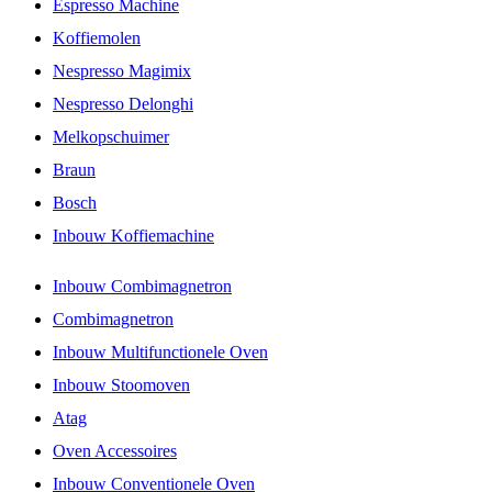
Espresso Machine
Koffiemolen
Nespresso Magimix
Nespresso Delonghi
Melkopschuimer
Braun
Bosch
Inbouw Koffiemachine
Inbouw Combimagnetron
Combimagnetron
Inbouw Multifunctionele Oven
Inbouw Stoomoven
Atag
Oven Accessoires
Inbouw Conventionele Oven