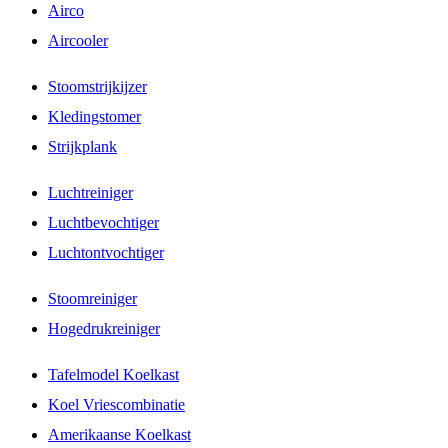
Airco
Aircooler
Stoomstrijkijzer
Kledingstomer
Strijkplank
Luchtreiniger
Luchtbevochtiger
Luchtontvochtiger
Stoomreiniger
Hogedrukreiniger
Tafelmodel Koelkast
Koel Vriescombinatie
Amerikaanse Koelkast