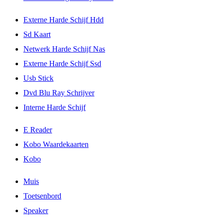
Externe Harde Schijf Hdd
Sd Kaart
Netwerk Harde Schijf Nas
Externe Harde Schijf Ssd
Usb Stick
Dvd Blu Ray Schrijver
Interne Harde Schijf
E Reader
Kobo Waardekaarten
Kobo
Muis
Toetsenbord
Speaker