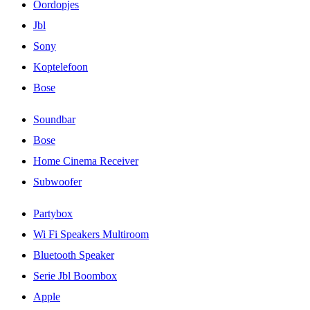
Oordopjes
Jbl
Sony
Koptelefoon
Bose
Soundbar
Bose
Home Cinema Receiver
Subwoofer
Partybox
Wi Fi Speakers Multiroom
Bluetooth Speaker
Serie Jbl Boombox
Apple