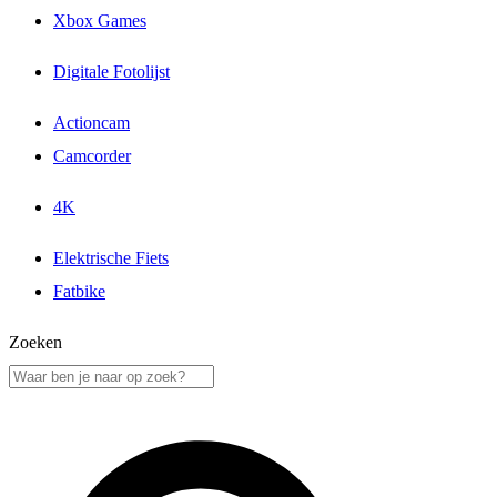
Xbox Games
Digitale Fotolijst
Actioncam
Camcorder
4K
Elektrische Fiets
Fatbike
Zoeken