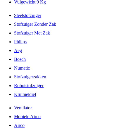
Vulgewicht 9 Kg
Steelstofzuiger
Stofzuiger Zonder Zak
Stofzuiger Met Zak
Philips
Aeg
Bosch
Numatic
Stofzuigerzakken
Robotstofzuiger
Kruimeldief
Ventilator
Mobiele Airco
Airco