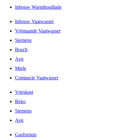
Inbouw Warmhoudlade
Inbouw Vaatwasser
Vrijstaande Vaatwasser
Siemens
Bosch
Aeg
Miele
Compacte Vaatwasser
Vrieskast
Beko
Siemens
Aeg
Gasfornuis