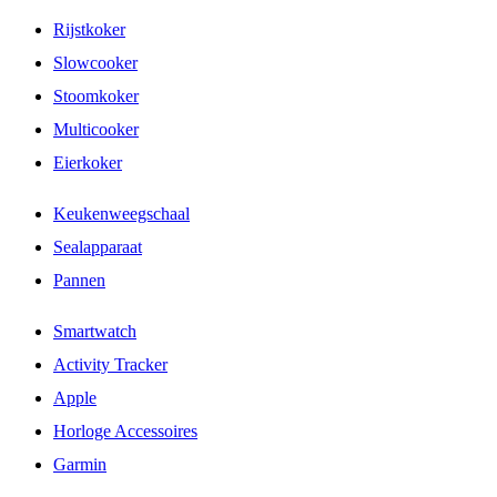
Rijstkoker
Slowcooker
Stoomkoker
Multicooker
Eierkoker
Keukenweegschaal
Sealapparaat
Pannen
Smartwatch
Activity Tracker
Apple
Horloge Accessoires
Garmin