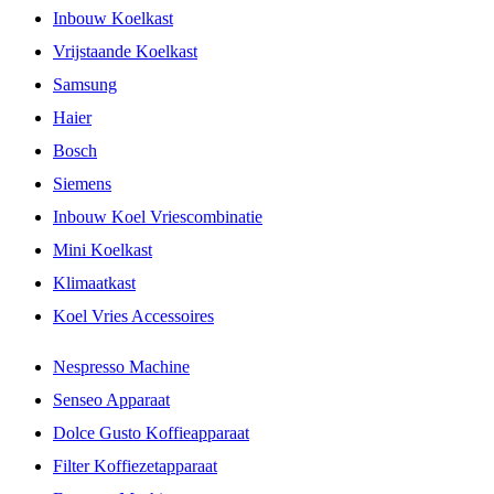
Inbouw Koelkast
Vrijstaande Koelkast
Samsung
Haier
Bosch
Siemens
Inbouw Koel Vriescombinatie
Mini Koelkast
Klimaatkast
Koel Vries Accessoires
Nespresso Machine
Senseo Apparaat
Dolce Gusto Koffieapparaat
Filter Koffiezetapparaat