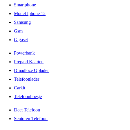
Smartphone
Model Iphone 12
Samsung
Gsm
Gigaset
Powerbank
Prepaid Kaarten
Draadloze Oplader
Telefoonlader
Carkit
Telefoonhoesje
Dect Telefoon
Senioren Telefoon