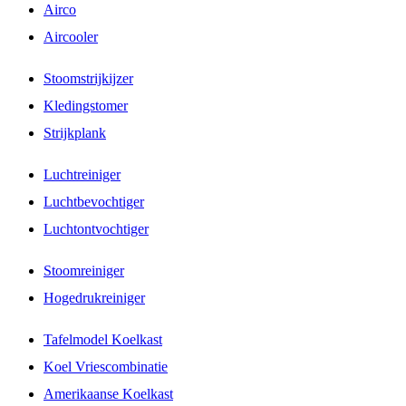
Airco
Aircooler
Stoomstrijkijzer
Kledingstomer
Strijkplank
Luchtreiniger
Luchtbevochtiger
Luchtontvochtiger
Stoomreiniger
Hogedrukreiniger
Tafelmodel Koelkast
Koel Vriescombinatie
Amerikaanse Koelkast