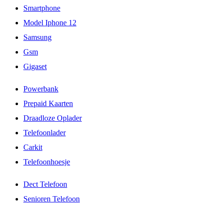
Smartphone
Model Iphone 12
Samsung
Gsm
Gigaset
Powerbank
Prepaid Kaarten
Draadloze Oplader
Telefoonlader
Carkit
Telefoonhoesje
Dect Telefoon
Senioren Telefoon