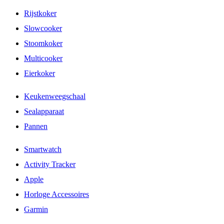
Rijstkoker
Slowcooker
Stoomkoker
Multicooker
Eierkoker
Keukenweegschaal
Sealapparaat
Pannen
Smartwatch
Activity Tracker
Apple
Horloge Accessoires
Garmin