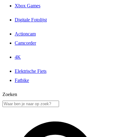
Xbox Games
Digitale Fotolijst
Actioncam
Camcorder
4K
Elektrische Fiets
Fatbike
Zoeken