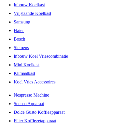
Inbouw Koelkast
Vrijstaande Koelkast
Samsung
Haier
Bosch
Siemens
Inbouw Koel Vriescombinatie
Mini Koelkast
Klimaatkast
Koel Vries Accessoires
Nespresso Machine
Senseo Apparaat
Dolce Gusto Koffieapparaat
Filter Koffiezetapparaat