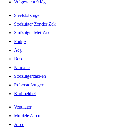
Vulgewicht 9 Kg
Steelstofzuiger
Stofzuiger Zonder Zak
Stofzuiger Met Zak
Philips
Aeg
Bosch
Numatic
Stofzuigerzakken
Robotstofzuiger
Kruimeldief
Ventilator
Mobiele Airco
Airco