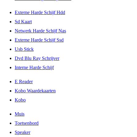
Externe Harde Schijf Hdd
Sd Kaart
Netwerk Harde Schijf Nas
Externe Harde Schijf Ssd
Usb Stick
Dvd Blu Ray Schrijver
Interne Harde Schijf
E Reader
Kobo Waardekaarten
Kobo
Muis
Toetsenbord
Speaker