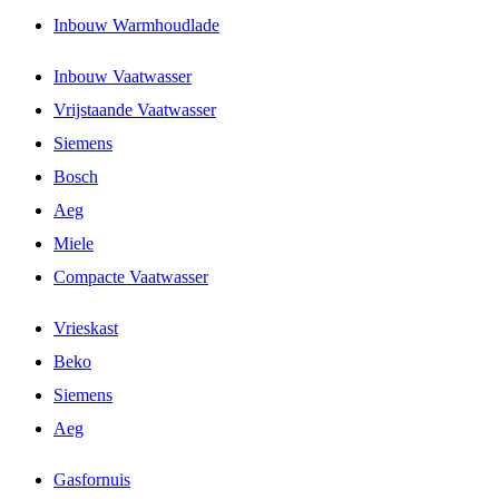
Inbouw Warmhoudlade
Inbouw Vaatwasser
Vrijstaande Vaatwasser
Siemens
Bosch
Aeg
Miele
Compacte Vaatwasser
Vrieskast
Beko
Siemens
Aeg
Gasfornuis