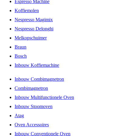
Espresso Machine
Koffiemolen
Nespresso Magimix
Nespresso Delonghi
Melkopschuimer
Braun
Bosch
Inbouw Koffiemachine
Inbouw Combimagnetron
Combimagnetron
Inbouw Multifunctionele Oven
Inbouw Stoomoven
Atag
Oven Accessoires
Inbouw Conventionele Oven