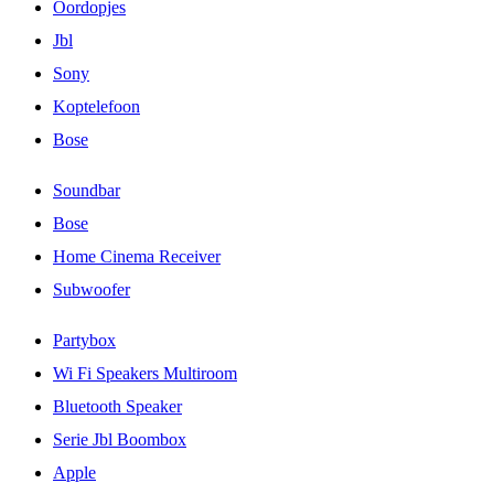
Oordopjes
Jbl
Sony
Koptelefoon
Bose
Soundbar
Bose
Home Cinema Receiver
Subwoofer
Partybox
Wi Fi Speakers Multiroom
Bluetooth Speaker
Serie Jbl Boombox
Apple