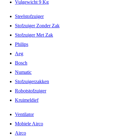
Vulgewicht 9 Kg
Steelstofzuiger
Stofzuiger Zonder Zak
Stofzuiger Met Zak
Philips
Aeg
Bosch
Numatic
Stofzuigerzakken
Robotstofzuiger
Kruimeldief
Ventilator
Mobiele Airco
Airco