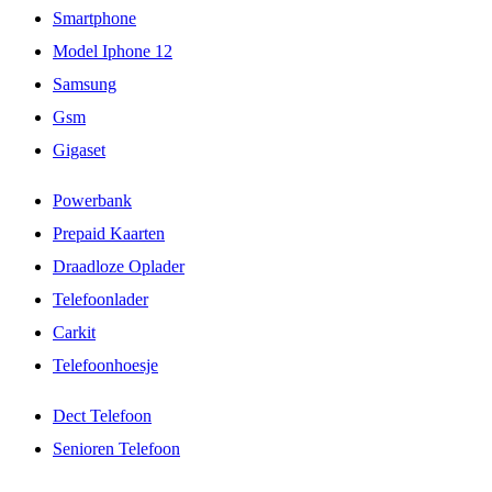
Smartphone
Model Iphone 12
Samsung
Gsm
Gigaset
Powerbank
Prepaid Kaarten
Draadloze Oplader
Telefoonlader
Carkit
Telefoonhoesje
Dect Telefoon
Senioren Telefoon