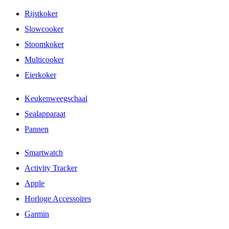
Rijstkoker
Slowcooker
Stoomkoker
Multicooker
Eierkoker
Keukenweegschaal
Sealapparaat
Pannen
Smartwatch
Activity Tracker
Apple
Horloge Accessoires
Garmin