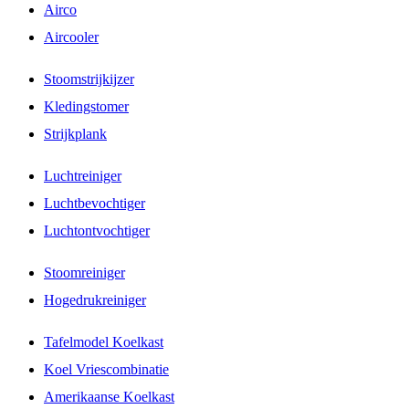
Airco
Aircooler
Stoomstrijkijzer
Kledingstomer
Strijkplank
Luchtreiniger
Luchtbevochtiger
Luchtontvochtiger
Stoomreiniger
Hogedrukreiniger
Tafelmodel Koelkast
Koel Vriescombinatie
Amerikaanse Koelkast