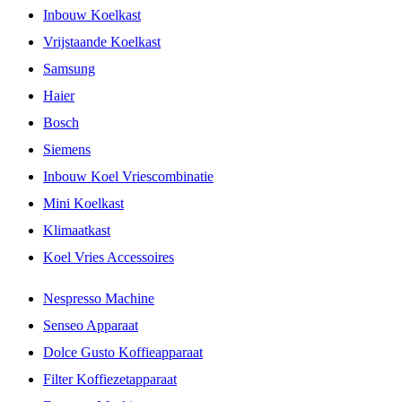
Inbouw Koelkast
Vrijstaande Koelkast
Samsung
Haier
Bosch
Siemens
Inbouw Koel Vriescombinatie
Mini Koelkast
Klimaatkast
Koel Vries Accessoires
Nespresso Machine
Senseo Apparaat
Dolce Gusto Koffieapparaat
Filter Koffiezetapparaat