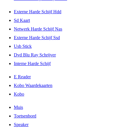
Externe Harde Schijf Hdd
Sd Kaart
Netwerk Harde Schijf Nas
Externe Harde Schijf Ssd
Usb Stick
Dvd Blu Ray Schrijver
Interne Harde Schijf
E Reader
Kobo Waardekaarten
Kobo
Muis
Toetsenbord
Speaker