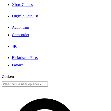
Xbox Games
Digitale Fotolijst
Actioncam
Camcorder
4K
Elektrische Fiets
Fatbike
Zoeken