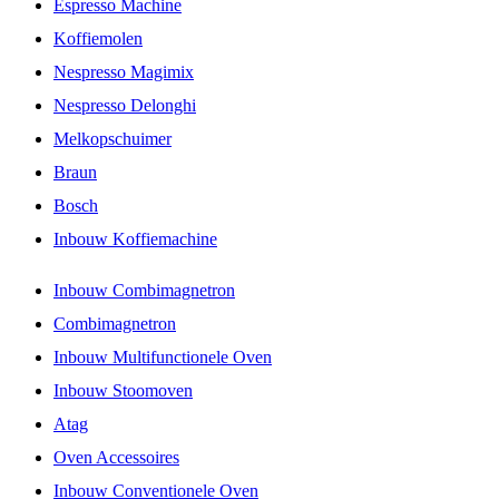
Espresso Machine
Koffiemolen
Nespresso Magimix
Nespresso Delonghi
Melkopschuimer
Braun
Bosch
Inbouw Koffiemachine
Inbouw Combimagnetron
Combimagnetron
Inbouw Multifunctionele Oven
Inbouw Stoomoven
Atag
Oven Accessoires
Inbouw Conventionele Oven