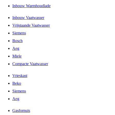
Inbouw Warmhoudlade
Inbouw Vaatwasser
Vrijstaande Vaatwasser
Siemens
Bosch
Aeg
Miele
Compacte Vaatwasser
Vrieskast
Beko
Siemens
Aeg
Gasfornuis