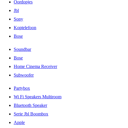
Oordopjes
Jbl
Sony
Koptelefoon
Bose
Soundbar
Bose
Home Cinema Receiver
Subwoofer
Partybox
Wi Fi Speakers Multiroom
Bluetooth Speaker
Serie Jbl Boombox
Apple