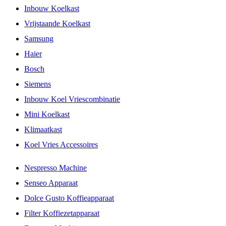
Inbouw Koelkast
Vrijstaande Koelkast
Samsung
Haier
Bosch
Siemens
Inbouw Koel Vriescombinatie
Mini Koelkast
Klimaatkast
Koel Vries Accessoires
Nespresso Machine
Senseo Apparaat
Dolce Gusto Koffieapparaat
Filter Koffiezetapparaat