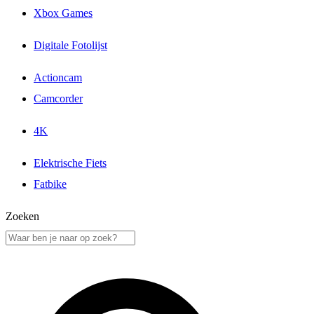
Xbox Games
Digitale Fotolijst
Actioncam
Camcorder
4K
Elektrische Fiets
Fatbike
Zoeken