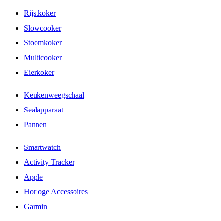
Rijstkoker
Slowcooker
Stoomkoker
Multicooker
Eierkoker
Keukenweegschaal
Sealapparaat
Pannen
Smartwatch
Activity Tracker
Apple
Horloge Accessoires
Garmin