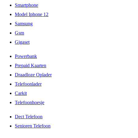
Smartphone
Model Iphone 12
Samsung
Gsm
Gigaset
Powerbank
Prepaid Kaarten
Draadloze Oplader
Telefoonlader
Carkit
Telefoonhoesje
Dect Telefoon
Senioren Telefoon