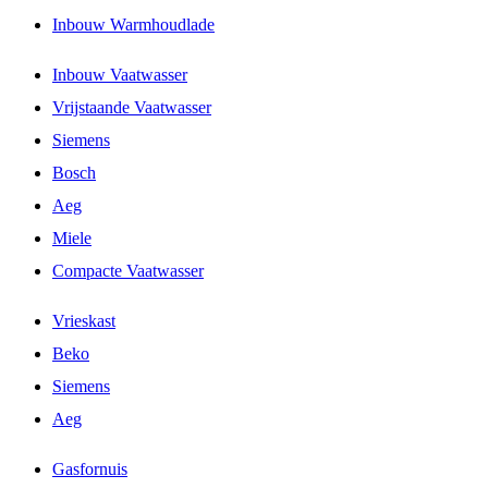
Inbouw Warmhoudlade
Inbouw Vaatwasser
Vrijstaande Vaatwasser
Siemens
Bosch
Aeg
Miele
Compacte Vaatwasser
Vrieskast
Beko
Siemens
Aeg
Gasfornuis