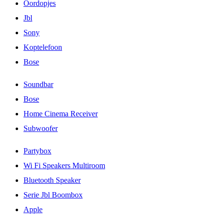
Oordopjes
Jbl
Sony
Koptelefoon
Bose
Soundbar
Bose
Home Cinema Receiver
Subwoofer
Partybox
Wi Fi Speakers Multiroom
Bluetooth Speaker
Serie Jbl Boombox
Apple