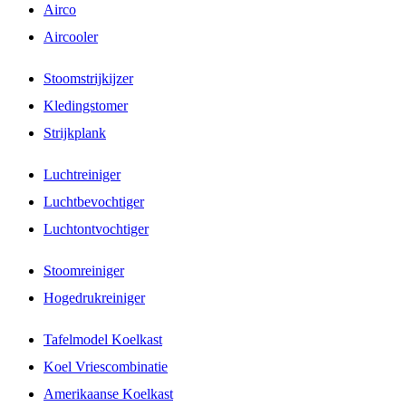
Airco
Aircooler
Stoomstrijkijzer
Kledingstomer
Strijkplank
Luchtreiniger
Luchtbevochtiger
Luchtontvochtiger
Stoomreiniger
Hogedrukreiniger
Tafelmodel Koelkast
Koel Vriescombinatie
Amerikaanse Koelkast