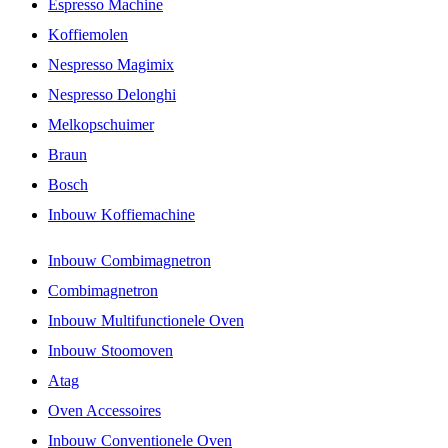
Espresso Machine
Koffiemolen
Nespresso Magimix
Nespresso Delonghi
Melkopschuimer
Braun
Bosch
Inbouw Koffiemachine
Inbouw Combimagnetron
Combimagnetron
Inbouw Multifunctionele Oven
Inbouw Stoomoven
Atag
Oven Accessoires
Inbouw Conventionele Oven