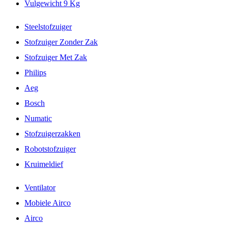
Vulgewicht 9 Kg
Steelstofzuiger
Stofzuiger Zonder Zak
Stofzuiger Met Zak
Philips
Aeg
Bosch
Numatic
Stofzuigerzakken
Robotstofzuiger
Kruimeldief
Ventilator
Mobiele Airco
Airco