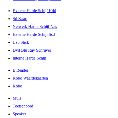
Externe Harde Schijf Hdd
Sd Kaart
Netwerk Harde Schijf Nas
Externe Harde Schijf Ssd
Usb Stick
Dvd Blu Ray Schrijver
Interne Harde Schijf
E Reader
Kobo Waardekaarten
Kobo
Muis
Toetsenbord
Speaker