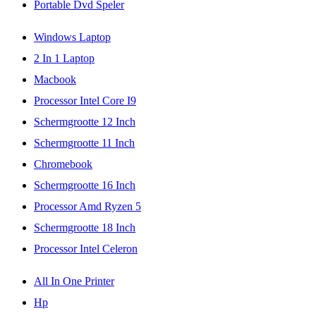
Portable Dvd Speler
Windows Laptop
2 In 1 Laptop
Macbook
Processor Intel Core I9
Schermgrootte 12 Inch
Schermgrootte 11 Inch
Chromebook
Schermgrootte 16 Inch
Processor Amd Ryzen 5
Schermgrootte 18 Inch
Processor Intel Celeron
All In One Printer
Hp