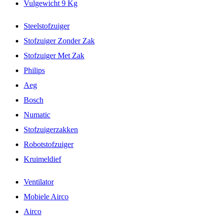
Vulgewicht 9 Kg
Steelstofzuiger
Stofzuiger Zonder Zak
Stofzuiger Met Zak
Philips
Aeg
Bosch
Numatic
Stofzuigerzakken
Robotstofzuiger
Kruimeldief
Ventilator
Mobiele Airco
Airco