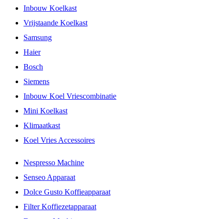
Inbouw Koelkast
Vrijstaande Koelkast
Samsung
Haier
Bosch
Siemens
Inbouw Koel Vriescombinatie
Mini Koelkast
Klimaatkast
Koel Vries Accessoires
Nespresso Machine
Senseo Apparaat
Dolce Gusto Koffieapparaat
Filter Koffiezetapparaat