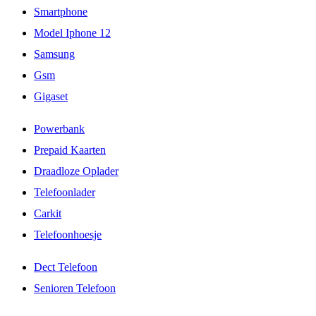
Smartphone
Model Iphone 12
Samsung
Gsm
Gigaset
Powerbank
Prepaid Kaarten
Draadloze Oplader
Telefoonlader
Carkit
Telefoonhoesje
Dect Telefoon
Senioren Telefoon