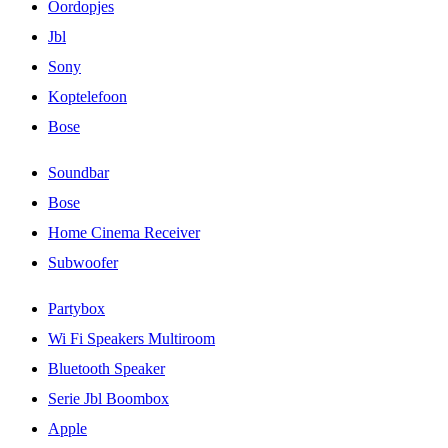
Oordopjes
Jbl
Sony
Koptelefoon
Bose
Soundbar
Bose
Home Cinema Receiver
Subwoofer
Partybox
Wi Fi Speakers Multiroom
Bluetooth Speaker
Serie Jbl Boombox
Apple