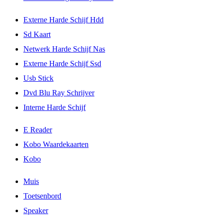
Externe Harde Schijf Hdd
Sd Kaart
Netwerk Harde Schijf Nas
Externe Harde Schijf Ssd
Usb Stick
Dvd Blu Ray Schrijver
Interne Harde Schijf
E Reader
Kobo Waardekaarten
Kobo
Muis
Toetsenbord
Speaker