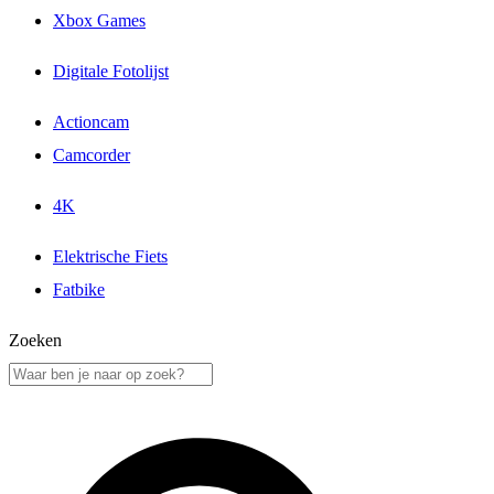
Xbox Games
Digitale Fotolijst
Actioncam
Camcorder
4K
Elektrische Fiets
Fatbike
Zoeken