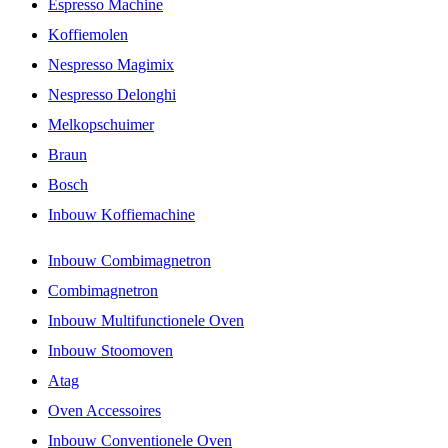
Espresso Machine
Koffiemolen
Nespresso Magimix
Nespresso Delonghi
Melkopschuimer
Braun
Bosch
Inbouw Koffiemachine
Inbouw Combimagnetron
Combimagnetron
Inbouw Multifunctionele Oven
Inbouw Stoomoven
Atag
Oven Accessoires
Inbouw Conventionele Oven