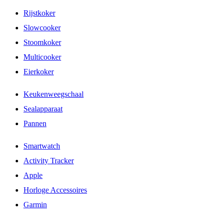
Rijstkoker
Slowcooker
Stoomkoker
Multicooker
Eierkoker
Keukenweegschaal
Sealapparaat
Pannen
Smartwatch
Activity Tracker
Apple
Horloge Accessoires
Garmin