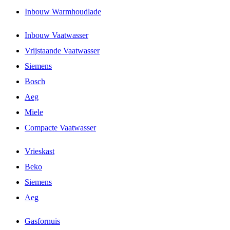
Inbouw Warmhoudlade
Inbouw Vaatwasser
Vrijstaande Vaatwasser
Siemens
Bosch
Aeg
Miele
Compacte Vaatwasser
Vrieskast
Beko
Siemens
Aeg
Gasfornuis