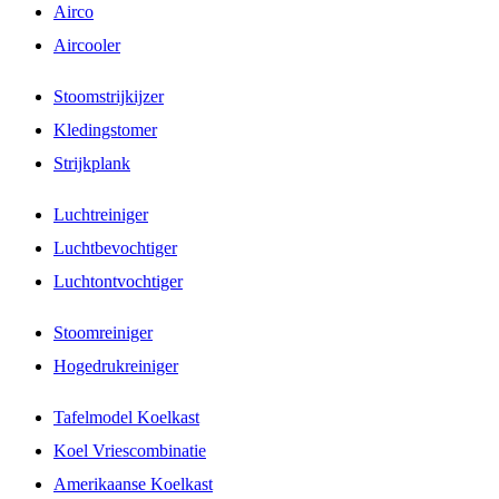
Airco
Aircooler
Stoomstrijkijzer
Kledingstomer
Strijkplank
Luchtreiniger
Luchtbevochtiger
Luchtontvochtiger
Stoomreiniger
Hogedrukreiniger
Tafelmodel Koelkast
Koel Vriescombinatie
Amerikaanse Koelkast