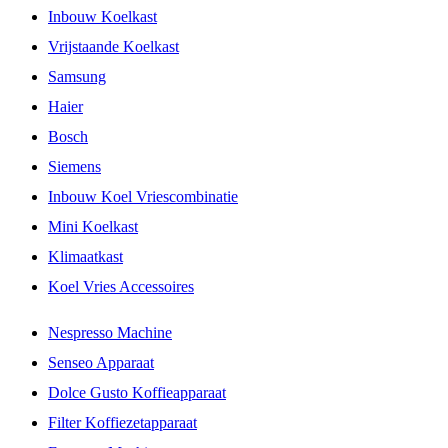
Inbouw Koelkast
Vrijstaande Koelkast
Samsung
Haier
Bosch
Siemens
Inbouw Koel Vriescombinatie
Mini Koelkast
Klimaatkast
Koel Vries Accessoires
Nespresso Machine
Senseo Apparaat
Dolce Gusto Koffieapparaat
Filter Koffiezetapparaat