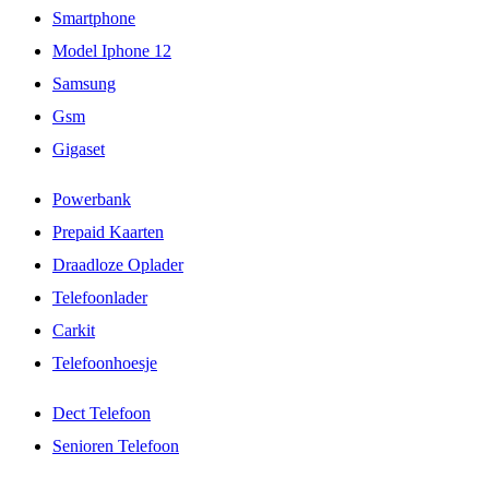
Smartphone
Model Iphone 12
Samsung
Gsm
Gigaset
Powerbank
Prepaid Kaarten
Draadloze Oplader
Telefoonlader
Carkit
Telefoonhoesje
Dect Telefoon
Senioren Telefoon