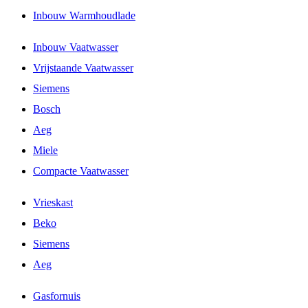
Inbouw Warmhoudlade
Inbouw Vaatwasser
Vrijstaande Vaatwasser
Siemens
Bosch
Aeg
Miele
Compacte Vaatwasser
Vrieskast
Beko
Siemens
Aeg
Gasfornuis