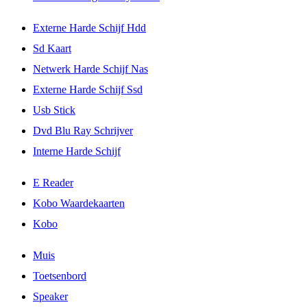
Externe Harde Schijf Hdd
Sd Kaart
Netwerk Harde Schijf Nas
Externe Harde Schijf Ssd
Usb Stick
Dvd Blu Ray Schrijver
Interne Harde Schijf
E Reader
Kobo Waardekaarten
Kobo
Muis
Toetsenbord
Speaker