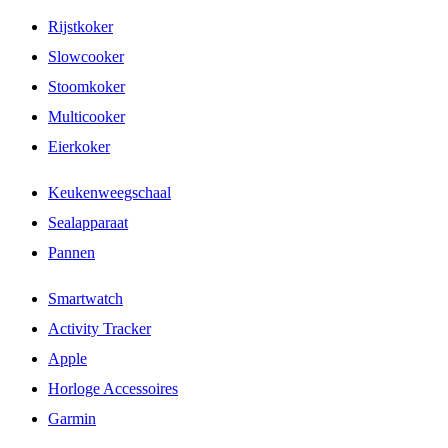
Rijstkoker
Slowcooker
Stoomkoker
Multicooker
Eierkoker
Keukenweegschaal
Sealapparaat
Pannen
Smartwatch
Activity Tracker
Apple
Horloge Accessoires
Garmin