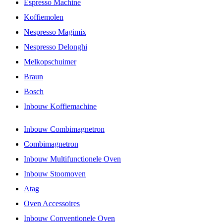
Espresso Machine
Koffiemolen
Nespresso Magimix
Nespresso Delonghi
Melkopschuimer
Braun
Bosch
Inbouw Koffiemachine
Inbouw Combimagnetron
Combimagnetron
Inbouw Multifunctionele Oven
Inbouw Stoomoven
Atag
Oven Accessoires
Inbouw Conventionele Oven