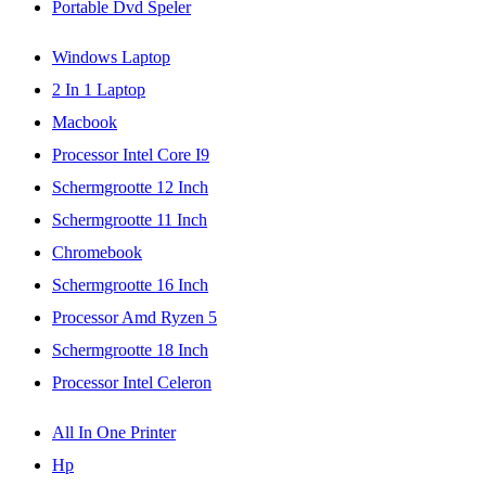
Portable Dvd Speler
Windows Laptop
2 In 1 Laptop
Macbook
Processor Intel Core I9
Schermgrootte 12 Inch
Schermgrootte 11 Inch
Chromebook
Schermgrootte 16 Inch
Processor Amd Ryzen 5
Schermgrootte 18 Inch
Processor Intel Celeron
All In One Printer
Hp