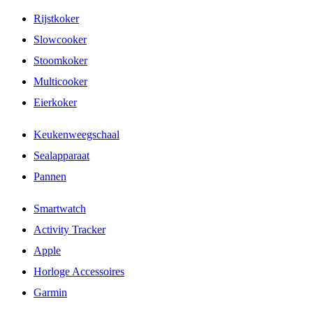
Rijstkoker
Slowcooker
Stoomkoker
Multicooker
Eierkoker
Keukenweegschaal
Sealapparaat
Pannen
Smartwatch
Activity Tracker
Apple
Horloge Accessoires
Garmin