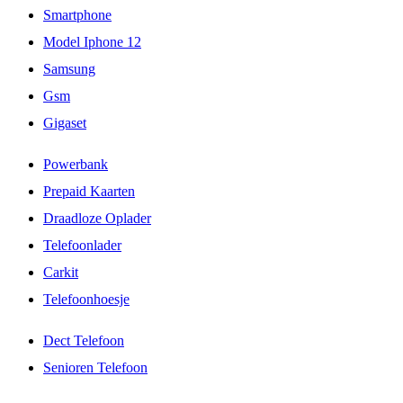
Smartphone
Model Iphone 12
Samsung
Gsm
Gigaset
Powerbank
Prepaid Kaarten
Draadloze Oplader
Telefoonlader
Carkit
Telefoonhoesje
Dect Telefoon
Senioren Telefoon