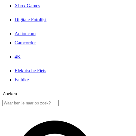
Xbox Games
Digitale Fotolijst
Actioncam
Camcorder
4K
Elektrische Fiets
Fatbike
Zoeken