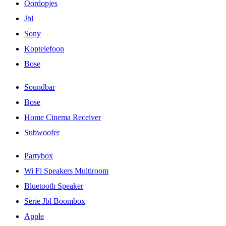
Oordopjes
Jbl
Sony
Koptelefoon
Bose
Soundbar
Bose
Home Cinema Receiver
Subwoofer
Partybox
Wi Fi Speakers Multiroom
Bluetooth Speaker
Serie Jbl Boombox
Apple