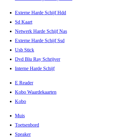
Externe Harde Schijf Hdd
Sd Kaart
Netwerk Harde Schijf Nas
Externe Harde Schijf Ssd
Usb Stick
Dvd Blu Ray Schrijver
Interne Harde Schijf
E Reader
Kobo Waardekaarten
Kobo
Muis
Toetsenbord
Speaker