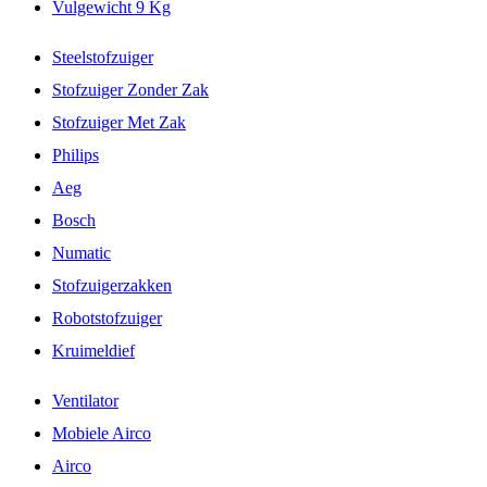
Vulgewicht 9 Kg
Steelstofzuiger
Stofzuiger Zonder Zak
Stofzuiger Met Zak
Philips
Aeg
Bosch
Numatic
Stofzuigerzakken
Robotstofzuiger
Kruimeldief
Ventilator
Mobiele Airco
Airco