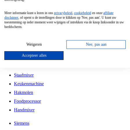
Grillplaat
Meer informatie kunt u lezen in ons
privacybeleid
,
cookiebeleid
en onze
affiliate
Vrijstaande Magnetron
disclaimer
, of opent u de instellingen door te klikken op 'Nee, pas aan'. U kunt uw
toestemming op ieder moment weer wijzigen of intrekken via de knop linksonder in uw
Vrijstaande Kookplaat
beeldscherm.
Inbouw Inductie Kookplaat
Inbouw Gaskookplaat
Weigeren
Nee, pas aan
Inbouw Keramische Kookplaat
Accepteer alles
Kookplaat Accessoires
Staafmixer
Keukenmachine
Hakmolen
Foodprocessor
Handmixer
Siemens