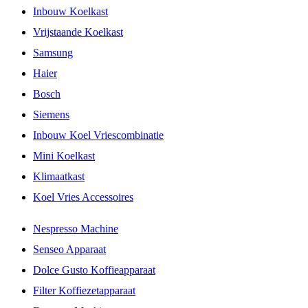
Inbouw Koelkast
Vrijstaande Koelkast
Samsung
Haier
Bosch
Siemens
Inbouw Koel Vriescombinatie
Mini Koelkast
Klimaatkast
Koel Vries Accessoires
Nespresso Machine
Senseo Apparaat
Dolce Gusto Koffieapparaat
Filter Koffiezetapparaat