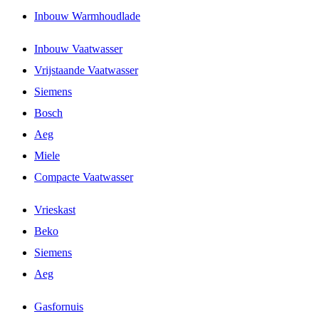
Inbouw Warmhoudlade
Inbouw Vaatwasser
Vrijstaande Vaatwasser
Siemens
Bosch
Aeg
Miele
Compacte Vaatwasser
Vrieskast
Beko
Siemens
Aeg
Gasfornuis