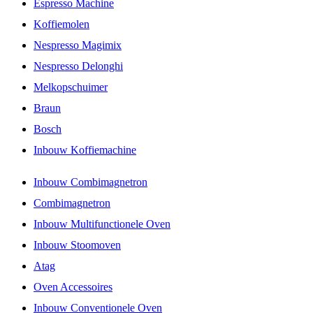
Espresso Machine
Koffiemolen
Nespresso Magimix
Nespresso Delonghi
Melkopschuimer
Braun
Bosch
Inbouw Koffiemachine
Inbouw Combimagnetron
Combimagnetron
Inbouw Multifunctionele Oven
Inbouw Stoomoven
Atag
Oven Accessoires
Inbouw Conventionele Oven