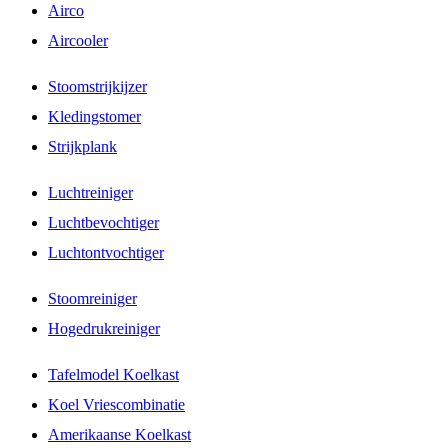
Airco
Aircooler
Stoomstrijkijzer
Kledingstomer
Strijkplank
Luchtreiniger
Luchtbevochtiger
Luchtontvochtiger
Stoomreiniger
Hogedrukreiniger
Tafelmodel Koelkast
Koel Vriescombinatie
Amerikaanse Koelkast