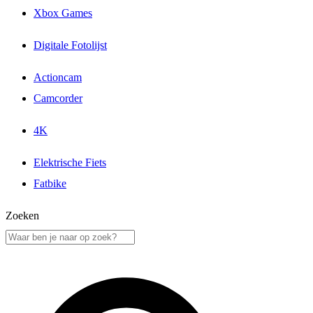
Xbox Games
Digitale Fotolijst
Actioncam
Camcorder
4K
Elektrische Fiets
Fatbike
Zoeken