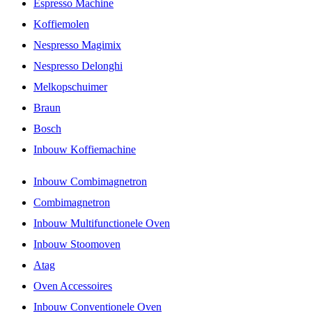
Espresso Machine
Koffiemolen
Nespresso Magimix
Nespresso Delonghi
Melkopschuimer
Braun
Bosch
Inbouw Koffiemachine
Inbouw Combimagnetron
Combimagnetron
Inbouw Multifunctionele Oven
Inbouw Stoomoven
Atag
Oven Accessoires
Inbouw Conventionele Oven