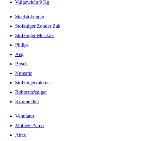
Vulgewicht 9 Kg
Steelstofzuiger
Stofzuiger Zonder Zak
Stofzuiger Met Zak
Philips
Aeg
Bosch
Numatic
Stofzuigerzakken
Robotstofzuiger
Kruimeldief
Ventilator
Mobiele Airco
Airco