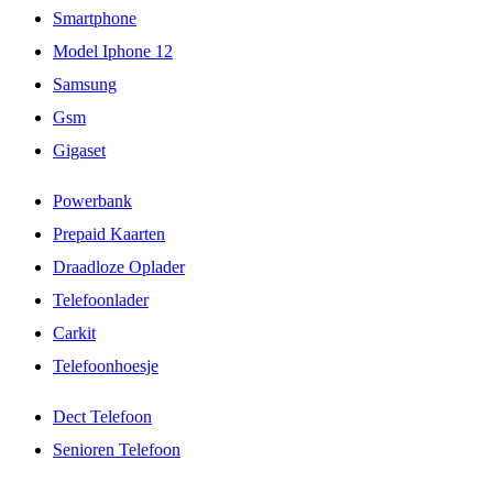
Smartphone
Model Iphone 12
Samsung
Gsm
Gigaset
Powerbank
Prepaid Kaarten
Draadloze Oplader
Telefoonlader
Carkit
Telefoonhoesje
Dect Telefoon
Senioren Telefoon