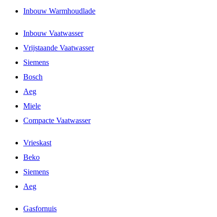
Inbouw Warmhoudlade
Inbouw Vaatwasser
Vrijstaande Vaatwasser
Siemens
Bosch
Aeg
Miele
Compacte Vaatwasser
Vrieskast
Beko
Siemens
Aeg
Gasfornuis