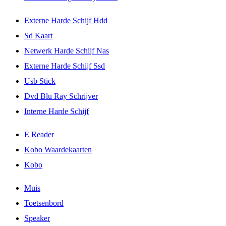
Externe Harde Schijf Hdd
Sd Kaart
Netwerk Harde Schijf Nas
Externe Harde Schijf Ssd
Usb Stick
Dvd Blu Ray Schrijver
Interne Harde Schijf
E Reader
Kobo Waardekaarten
Kobo
Muis
Toetsenbord
Speaker