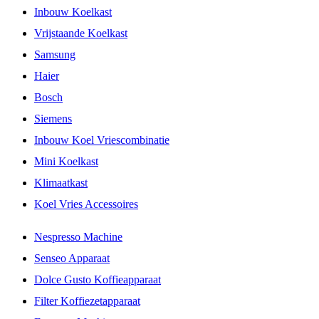
Inbouw Koelkast
Vrijstaande Koelkast
Samsung
Haier
Bosch
Siemens
Inbouw Koel Vriescombinatie
Mini Koelkast
Klimaatkast
Koel Vries Accessoires
Nespresso Machine
Senseo Apparaat
Dolce Gusto Koffieapparaat
Filter Koffiezetapparaat