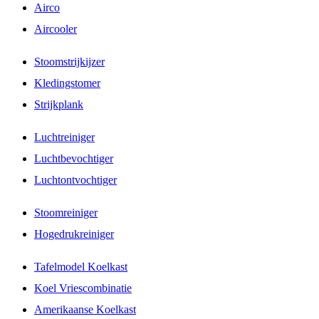
Airco
Aircooler
Stoomstrijkijzer
Kledingstomer
Strijkplank
Luchtreiniger
Luchtbevochtiger
Luchtontvochtiger
Stoomreiniger
Hogedrukreiniger
Tafelmodel Koelkast
Koel Vriescombinatie
Amerikaanse Koelkast