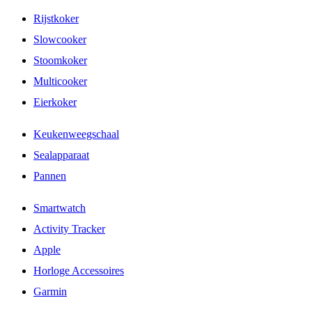
Rijstkoker
Slowcooker
Stoomkoker
Multicooker
Eierkoker
Keukenweegschaal
Sealapparaat
Pannen
Smartwatch
Activity Tracker
Apple
Horloge Accessoires
Garmin