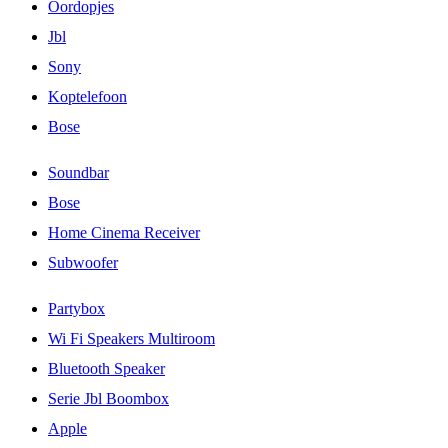
Oordopjes
Jbl
Sony
Koptelefoon
Bose
Soundbar
Bose
Home Cinema Receiver
Subwoofer
Partybox
Wi Fi Speakers Multiroom
Bluetooth Speaker
Serie Jbl Boombox
Apple