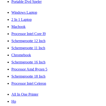
Portable Dvd Speler
Windows Laptop
2 In 1 Laptop
Macbook
Processor Intel Core I9
Schermgrootte 12 Inch
Schermgrootte 11 Inch
Chromebook
Schermgrootte 16 Inch
Processor Amd Ryzen 5
Schermgrootte 18 Inch
Processor Intel Celeron
All In One Printer
Hp