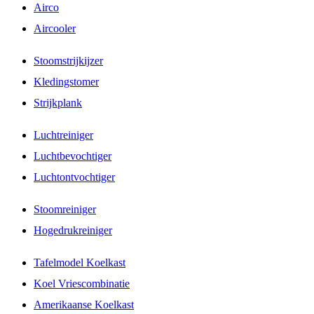
Airco
Aircooler
Stoomstrijkijzer
Kledingstomer
Strijkplank
Luchtreiniger
Luchtbevochtiger
Luchtontvochtiger
Stoomreiniger
Hogedrukreiniger
Tafelmodel Koelkast
Koel Vriescombinatie
Amerikaanse Koelkast