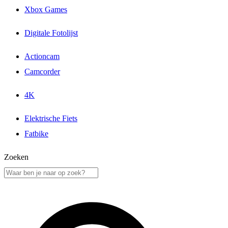
Xbox Games
Digitale Fotolijst
Actioncam
Camcorder
4K
Elektrische Fiets
Fatbike
Zoeken