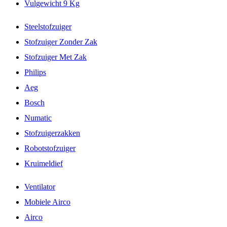
Vulgewicht 9 Kg
Steelstofzuiger
Stofzuiger Zonder Zak
Stofzuiger Met Zak
Philips
Aeg
Bosch
Numatic
Stofzuigerzakken
Robotstofzuiger
Kruimeldief
Ventilator
Mobiele Airco
Airco