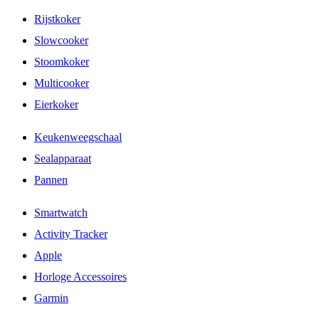
Rijstkoker
Slowcooker
Stoomkoker
Multicooker
Eierkoker
Keukenweegschaal
Sealapparaat
Pannen
Smartwatch
Activity Tracker
Apple
Horloge Accessoires
Garmin