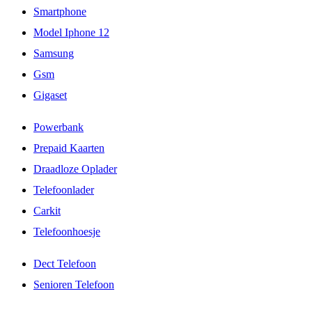
Smartphone
Model Iphone 12
Samsung
Gsm
Gigaset
Powerbank
Prepaid Kaarten
Draadloze Oplader
Telefoonlader
Carkit
Telefoonhoesje
Dect Telefoon
Senioren Telefoon