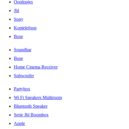
Oordopjes
Jbl
Sony
Koptelefoon
Bose
Soundbar
Bose
Home Cinema Receiver
Subwoofer
Partybox
Wi Fi Speakers Multiroom
Bluetooth Speaker
Serie Jbl Boombox
Apple