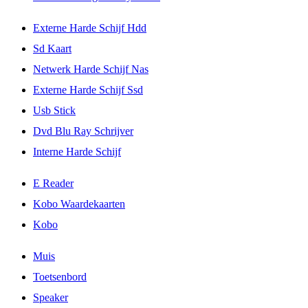
Externe Harde Schijf Hdd
Sd Kaart
Netwerk Harde Schijf Nas
Externe Harde Schijf Ssd
Usb Stick
Dvd Blu Ray Schrijver
Interne Harde Schijf
E Reader
Kobo Waardekaarten
Kobo
Muis
Toetsenbord
Speaker