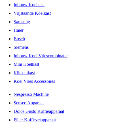
Inbouw Koelkast
Vrijstaande Koelkast
Samsung
Haier
Bosch
Siemens
Inbouw Koel Vriescombinatie
Mini Koelkast
Klimaatkast
Koel Vries Accessoires
Nespresso Machine
Senseo Apparaat
Dolce Gusto Koffieapparaat
Filter Koffiezetapparaat