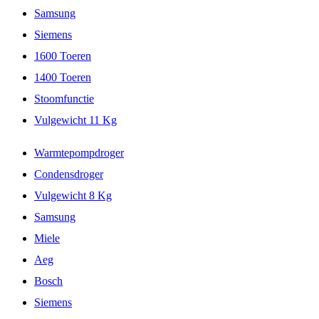
Samsung
Siemens
1600 Toeren
1400 Toeren
Stoomfunctie
Vulgewicht 11 Kg
Warmtepompdroger
Condensdroger
Vulgewicht 8 Kg
Samsung
Miele
Aeg
Bosch
Siemens