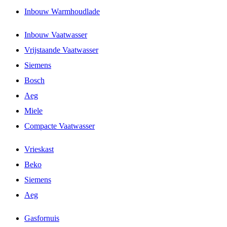
Inbouw Warmhoudlade
Inbouw Vaatwasser
Vrijstaande Vaatwasser
Siemens
Bosch
Aeg
Miele
Compacte Vaatwasser
Vrieskast
Beko
Siemens
Aeg
Gasfornuis