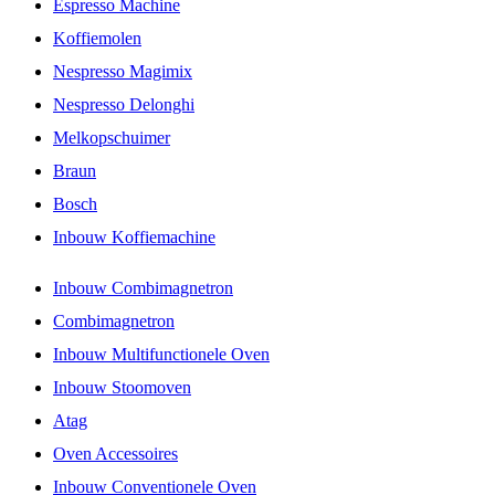
Espresso Machine
Koffiemolen
Nespresso Magimix
Nespresso Delonghi
Melkopschuimer
Braun
Bosch
Inbouw Koffiemachine
Inbouw Combimagnetron
Combimagnetron
Inbouw Multifunctionele Oven
Inbouw Stoomoven
Atag
Oven Accessoires
Inbouw Conventionele Oven