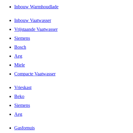
Inbouw Warmhoudlade
Inbouw Vaatwasser
Vrijstaande Vaatwasser
Siemens
Bosch
Aeg
Miele
Compacte Vaatwasser
Vrieskast
Beko
Siemens
Aeg
Gasfornuis