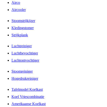
Airco
Aircooler
Stoomstrijkijzer
Kledingstomer
Strijkplank
Luchtreiniger
Luchtbevochtiger
Luchtontvochtiger
Stoomreiniger
Hogedrukreiniger
Tafelmodel Koelkast
Koel Vriescombinatie
Amerikaanse Koelkast