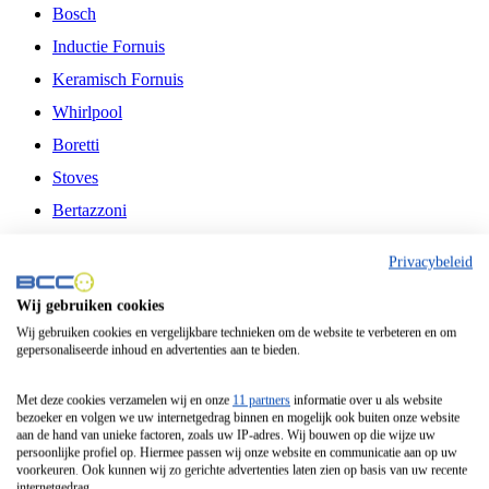
Bosch
Inductie Fornuis
Keramisch Fornuis
Whirlpool
Boretti
Stoves
Bertazzoni
Belling
Privacybeleid
Fitelli
Wij gebruiken cookies
Airfryer
Wij gebruiken cookies en vergelijkbare technieken om de website te verbeteren en om
gepersonaliseerde inhoud en advertenties aan te bieden.
Frituurpan
Contactgrill
Met deze cookies verzamelen wij en onze
11 partners
informatie over u als website
bezoeker en volgen we uw internetgedrag binnen en mogelijk ook buiten onze website
Broodbakmachine
aan de hand van unieke factoren, zoals uw IP-adres. Wij bouwen op die wijze uw
persoonlijke profiel op. Hiermee passen wij onze website en communicatie aan op uw
Broodrooster
voorkeuren. Ook kunnen wij zo gerichte advertenties laten zien op basis van uw recente
internetgedrag.