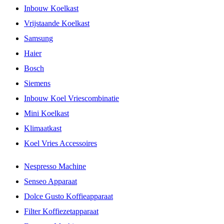
Inbouw Koelkast
Vrijstaande Koelkast
Samsung
Haier
Bosch
Siemens
Inbouw Koel Vriescombinatie
Mini Koelkast
Klimaatkast
Koel Vries Accessoires
Nespresso Machine
Senseo Apparaat
Dolce Gusto Koffieapparaat
Filter Koffiezetapparaat