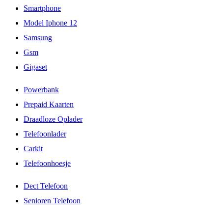
Smartphone
Model Iphone 12
Samsung
Gsm
Gigaset
Powerbank
Prepaid Kaarten
Draadloze Oplader
Telefoonlader
Carkit
Telefoonhoesje
Dect Telefoon
Senioren Telefoon