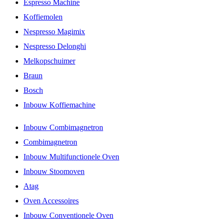
Espresso Machine
Koffiemolen
Nespresso Magimix
Nespresso Delonghi
Melkopschuimer
Braun
Bosch
Inbouw Koffiemachine
Inbouw Combimagnetron
Combimagnetron
Inbouw Multifunctionele Oven
Inbouw Stoomoven
Atag
Oven Accessoires
Inbouw Conventionele Oven