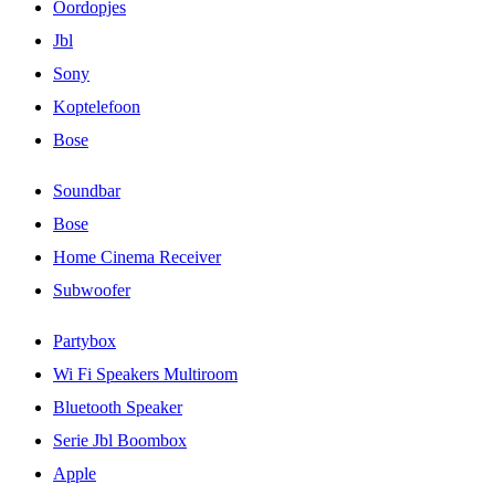
Oordopjes
Jbl
Sony
Koptelefoon
Bose
Soundbar
Bose
Home Cinema Receiver
Subwoofer
Partybox
Wi Fi Speakers Multiroom
Bluetooth Speaker
Serie Jbl Boombox
Apple