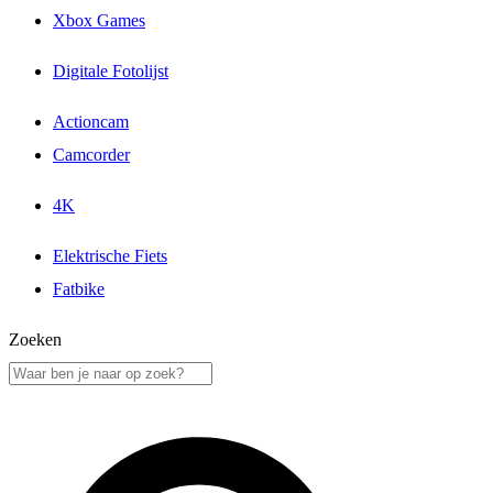
Xbox Games
Digitale Fotolijst
Actioncam
Camcorder
4K
Elektrische Fiets
Fatbike
Zoeken