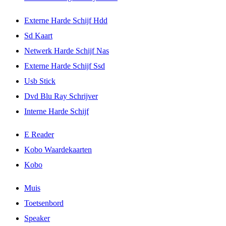
Externe Harde Schijf Hdd
Sd Kaart
Netwerk Harde Schijf Nas
Externe Harde Schijf Ssd
Usb Stick
Dvd Blu Ray Schrijver
Interne Harde Schijf
E Reader
Kobo Waardekaarten
Kobo
Muis
Toetsenbord
Speaker