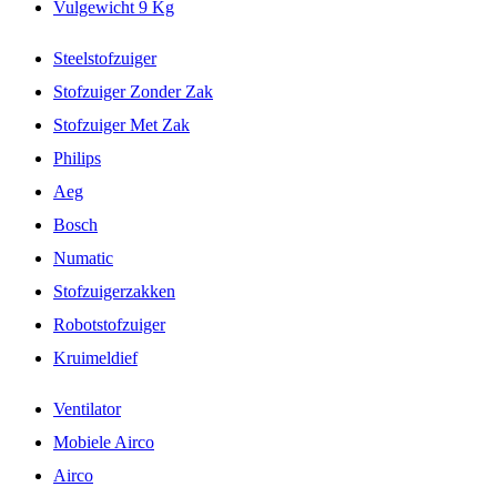
Vulgewicht 9 Kg
Steelstofzuiger
Stofzuiger Zonder Zak
Stofzuiger Met Zak
Philips
Aeg
Bosch
Numatic
Stofzuigerzakken
Robotstofzuiger
Kruimeldief
Ventilator
Mobiele Airco
Airco