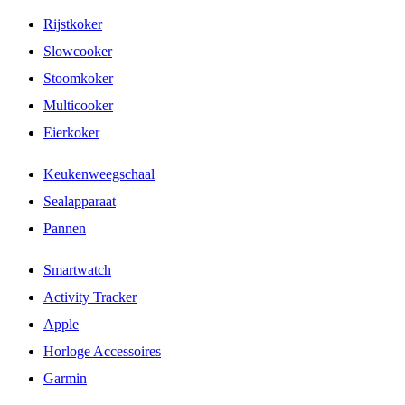
Rijstkoker
Slowcooker
Stoomkoker
Multicooker
Eierkoker
Keukenweegschaal
Sealapparaat
Pannen
Smartwatch
Activity Tracker
Apple
Horloge Accessoires
Garmin