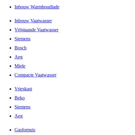
Inbouw Warmhoudlade
Inbouw Vaatwasser
Vrijstaande Vaatwasser
Siemens
Bosch
Aeg
Miele
Compacte Vaatwasser
Vrieskast
Beko
Siemens
Aeg
Gasfornuis