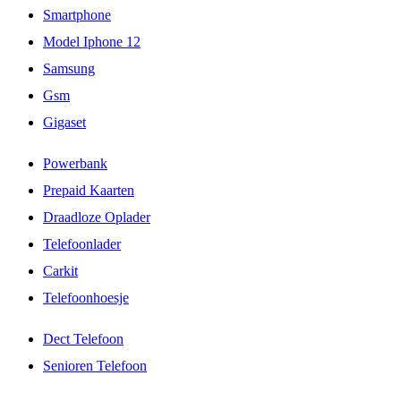
Smartphone
Model Iphone 12
Samsung
Gsm
Gigaset
Powerbank
Prepaid Kaarten
Draadloze Oplader
Telefoonlader
Carkit
Telefoonhoesje
Dect Telefoon
Senioren Telefoon