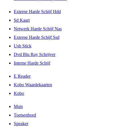
Externe Harde Schijf Hdd
Sd Kaart
Netwerk Harde Schijf Nas
Externe Harde Schijf Ssd
Usb Stick
Dvd Blu Ray Schrijver
Interne Harde Schijf
E Reader
Kobo Waardekaarten
Kobo
Muis
Toetsenbord
Speaker