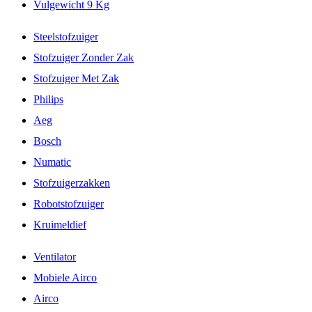
Vulgewicht 9 Kg
Steelstofzuiger
Stofzuiger Zonder Zak
Stofzuiger Met Zak
Philips
Aeg
Bosch
Numatic
Stofzuigerzakken
Robotstofzuiger
Kruimeldief
Ventilator
Mobiele Airco
Airco