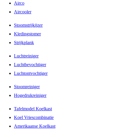
Airco
Aircooler
Stoomstrijkijzer
Kledingstomer
Strijkplank
Luchtreiniger
Luchtbevochtiger
Luchtontvochtiger
Stoomreiniger
Hogedrukreiniger
Tafelmodel Koelkast
Koel Vriescombinatie
Amerikaanse Koelkast