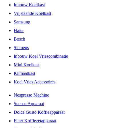
Inbouw Koelkast
Vrijstaande Koelkast
Samsung
Haier
Bosch
Siemens
Inbouw Koel Vriescombinatie
Mini Koelkast
Klimaatkast
Koel Vries Accessoires
Nespresso Machine
Senseo Apparaat
Dolce Gusto Koffieapparaat
Filter Koffiezetapparaat