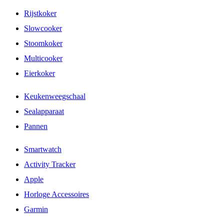
Rijstkoker
Slowcooker
Stoomkoker
Multicooker
Eierkoker
Keukenweegschaal
Sealapparaat
Pannen
Smartwatch
Activity Tracker
Apple
Horloge Accessoires
Garmin