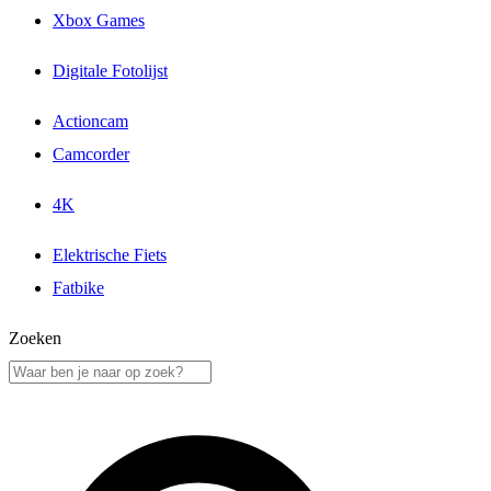
Xbox Games
Digitale Fotolijst
Actioncam
Camcorder
4K
Elektrische Fiets
Fatbike
Zoeken