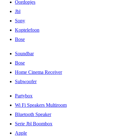
Oordopjes
Jbl
Sony
Koptelefoon
Bose
Soundbar
Bose
Home Cinema Receiver
Subwoofer
Partybox
Wi Fi Speakers Multiroom
Bluetooth Speaker
Serie Jbl Boombox
Apple