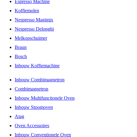
Espresso Machine
Koffiemolen
Nespresso Magimix
Nespresso Delonghi
Melkopschuimer
Braun
Bosch
Inbouw Koffiemachine
Inbouw Combimagnetron
Combimagnetron
Inbouw Multifunctionele Oven
Inbouw Stoomoven
Atag
Oven Accessoires
Inbouw Conventionele Oven