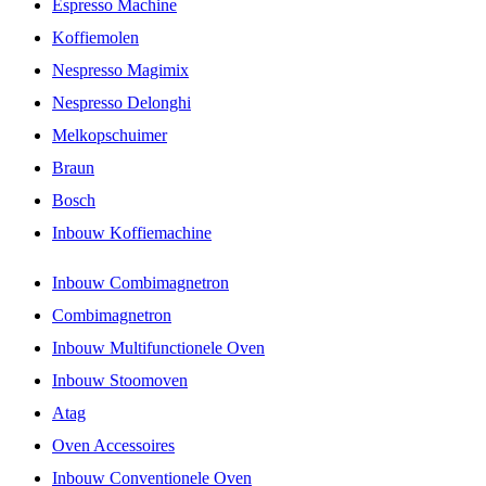
Espresso Machine
Koffiemolen
Nespresso Magimix
Nespresso Delonghi
Melkopschuimer
Braun
Bosch
Inbouw Koffiemachine
Inbouw Combimagnetron
Combimagnetron
Inbouw Multifunctionele Oven
Inbouw Stoomoven
Atag
Oven Accessoires
Inbouw Conventionele Oven