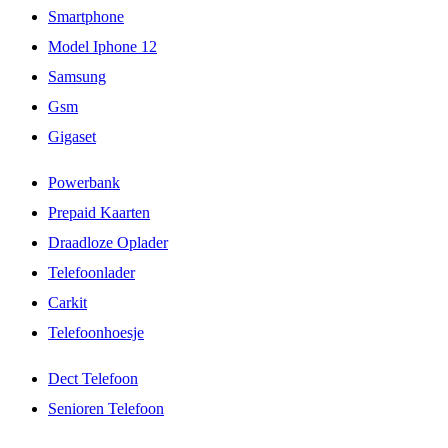
Smartphone
Model Iphone 12
Samsung
Gsm
Gigaset
Powerbank
Prepaid Kaarten
Draadloze Oplader
Telefoonlader
Carkit
Telefoonhoesje
Dect Telefoon
Senioren Telefoon