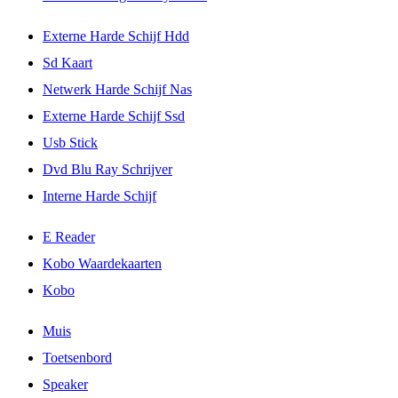
Externe Harde Schijf Hdd
Sd Kaart
Netwerk Harde Schijf Nas
Externe Harde Schijf Ssd
Usb Stick
Dvd Blu Ray Schrijver
Interne Harde Schijf
E Reader
Kobo Waardekaarten
Kobo
Muis
Toetsenbord
Speaker