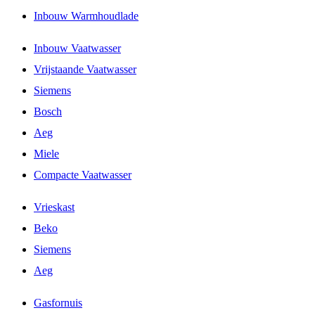
Inbouw Warmhoudlade
Inbouw Vaatwasser
Vrijstaande Vaatwasser
Siemens
Bosch
Aeg
Miele
Compacte Vaatwasser
Vrieskast
Beko
Siemens
Aeg
Gasfornuis