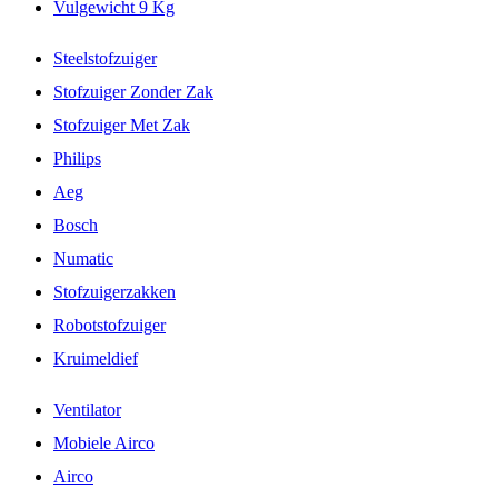
Vulgewicht 9 Kg
Steelstofzuiger
Stofzuiger Zonder Zak
Stofzuiger Met Zak
Philips
Aeg
Bosch
Numatic
Stofzuigerzakken
Robotstofzuiger
Kruimeldief
Ventilator
Mobiele Airco
Airco