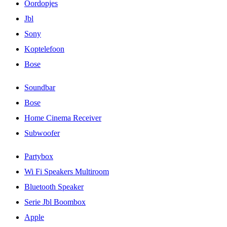
Oordopjes
Jbl
Sony
Koptelefoon
Bose
Soundbar
Bose
Home Cinema Receiver
Subwoofer
Partybox
Wi Fi Speakers Multiroom
Bluetooth Speaker
Serie Jbl Boombox
Apple