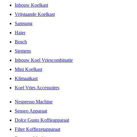
Inbouw Koelkast
Vrijstaande Koelkast
Samsung
Haier
Bosch
Siemens
Inbouw Koel Vriescombinatie
Mini Koelkast
Klimaatkast
Koel Vries Accessoires
Nespresso Machine
Senseo Apparaat
Dolce Gusto Koffieapparaat
Filter Koffiezetapparaat