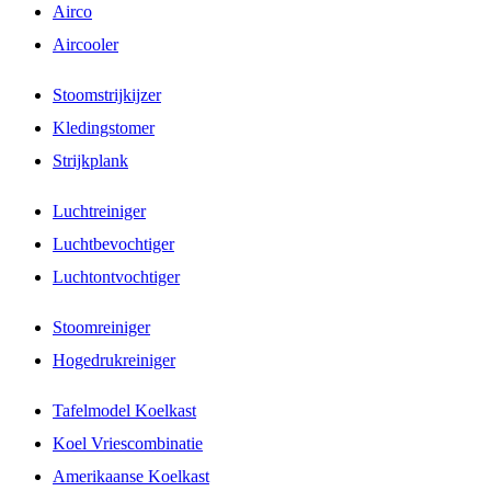
Airco
Aircooler
Stoomstrijkijzer
Kledingstomer
Strijkplank
Luchtreiniger
Luchtbevochtiger
Luchtontvochtiger
Stoomreiniger
Hogedrukreiniger
Tafelmodel Koelkast
Koel Vriescombinatie
Amerikaanse Koelkast