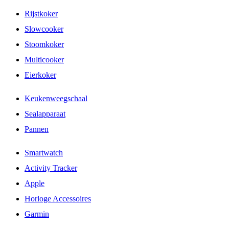
Rijstkoker
Slowcooker
Stoomkoker
Multicooker
Eierkoker
Keukenweegschaal
Sealapparaat
Pannen
Smartwatch
Activity Tracker
Apple
Horloge Accessoires
Garmin