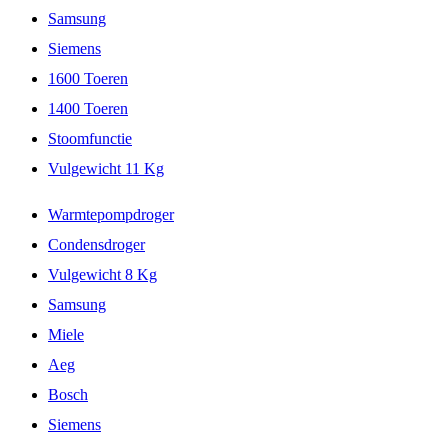
Samsung
Siemens
1600 Toeren
1400 Toeren
Stoomfunctie
Vulgewicht 11 Kg
Warmtepompdroger
Condensdroger
Vulgewicht 8 Kg
Samsung
Miele
Aeg
Bosch
Siemens