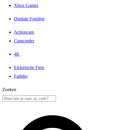
Xbox Games
Digitale Fotolijst
Actioncam
Camcorder
4K
Elektrische Fiets
Fatbike
Zoeken