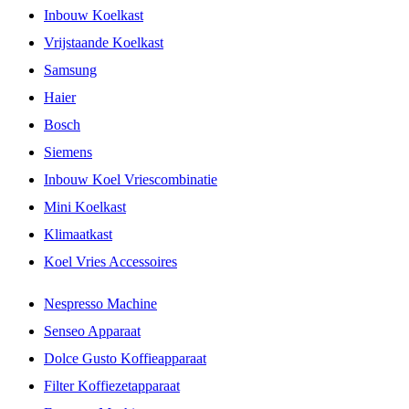
Inbouw Koelkast
Vrijstaande Koelkast
Samsung
Haier
Bosch
Siemens
Inbouw Koel Vriescombinatie
Mini Koelkast
Klimaatkast
Koel Vries Accessoires
Nespresso Machine
Senseo Apparaat
Dolce Gusto Koffieapparaat
Filter Koffiezetapparaat