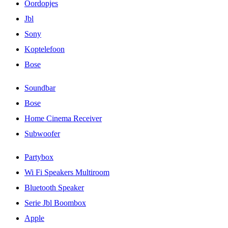
Oordopjes
Jbl
Sony
Koptelefoon
Bose
Soundbar
Bose
Home Cinema Receiver
Subwoofer
Partybox
Wi Fi Speakers Multiroom
Bluetooth Speaker
Serie Jbl Boombox
Apple