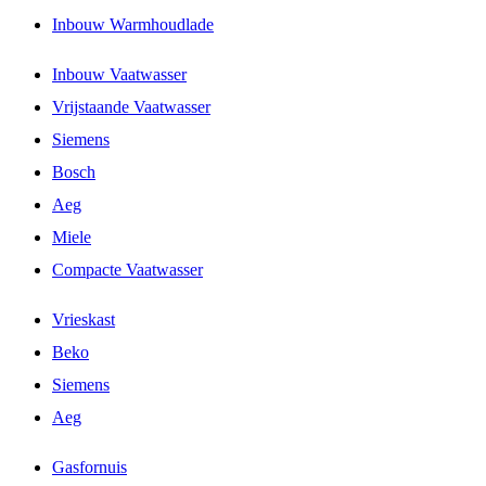
Inbouw Warmhoudlade
Inbouw Vaatwasser
Vrijstaande Vaatwasser
Siemens
Bosch
Aeg
Miele
Compacte Vaatwasser
Vrieskast
Beko
Siemens
Aeg
Gasfornuis