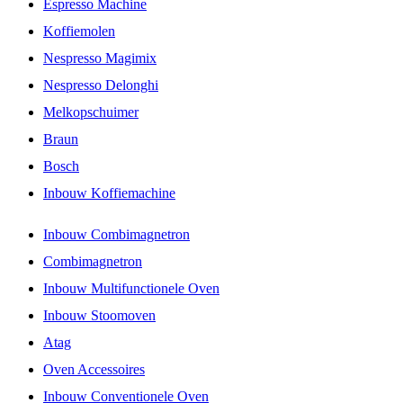
Espresso Machine
Koffiemolen
Nespresso Magimix
Nespresso Delonghi
Melkopschuimer
Braun
Bosch
Inbouw Koffiemachine
Inbouw Combimagnetron
Combimagnetron
Inbouw Multifunctionele Oven
Inbouw Stoomoven
Atag
Oven Accessoires
Inbouw Conventionele Oven