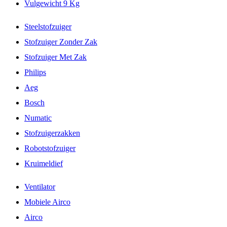
Vulgewicht 9 Kg
Steelstofzuiger
Stofzuiger Zonder Zak
Stofzuiger Met Zak
Philips
Aeg
Bosch
Numatic
Stofzuigerzakken
Robotstofzuiger
Kruimeldief
Ventilator
Mobiele Airco
Airco