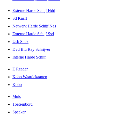
Externe Harde Schijf Hdd
Sd Kaart
Netwerk Harde Schijf Nas
Externe Harde Schijf Ssd
Usb Stick
Dvd Blu Ray Schrijver
Interne Harde Schijf
E Reader
Kobo Waardekaarten
Kobo
Muis
Toetsenbord
Speaker