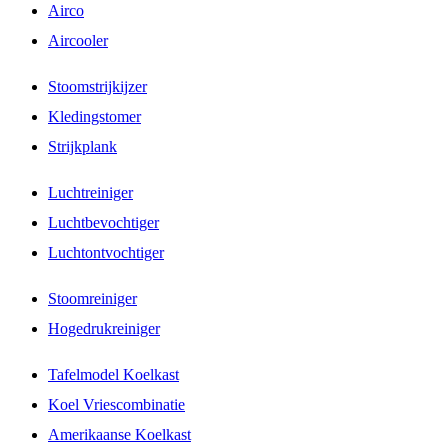
Airco
Aircooler
Stoomstrijkijzer
Kledingstomer
Strijkplank
Luchtreiniger
Luchtbevochtiger
Luchtontvochtiger
Stoomreiniger
Hogedrukreiniger
Tafelmodel Koelkast
Koel Vriescombinatie
Amerikaanse Koelkast