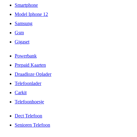
Smartphone
Model Iphone 12
Samsung
Gsm
Gigaset
Powerbank
Prepaid Kaarten
Draadloze Oplader
Telefoonlader
Carkit
Telefoonhoesje
Dect Telefoon
Senioren Telefoon