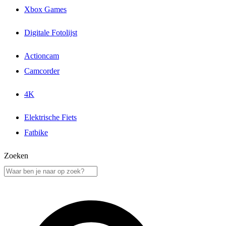
Xbox Games
Digitale Fotolijst
Actioncam
Camcorder
4K
Elektrische Fiets
Fatbike
Zoeken