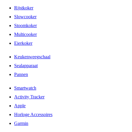
Rijstkoker
Slowcooker
Stoomkoker
Multicooker
Eierkoker
Keukenweegschaal
Sealapparaat
Pannen
Smartwatch
Activity Tracker
Apple
Horloge Accessoires
Garmin