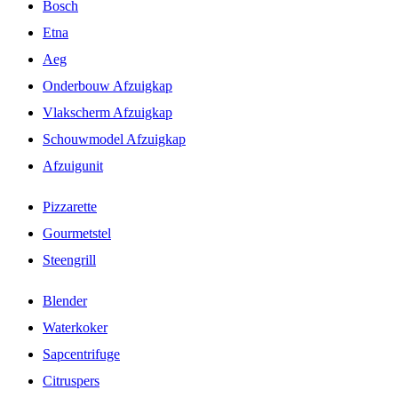
Bosch
Etna
Aeg
Onderbouw Afzuigkap
Vlakscherm Afzuigkap
Schouwmodel Afzuigkap
Afzuigunit
Pizzarette
Gourmetstel
Steengrill
Blender
Waterkoker
Sapcentrifuge
Citruspers