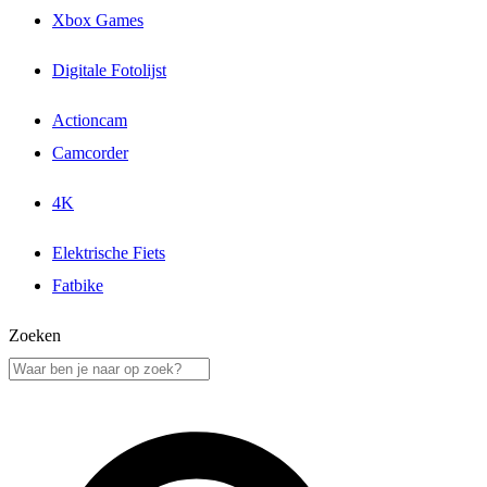
Xbox Games
Digitale Fotolijst
Actioncam
Camcorder
4K
Elektrische Fiets
Fatbike
Zoeken