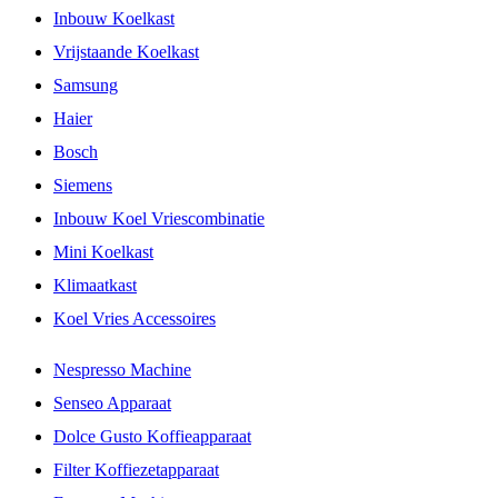
Inbouw Koelkast
Vrijstaande Koelkast
Samsung
Haier
Bosch
Siemens
Inbouw Koel Vriescombinatie
Mini Koelkast
Klimaatkast
Koel Vries Accessoires
Nespresso Machine
Senseo Apparaat
Dolce Gusto Koffieapparaat
Filter Koffiezetapparaat