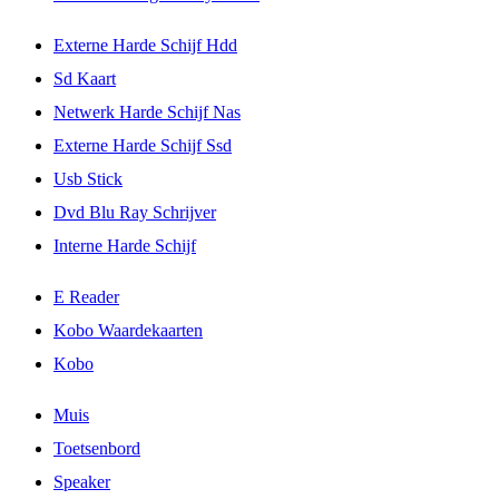
Externe Harde Schijf Hdd
Sd Kaart
Netwerk Harde Schijf Nas
Externe Harde Schijf Ssd
Usb Stick
Dvd Blu Ray Schrijver
Interne Harde Schijf
E Reader
Kobo Waardekaarten
Kobo
Muis
Toetsenbord
Speaker