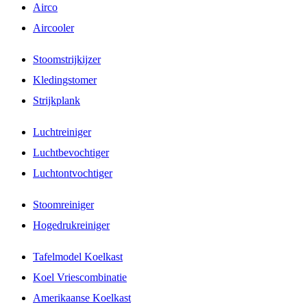
Airco
Aircooler
Stoomstrijkijzer
Kledingstomer
Strijkplank
Luchtreiniger
Luchtbevochtiger
Luchtontvochtiger
Stoomreiniger
Hogedrukreiniger
Tafelmodel Koelkast
Koel Vriescombinatie
Amerikaanse Koelkast