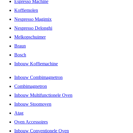
Espresso Machine
Koffiemolen
Nespresso Magimix
Nespresso Delonghi
Melkopschuimer
Braun
Bosch
Inbouw Koffiemachine
Inbouw Combimagnetron
Combimagnetron
Inbouw Multifunctionele Oven
Inbouw Stoomoven
Atag
Oven Accessoires
Inbouw Conventionele Oven