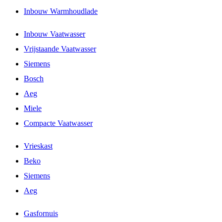
Inbouw Warmhoudlade
Inbouw Vaatwasser
Vrijstaande Vaatwasser
Siemens
Bosch
Aeg
Miele
Compacte Vaatwasser
Vrieskast
Beko
Siemens
Aeg
Gasfornuis