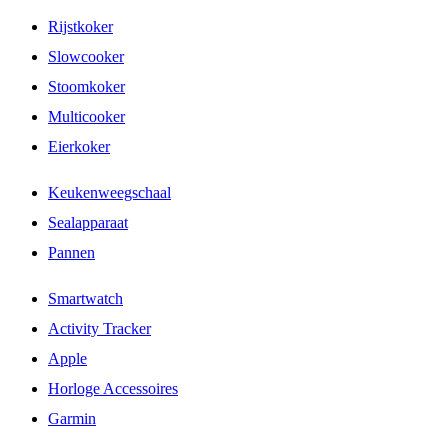
Rijstkoker
Slowcooker
Stoomkoker
Multicooker
Eierkoker
Keukenweegschaal
Sealapparaat
Pannen
Smartwatch
Activity Tracker
Apple
Horloge Accessoires
Garmin