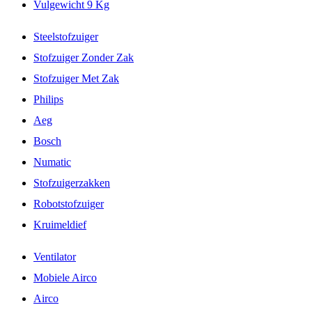
Vulgewicht 9 Kg
Steelstofzuiger
Stofzuiger Zonder Zak
Stofzuiger Met Zak
Philips
Aeg
Bosch
Numatic
Stofzuigerzakken
Robotstofzuiger
Kruimeldief
Ventilator
Mobiele Airco
Airco