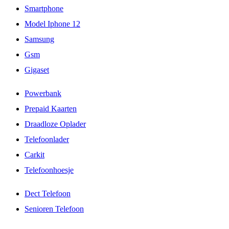
Smartphone
Model Iphone 12
Samsung
Gsm
Gigaset
Powerbank
Prepaid Kaarten
Draadloze Oplader
Telefoonlader
Carkit
Telefoonhoesje
Dect Telefoon
Senioren Telefoon