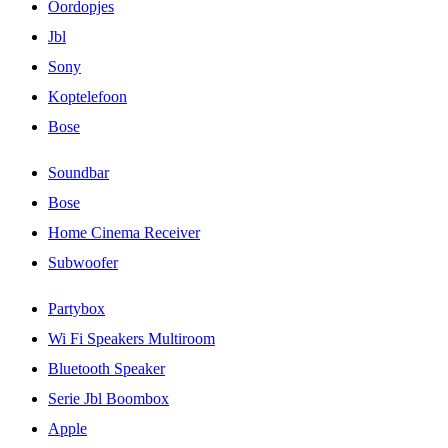
Oordopjes
Jbl
Sony
Koptelefoon
Bose
Soundbar
Bose
Home Cinema Receiver
Subwoofer
Partybox
Wi Fi Speakers Multiroom
Bluetooth Speaker
Serie Jbl Boombox
Apple