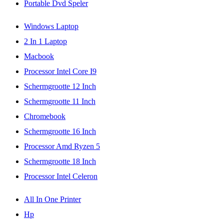
Portable Dvd Speler
Windows Laptop
2 In 1 Laptop
Macbook
Processor Intel Core I9
Schermgrootte 12 Inch
Schermgrootte 11 Inch
Chromebook
Schermgrootte 16 Inch
Processor Amd Ryzen 5
Schermgrootte 18 Inch
Processor Intel Celeron
All In One Printer
Hp