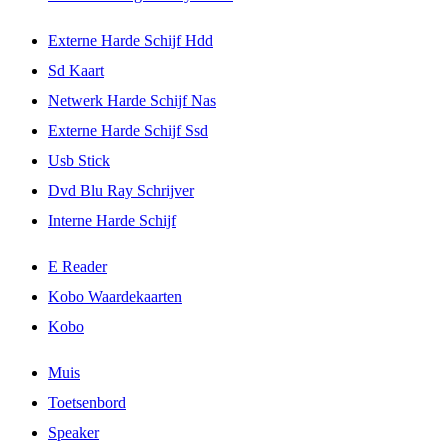
Externe Harde Schijf Hdd
Sd Kaart
Netwerk Harde Schijf Nas
Externe Harde Schijf Ssd
Usb Stick
Dvd Blu Ray Schrijver
Interne Harde Schijf
E Reader
Kobo Waardekaarten
Kobo
Muis
Toetsenbord
Speaker