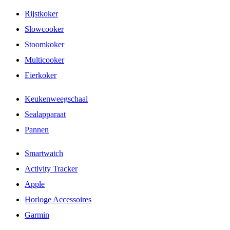
Rijstkoker
Slowcooker
Stoomkoker
Multicooker
Eierkoker
Keukenweegschaal
Sealapparaat
Pannen
Smartwatch
Activity Tracker
Apple
Horloge Accessoires
Garmin