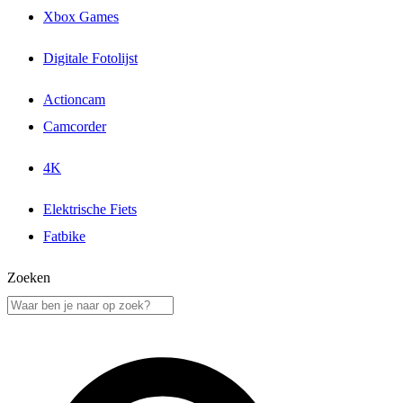
Xbox Games
Digitale Fotolijst
Actioncam
Camcorder
4K
Elektrische Fiets
Fatbike
Zoeken