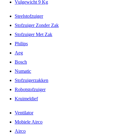
Vulgewicht 9 Kg
Steelstofzuiger
Stofzuiger Zonder Zak
Stofzuiger Met Zak
Philips
Aeg
Bosch
Numatic
Stofzuigerzakken
Robotstofzuiger
Kruimeldief
Ventilator
Mobiele Airco
Airco