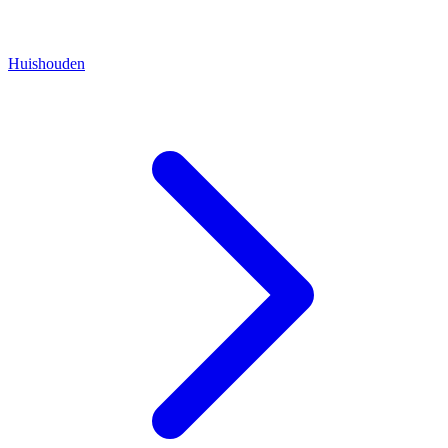
Huishouden