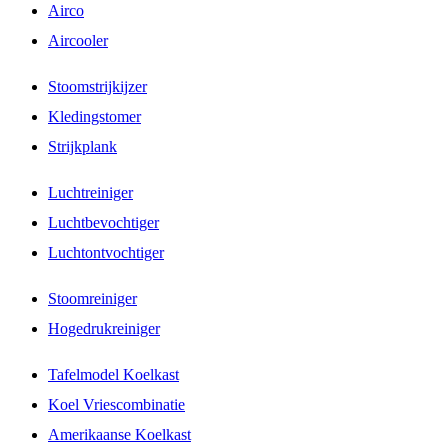
Airco
Aircooler
Stoomstrijkijzer
Kledingstomer
Strijkplank
Luchtreiniger
Luchtbevochtiger
Luchtontvochtiger
Stoomreiniger
Hogedrukreiniger
Tafelmodel Koelkast
Koel Vriescombinatie
Amerikaanse Koelkast