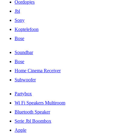
Oordopjes
Jbl
Sony
Koptelefoon
Bose
Soundbar
Bose
Home Cinema Receiver
Subwoofer
Partybox
Wi Fi Speakers Multiroom
Bluetooth Speaker
Serie Jbl Boombox
Apple