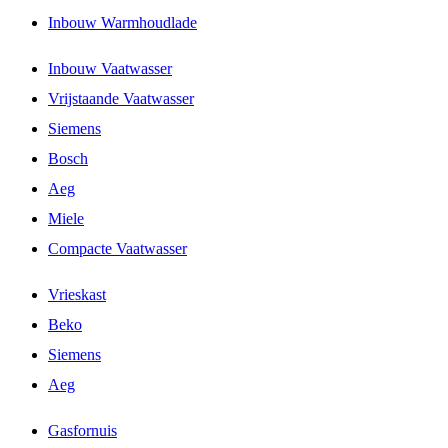
Inbouw Warmhoudlade
Inbouw Vaatwasser
Vrijstaande Vaatwasser
Siemens
Bosch
Aeg
Miele
Compacte Vaatwasser
Vrieskast
Beko
Siemens
Aeg
Gasfornuis