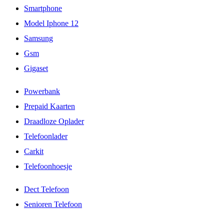
Smartphone
Model Iphone 12
Samsung
Gsm
Gigaset
Powerbank
Prepaid Kaarten
Draadloze Oplader
Telefoonlader
Carkit
Telefoonhoesje
Dect Telefoon
Senioren Telefoon