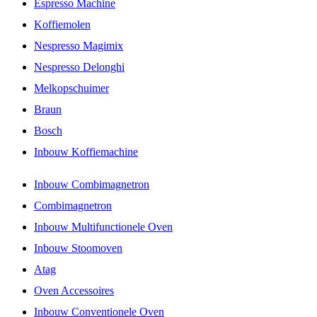
Espresso Machine
Koffiemolen
Nespresso Magimix
Nespresso Delonghi
Melkopschuimer
Braun
Bosch
Inbouw Koffiemachine
Inbouw Combimagnetron
Combimagnetron
Inbouw Multifunctionele Oven
Inbouw Stoomoven
Atag
Oven Accessoires
Inbouw Conventionele Oven