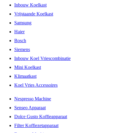
Inbouw Koelkast
Vrijstaande Koelkast
Samsung
Haier
Bosch
Siemens
Inbouw Koel Vriescombinatie
Mini Koelkast
Klimaatkast
Koel Vries Accessoires
Nespresso Machine
Senseo Apparaat
Dolce Gusto Koffieapparaat
Filter Koffiezetapparaat