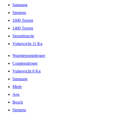
Samsung
Siemens
1600 Toeren
1400 Toeren
Stoomfunctie
Vulgewicht 11 Kg
Warmtepompdroger
Condensdroger
Vulgewicht 8 Kg
Samsung
Miele
Aeg
Bosch
Siemens