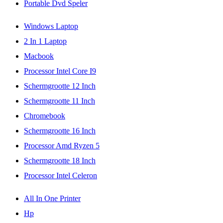
Portable Dvd Speler
Windows Laptop
2 In 1 Laptop
Macbook
Processor Intel Core I9
Schermgrootte 12 Inch
Schermgrootte 11 Inch
Chromebook
Schermgrootte 16 Inch
Processor Amd Ryzen 5
Schermgrootte 18 Inch
Processor Intel Celeron
All In One Printer
Hp