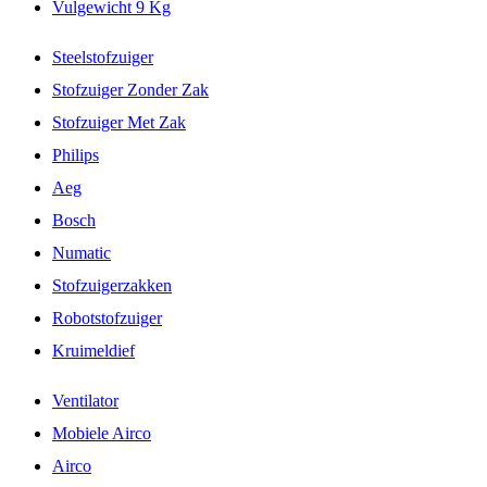
Vulgewicht 9 Kg
Steelstofzuiger
Stofzuiger Zonder Zak
Stofzuiger Met Zak
Philips
Aeg
Bosch
Numatic
Stofzuigerzakken
Robotstofzuiger
Kruimeldief
Ventilator
Mobiele Airco
Airco