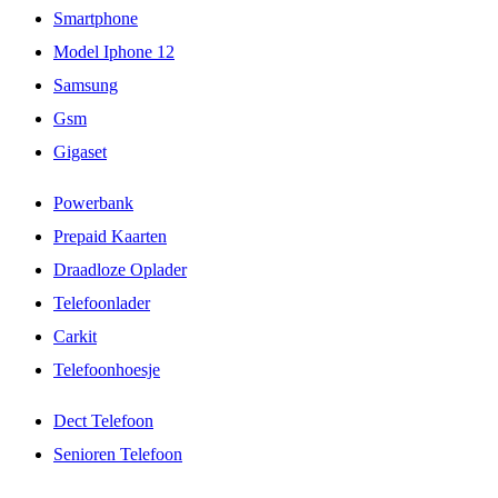
Smartphone
Model Iphone 12
Samsung
Gsm
Gigaset
Powerbank
Prepaid Kaarten
Draadloze Oplader
Telefoonlader
Carkit
Telefoonhoesje
Dect Telefoon
Senioren Telefoon