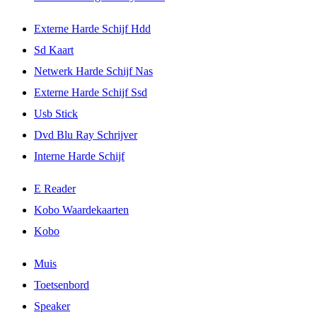
Externe Harde Schijf Hdd
Sd Kaart
Netwerk Harde Schijf Nas
Externe Harde Schijf Ssd
Usb Stick
Dvd Blu Ray Schrijver
Interne Harde Schijf
E Reader
Kobo Waardekaarten
Kobo
Muis
Toetsenbord
Speaker