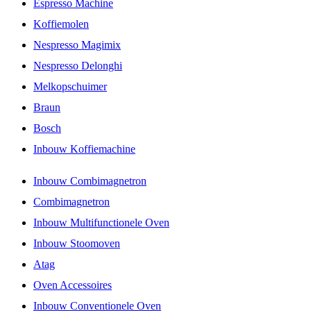
Espresso Machine
Koffiemolen
Nespresso Magimix
Nespresso Delonghi
Melkopschuimer
Braun
Bosch
Inbouw Koffiemachine
Inbouw Combimagnetron
Combimagnetron
Inbouw Multifunctionele Oven
Inbouw Stoomoven
Atag
Oven Accessoires
Inbouw Conventionele Oven