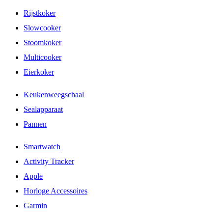
Rijstkoker
Slowcooker
Stoomkoker
Multicooker
Eierkoker
Keukenweegschaal
Sealapparaat
Pannen
Smartwatch
Activity Tracker
Apple
Horloge Accessoires
Garmin