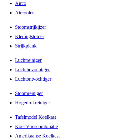
Airco
Aircooler
Stoomstrijkijzer
Kledingstomer
Strijkplank
Luchtreiniger
Luchtbevochtiger
Luchtontvochtiger
Stoomreiniger
Hogedrukreiniger
Tafelmodel Koelkast
Koel Vriescombinatie
Amerikaanse Koelkast