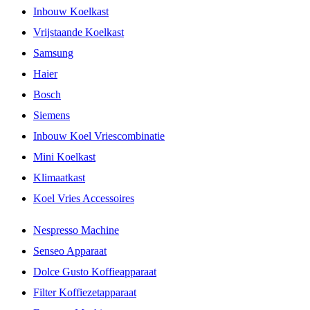
Inbouw Koelkast
Vrijstaande Koelkast
Samsung
Haier
Bosch
Siemens
Inbouw Koel Vriescombinatie
Mini Koelkast
Klimaatkast
Koel Vries Accessoires
Nespresso Machine
Senseo Apparaat
Dolce Gusto Koffieapparaat
Filter Koffiezetapparaat