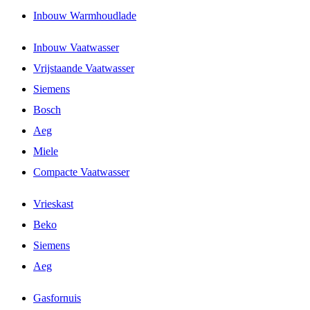
Inbouw Warmhoudlade
Inbouw Vaatwasser
Vrijstaande Vaatwasser
Siemens
Bosch
Aeg
Miele
Compacte Vaatwasser
Vrieskast
Beko
Siemens
Aeg
Gasfornuis