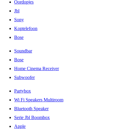
Oordopjes
Jbl
Sony
Koptelefoon
Bose
Soundbar
Bose
Home Cinema Receiver
Subwoofer
Partybox
Wi Fi Speakers Multiroom
Bluetooth Speaker
Serie Jbl Boombox
Apple