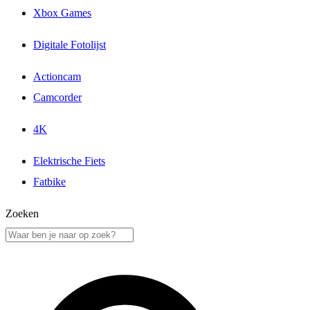
Xbox Games
Digitale Fotolijst
Actioncam
Camcorder
4K
Elektrische Fiets
Fatbike
Zoeken