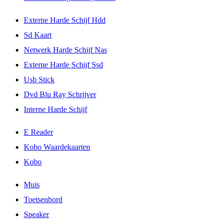
Externe Harde Schijf Hdd
Sd Kaart
Netwerk Harde Schijf Nas
Externe Harde Schijf Ssd
Usb Stick
Dvd Blu Ray Schrijver
Interne Harde Schijf
E Reader
Kobo Waardekaarten
Kobo
Muis
Toetsenbord
Speaker