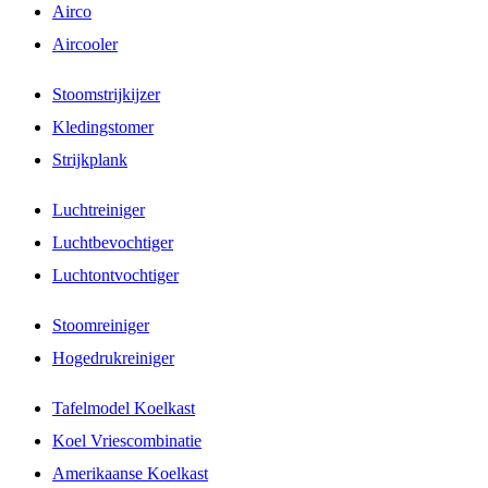
Airco
Aircooler
Stoomstrijkijzer
Kledingstomer
Strijkplank
Luchtreiniger
Luchtbevochtiger
Luchtontvochtiger
Stoomreiniger
Hogedrukreiniger
Tafelmodel Koelkast
Koel Vriescombinatie
Amerikaanse Koelkast