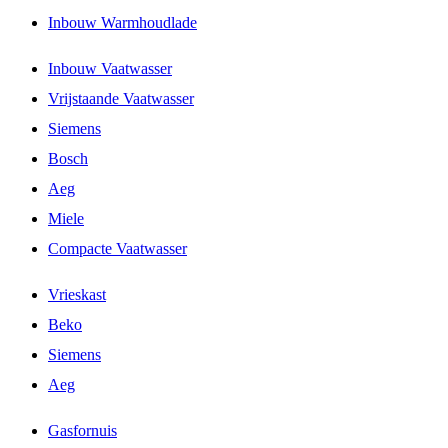
Inbouw Warmhoudlade
Inbouw Vaatwasser
Vrijstaande Vaatwasser
Siemens
Bosch
Aeg
Miele
Compacte Vaatwasser
Vrieskast
Beko
Siemens
Aeg
Gasfornuis