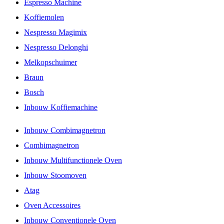
Espresso Machine
Koffiemolen
Nespresso Magimix
Nespresso Delonghi
Melkopschuimer
Braun
Bosch
Inbouw Koffiemachine
Inbouw Combimagnetron
Combimagnetron
Inbouw Multifunctionele Oven
Inbouw Stoomoven
Atag
Oven Accessoires
Inbouw Conventionele Oven