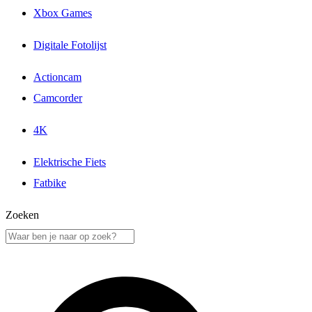
Xbox Games
Digitale Fotolijst
Actioncam
Camcorder
4K
Elektrische Fiets
Fatbike
Zoeken