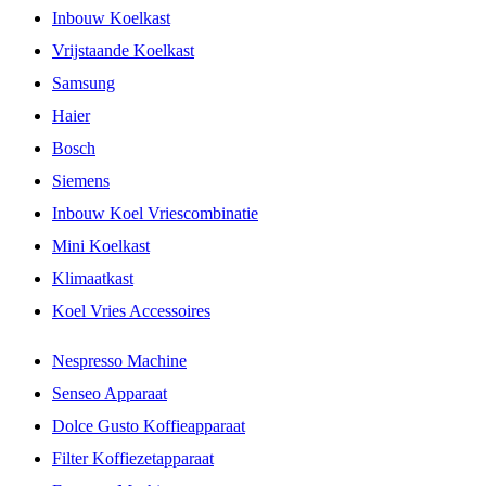
Inbouw Koelkast
Vrijstaande Koelkast
Samsung
Haier
Bosch
Siemens
Inbouw Koel Vriescombinatie
Mini Koelkast
Klimaatkast
Koel Vries Accessoires
Nespresso Machine
Senseo Apparaat
Dolce Gusto Koffieapparaat
Filter Koffiezetapparaat