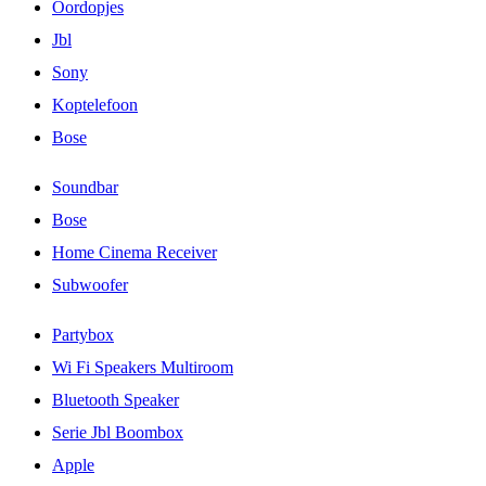
Oordopjes
Jbl
Sony
Koptelefoon
Bose
Soundbar
Bose
Home Cinema Receiver
Subwoofer
Partybox
Wi Fi Speakers Multiroom
Bluetooth Speaker
Serie Jbl Boombox
Apple