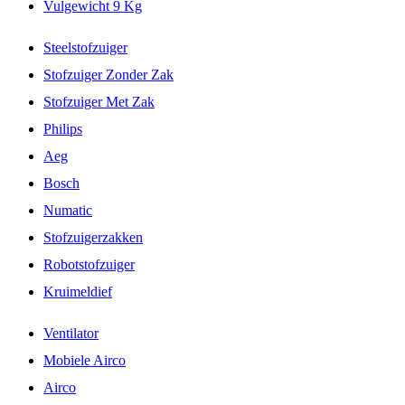
Vulgewicht 9 Kg
Steelstofzuiger
Stofzuiger Zonder Zak
Stofzuiger Met Zak
Philips
Aeg
Bosch
Numatic
Stofzuigerzakken
Robotstofzuiger
Kruimeldief
Ventilator
Mobiele Airco
Airco