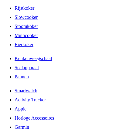
Rijstkoker
Slowcooker
Stoomkoker
Multicooker
Eierkoker
Keukenweegschaal
Sealapparaat
Pannen
Smartwatch
Activity Tracker
Apple
Horloge Accessoires
Garmin