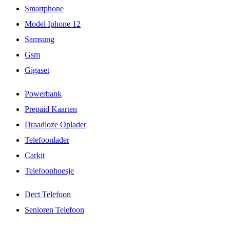
Smartphone
Model Iphone 12
Samsung
Gsm
Gigaset
Powerbank
Prepaid Kaarten
Draadloze Oplader
Telefoonlader
Carkit
Telefoonhoesje
Dect Telefoon
Senioren Telefoon