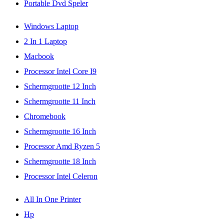
Portable Dvd Speler
Windows Laptop
2 In 1 Laptop
Macbook
Processor Intel Core I9
Schermgrootte 12 Inch
Schermgrootte 11 Inch
Chromebook
Schermgrootte 16 Inch
Processor Amd Ryzen 5
Schermgrootte 18 Inch
Processor Intel Celeron
All In One Printer
Hp