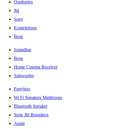
Oordopjes
Jbl
Sony
Koptelefoon
Bose
Soundbar
Bose
Home Cinema Receiver
Subwoofer
Partybox
Wi Fi Speakers Multiroom
Bluetooth Speaker
Serie Jbl Boombox
Apple