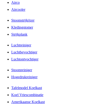
Airco
Aircooler
Stoomstrijkijzer
Kledingstomer
Strijkplank
Luchtreiniger
Luchtbevochtiger
Luchtontvochtiger
Stoomreiniger
Hogedrukreiniger
Tafelmodel Koelkast
Koel Vriescombinatie
Amerikaanse Koelkast