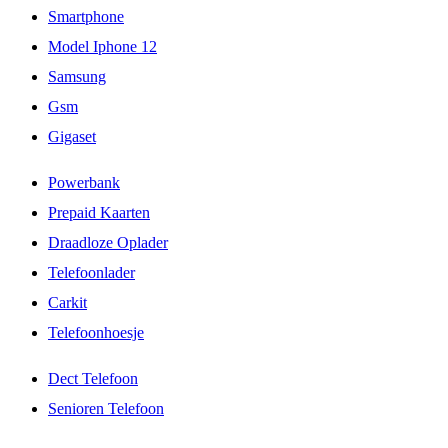
Smartphone
Model Iphone 12
Samsung
Gsm
Gigaset
Powerbank
Prepaid Kaarten
Draadloze Oplader
Telefoonlader
Carkit
Telefoonhoesje
Dect Telefoon
Senioren Telefoon