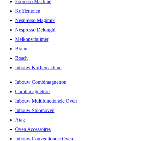
Espresso Machine
Koffiemolen
Nespresso Magimix
Nespresso Delonghi
Melkopschuimer
Braun
Bosch
Inbouw Koffiemachine
Inbouw Combimagnetron
Combimagnetron
Inbouw Multifunctionele Oven
Inbouw Stoomoven
Atag
Oven Accessoires
Inbouw Conventionele Oven