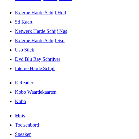
Externe Harde Schijf Hdd
Sd Kaart
Netwerk Harde Schijf Nas
Externe Harde Schijf Ssd
Usb Stick
Dvd Blu Ray Schrijver
Interne Harde Schijf
E Reader
Kobo Waardekaarten
Kobo
Muis
Toetsenbord
Speaker