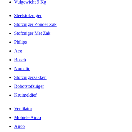
Vulgewicht 9 Kg
Steelstofzuiger
Stofzuiger Zonder Zak
Stofzuiger Met Zak
Philips
Aeg
Bosch
Numatic
Stofzuigerzakken
Robotstofzuiger
Kruimeldief
Ventilator
Mobiele Airco
Airco