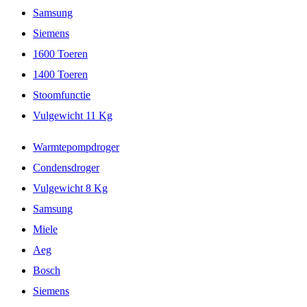
Samsung
Siemens
1600 Toeren
1400 Toeren
Stoomfunctie
Vulgewicht 11 Kg
Warmtepompdroger
Condensdroger
Vulgewicht 8 Kg
Samsung
Miele
Aeg
Bosch
Siemens