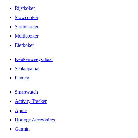
Rijstkoker
Slowcooker
Stoomkoker
Multicooker
Eierkoker
Keukenweegschaal
Sealapparaat
Pannen
Smartwatch
Activity Tracker
Apple
Horloge Accessoires
Garmin