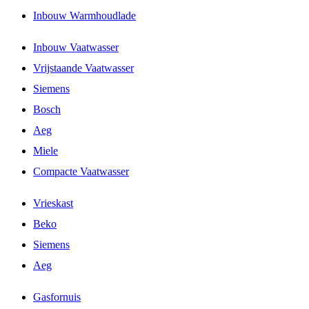
Inbouw Warmhoudlade
Inbouw Vaatwasser
Vrijstaande Vaatwasser
Siemens
Bosch
Aeg
Miele
Compacte Vaatwasser
Vrieskast
Beko
Siemens
Aeg
Gasfornuis