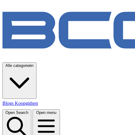
Alle categorieën
Blogs
Koopgidsen
Open Search
Open menu