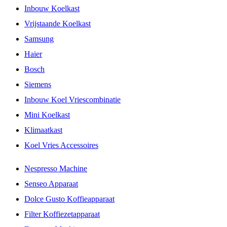
Inbouw Koelkast
Vrijstaande Koelkast
Samsung
Haier
Bosch
Siemens
Inbouw Koel Vriescombinatie
Mini Koelkast
Klimaatkast
Koel Vries Accessoires
Nespresso Machine
Senseo Apparaat
Dolce Gusto Koffieapparaat
Filter Koffiezetapparaat