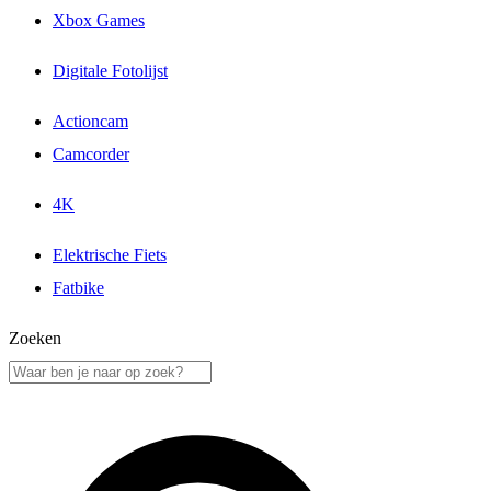
Xbox Games
Digitale Fotolijst
Actioncam
Camcorder
4K
Elektrische Fiets
Fatbike
Zoeken