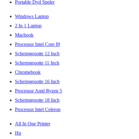
Portable Dvd Speler
Windows Laptop
2 In 1 Laptop
Macbook
Processor Intel Core I9
Schermgrootte 12 Inch
Schermgrootte 11 Inch
Chromebook
Schermgrootte 16 Inch
Processor Amd Ryzen 5
Schermgrootte 18 Inch
Processor Intel Celeron
All In One Printer
Hp