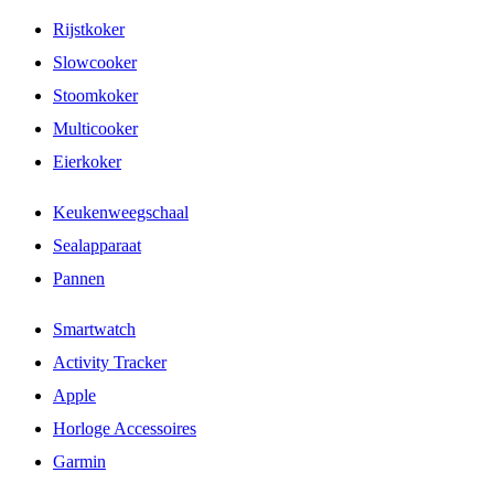
Rijstkoker
Slowcooker
Stoomkoker
Multicooker
Eierkoker
Keukenweegschaal
Sealapparaat
Pannen
Smartwatch
Activity Tracker
Apple
Horloge Accessoires
Garmin