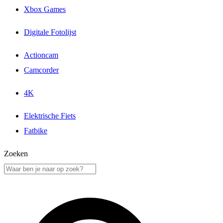
Xbox Games
Digitale Fotolijst
Actioncam
Camcorder
4K
Elektrische Fiets
Fatbike
Zoeken