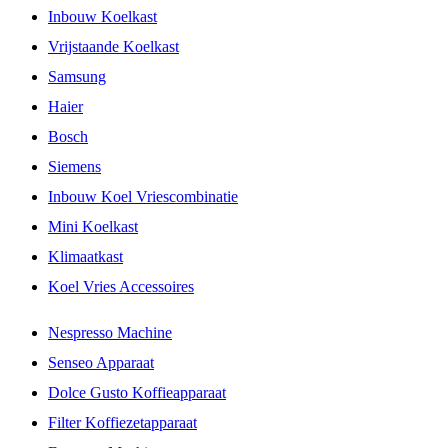
Inbouw Koelkast
Vrijstaande Koelkast
Samsung
Haier
Bosch
Siemens
Inbouw Koel Vriescombinatie
Mini Koelkast
Klimaatkast
Koel Vries Accessoires
Nespresso Machine
Senseo Apparaat
Dolce Gusto Koffieapparaat
Filter Koffiezetapparaat