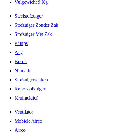
Vulgewicht 9 Kg
Steelstofzuiger
Stofzuiger Zonder Zak
Stofzuiger Met Zak
Philips
Aeg
Bosch
Numatic
Stofzuigerzakken
Robotstofzuiger
Kruimeldief
Ventilator
Mobiele Airco
Airco