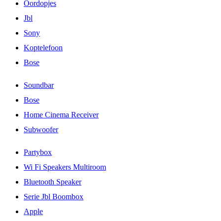
Oordopjes
Jbl
Sony
Koptelefoon
Bose
Soundbar
Bose
Home Cinema Receiver
Subwoofer
Partybox
Wi Fi Speakers Multiroom
Bluetooth Speaker
Serie Jbl Boombox
Apple