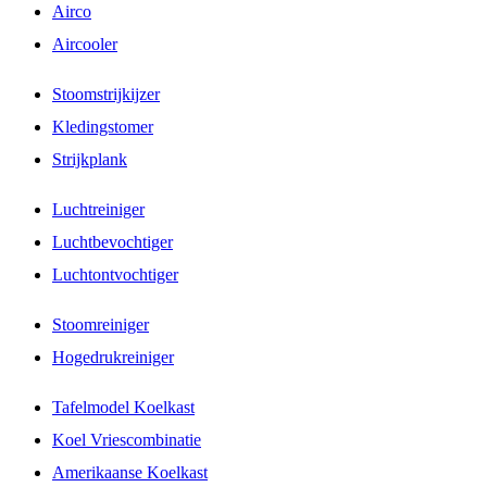
Airco
Aircooler
Stoomstrijkijzer
Kledingstomer
Strijkplank
Luchtreiniger
Luchtbevochtiger
Luchtontvochtiger
Stoomreiniger
Hogedrukreiniger
Tafelmodel Koelkast
Koel Vriescombinatie
Amerikaanse Koelkast