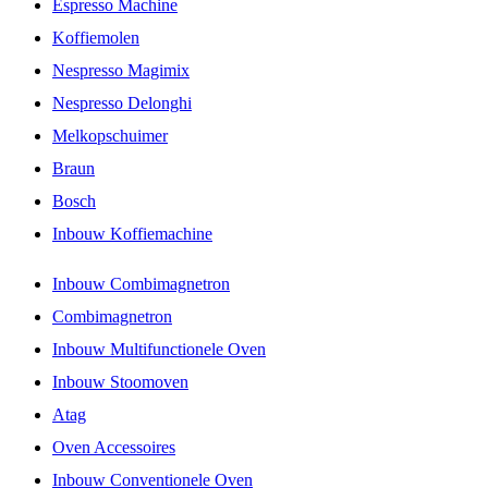
Espresso Machine
Koffiemolen
Nespresso Magimix
Nespresso Delonghi
Melkopschuimer
Braun
Bosch
Inbouw Koffiemachine
Inbouw Combimagnetron
Combimagnetron
Inbouw Multifunctionele Oven
Inbouw Stoomoven
Atag
Oven Accessoires
Inbouw Conventionele Oven