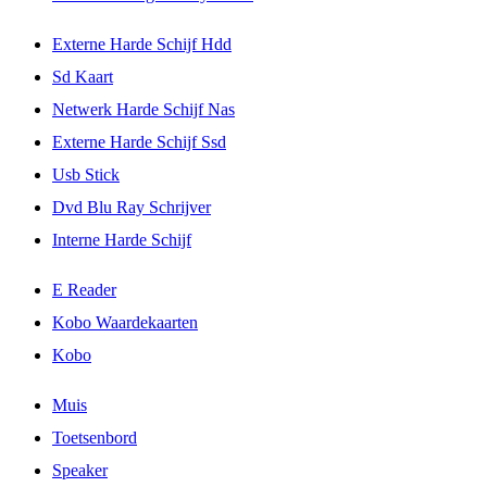
Externe Harde Schijf Hdd
Sd Kaart
Netwerk Harde Schijf Nas
Externe Harde Schijf Ssd
Usb Stick
Dvd Blu Ray Schrijver
Interne Harde Schijf
E Reader
Kobo Waardekaarten
Kobo
Muis
Toetsenbord
Speaker