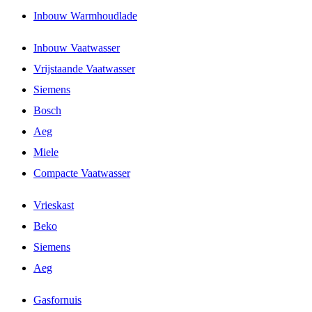
Inbouw Warmhoudlade
Inbouw Vaatwasser
Vrijstaande Vaatwasser
Siemens
Bosch
Aeg
Miele
Compacte Vaatwasser
Vrieskast
Beko
Siemens
Aeg
Gasfornuis