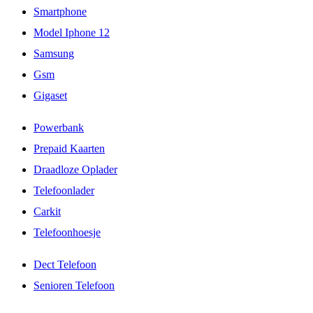
Smartphone
Model Iphone 12
Samsung
Gsm
Gigaset
Powerbank
Prepaid Kaarten
Draadloze Oplader
Telefoonlader
Carkit
Telefoonhoesje
Dect Telefoon
Senioren Telefoon