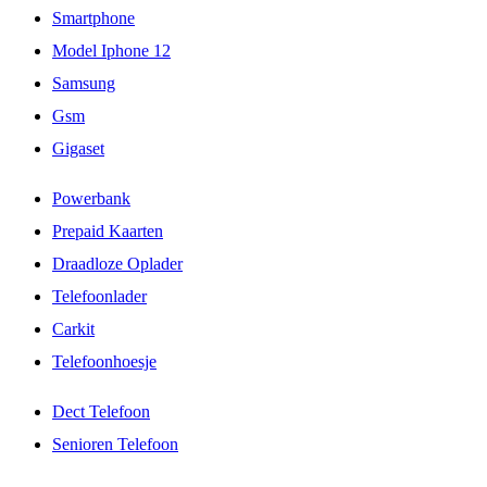
Smartphone
Model Iphone 12
Samsung
Gsm
Gigaset
Powerbank
Prepaid Kaarten
Draadloze Oplader
Telefoonlader
Carkit
Telefoonhoesje
Dect Telefoon
Senioren Telefoon