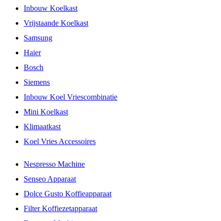
Inbouw Koelkast
Vrijstaande Koelkast
Samsung
Haier
Bosch
Siemens
Inbouw Koel Vriescombinatie
Mini Koelkast
Klimaatkast
Koel Vries Accessoires
Nespresso Machine
Senseo Apparaat
Dolce Gusto Koffieapparaat
Filter Koffiezetapparaat