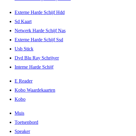
Externe Harde Schijf Hdd
Sd Kaart
Netwerk Harde Schijf Nas
Externe Harde Schijf Ssd
Usb Stick
Dvd Blu Ray Schrijver
Interne Harde Schijf
E Reader
Kobo Waardekaarten
Kobo
Muis
Toetsenbord
Speaker