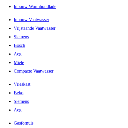
Inbouw Warmhoudlade
Inbouw Vaatwasser
Vrijstaande Vaatwasser
Siemens
Bosch
Aeg
Miele
Compacte Vaatwasser
Vrieskast
Beko
Siemens
Aeg
Gasfornuis