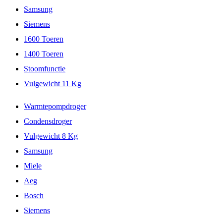
Samsung
Siemens
1600 Toeren
1400 Toeren
Stoomfunctie
Vulgewicht 11 Kg
Warmtepompdroger
Condensdroger
Vulgewicht 8 Kg
Samsung
Miele
Aeg
Bosch
Siemens