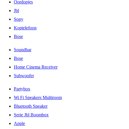
Oordopjes
Jbl
Sony
Koptelefoon
Bose
Soundbar
Bose
Home Cinema Receiver
Subwoofer
Partybox
Wi Fi Speakers Multiroom
Bluetooth Speaker
Serie Jbl Boombox
Apple