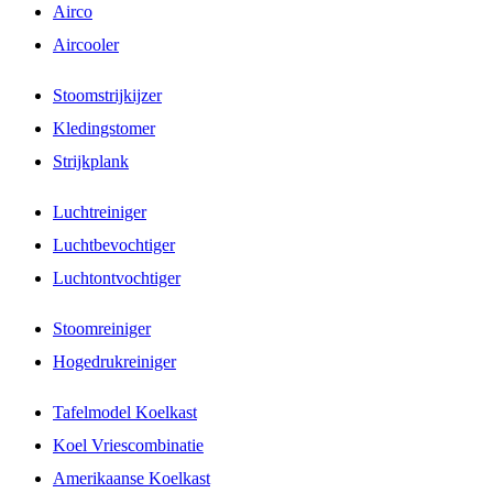
Airco
Aircooler
Stoomstrijkijzer
Kledingstomer
Strijkplank
Luchtreiniger
Luchtbevochtiger
Luchtontvochtiger
Stoomreiniger
Hogedrukreiniger
Tafelmodel Koelkast
Koel Vriescombinatie
Amerikaanse Koelkast