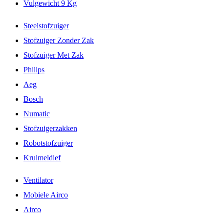
Vulgewicht 9 Kg
Steelstofzuiger
Stofzuiger Zonder Zak
Stofzuiger Met Zak
Philips
Aeg
Bosch
Numatic
Stofzuigerzakken
Robotstofzuiger
Kruimeldief
Ventilator
Mobiele Airco
Airco