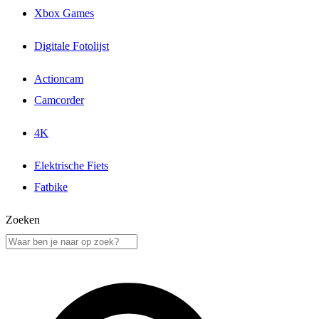
Xbox Games
Digitale Fotolijst
Actioncam
Camcorder
4K
Elektrische Fiets
Fatbike
Zoeken