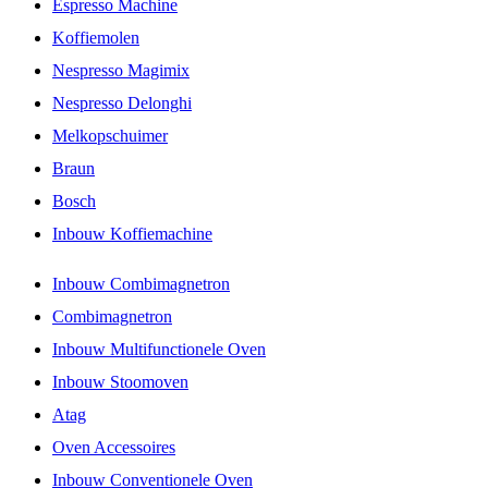
Espresso Machine
Koffiemolen
Nespresso Magimix
Nespresso Delonghi
Melkopschuimer
Braun
Bosch
Inbouw Koffiemachine
Inbouw Combimagnetron
Combimagnetron
Inbouw Multifunctionele Oven
Inbouw Stoomoven
Atag
Oven Accessoires
Inbouw Conventionele Oven