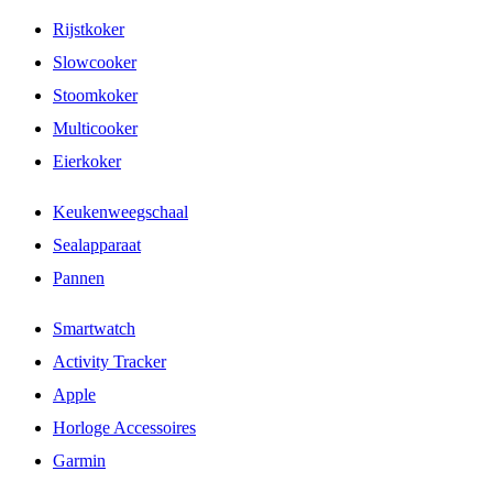
Rijstkoker
Slowcooker
Stoomkoker
Multicooker
Eierkoker
Keukenweegschaal
Sealapparaat
Pannen
Smartwatch
Activity Tracker
Apple
Horloge Accessoires
Garmin