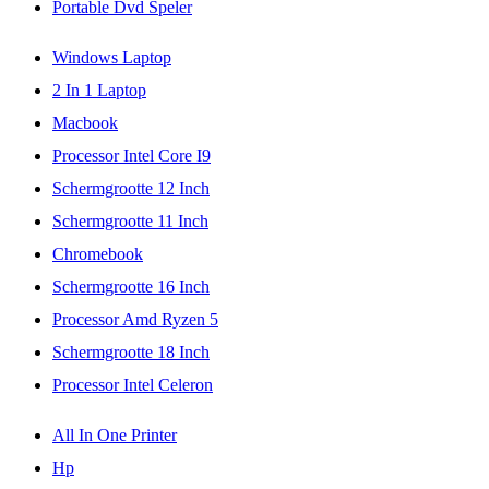
Portable Dvd Speler
Windows Laptop
2 In 1 Laptop
Macbook
Processor Intel Core I9
Schermgrootte 12 Inch
Schermgrootte 11 Inch
Chromebook
Schermgrootte 16 Inch
Processor Amd Ryzen 5
Schermgrootte 18 Inch
Processor Intel Celeron
All In One Printer
Hp