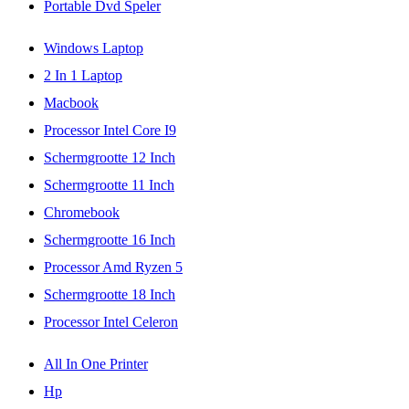
Portable Dvd Speler
Windows Laptop
2 In 1 Laptop
Macbook
Processor Intel Core I9
Schermgrootte 12 Inch
Schermgrootte 11 Inch
Chromebook
Schermgrootte 16 Inch
Processor Amd Ryzen 5
Schermgrootte 18 Inch
Processor Intel Celeron
All In One Printer
Hp