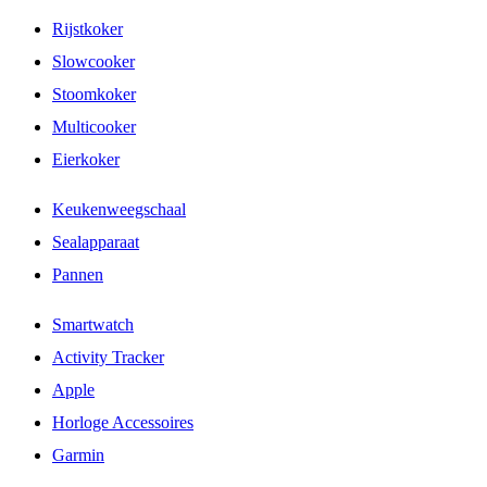
Rijstkoker
Slowcooker
Stoomkoker
Multicooker
Eierkoker
Keukenweegschaal
Sealapparaat
Pannen
Smartwatch
Activity Tracker
Apple
Horloge Accessoires
Garmin