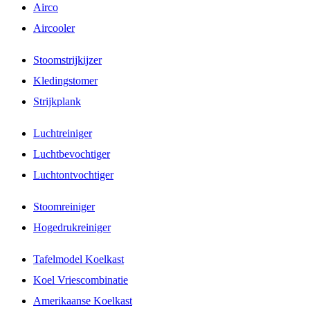
Airco
Aircooler
Stoomstrijkijzer
Kledingstomer
Strijkplank
Luchtreiniger
Luchtbevochtiger
Luchtontvochtiger
Stoomreiniger
Hogedrukreiniger
Tafelmodel Koelkast
Koel Vriescombinatie
Amerikaanse Koelkast