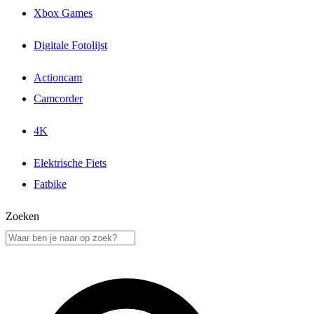
Xbox Games
Digitale Fotolijst
Actioncam
Camcorder
4K
Elektrische Fiets
Fatbike
Zoeken