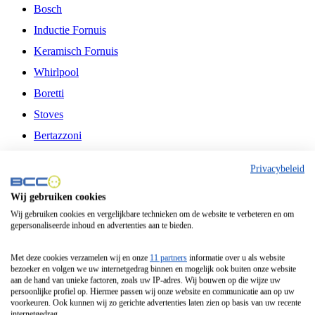
Bosch
Inductie Fornuis
Keramisch Fornuis
Whirlpool
Boretti
Stoves
Bertazzoni
Belling
Privacybeleid
Fitelli
Wij gebruiken cookies
Airfryer
Wij gebruiken cookies en vergelijkbare technieken om de website te verbeteren en om
gepersonaliseerde inhoud en advertenties aan te bieden.
Frituurpan
Contactgrill
Met deze cookies verzamelen wij en onze
11 partners
informatie over u als website
bezoeker en volgen we uw internetgedrag binnen en mogelijk ook buiten onze website
Broodbakmachine
aan de hand van unieke factoren, zoals uw IP-adres. Wij bouwen op die wijze uw
persoonlijke profiel op. Hiermee passen wij onze website en communicatie aan op uw
Broodrooster
voorkeuren. Ook kunnen wij zo gerichte advertenties laten zien op basis van uw recente
internetgedrag.