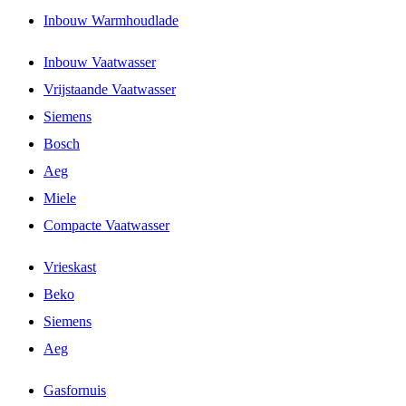
Inbouw Warmhoudlade
Inbouw Vaatwasser
Vrijstaande Vaatwasser
Siemens
Bosch
Aeg
Miele
Compacte Vaatwasser
Vrieskast
Beko
Siemens
Aeg
Gasfornuis