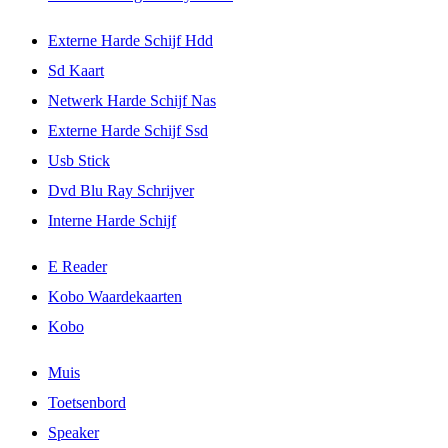
Externe Harde Schijf Hdd
Sd Kaart
Netwerk Harde Schijf Nas
Externe Harde Schijf Ssd
Usb Stick
Dvd Blu Ray Schrijver
Interne Harde Schijf
E Reader
Kobo Waardekaarten
Kobo
Muis
Toetsenbord
Speaker