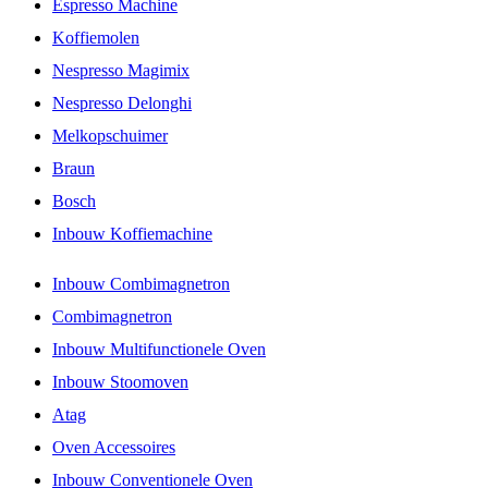
Espresso Machine
Koffiemolen
Nespresso Magimix
Nespresso Delonghi
Melkopschuimer
Braun
Bosch
Inbouw Koffiemachine
Inbouw Combimagnetron
Combimagnetron
Inbouw Multifunctionele Oven
Inbouw Stoomoven
Atag
Oven Accessoires
Inbouw Conventionele Oven