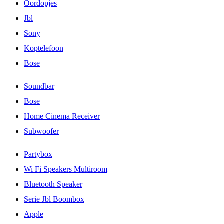
Oordopjes
Jbl
Sony
Koptelefoon
Bose
Soundbar
Bose
Home Cinema Receiver
Subwoofer
Partybox
Wi Fi Speakers Multiroom
Bluetooth Speaker
Serie Jbl Boombox
Apple