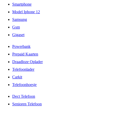
Smartphone
Model Iphone 12
Samsung
Gsm
Gigaset
Powerbank
Prepaid Kaarten
Draadloze Oplader
Telefoonlader
Carkit
Telefoonhoesje
Dect Telefoon
Senioren Telefoon