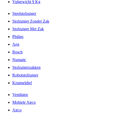
Vulgewicht 9 Kg
Steelstofzuiger
Stofzuiger Zonder Zak
Stofzuiger Met Zak
Philips
Aeg
Bosch
Numatic
Stofzuigerzakken
Robotstofzuiger
Kruimeldief
Ventilator
Mobiele Airco
Airco