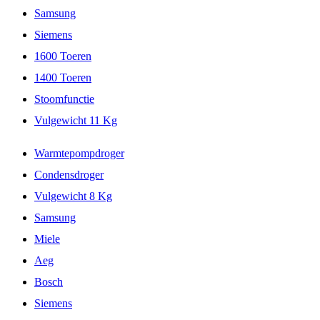
Samsung
Siemens
1600 Toeren
1400 Toeren
Stoomfunctie
Vulgewicht 11 Kg
Warmtepompdroger
Condensdroger
Vulgewicht 8 Kg
Samsung
Miele
Aeg
Bosch
Siemens