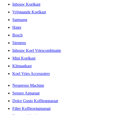
Inbouw Koelkast
Vrijstaande Koelkast
Samsung
Haier
Bosch
Siemens
Inbouw Koel Vriescombinatie
Mini Koelkast
Klimaatkast
Koel Vries Accessoires
Nespresso Machine
Senseo Apparaat
Dolce Gusto Koffieapparaat
Filter Koffiezetapparaat