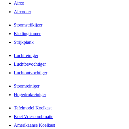
Airco
Aircooler
Stoomstrijkijzer
Kledingstomer
Strijkplank
Luchtreiniger
Luchtbevochtiger
Luchtontvochtiger
Stoomreiniger
Hogedrukreiniger
Tafelmodel Koelkast
Koel Vriescombinatie
Amerikaanse Koelkast