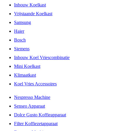
Inbouw Koelkast
Vrijstaande Koelkast
Samsung
Haier
Bosch
Siemens
Inbouw Koel Vriescombinatie
Mini Koelkast
Klimaatkast
Koel Vries Accessoires
Nespresso Machine
Senseo Apparaat
Dolce Gusto Koffieapparaat
Filter Koffiezetapparaat