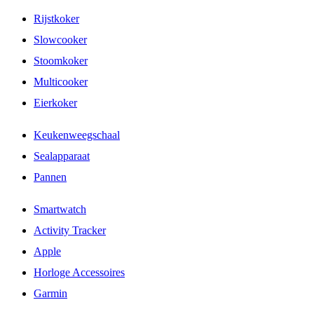
Rijstkoker
Slowcooker
Stoomkoker
Multicooker
Eierkoker
Keukenweegschaal
Sealapparaat
Pannen
Smartwatch
Activity Tracker
Apple
Horloge Accessoires
Garmin