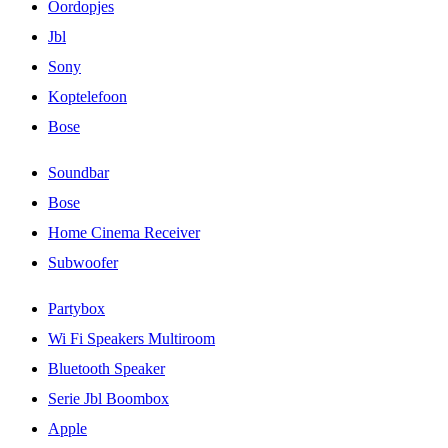
Oordopjes
Jbl
Sony
Koptelefoon
Bose
Soundbar
Bose
Home Cinema Receiver
Subwoofer
Partybox
Wi Fi Speakers Multiroom
Bluetooth Speaker
Serie Jbl Boombox
Apple