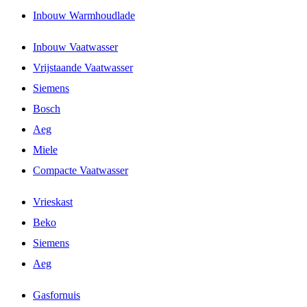
Inbouw Warmhoudlade
Inbouw Vaatwasser
Vrijstaande Vaatwasser
Siemens
Bosch
Aeg
Miele
Compacte Vaatwasser
Vrieskast
Beko
Siemens
Aeg
Gasfornuis