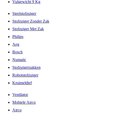
Vulgewicht 9 Kg
Steelstofzuiger
Stofzuiger Zonder Zak
Stofzuiger Met Zak
Philips
Aeg
Bosch
Numatic
Stofzuigerzakken
Robotstofzuiger
Kruimeldief
Ventilator
Mobiele Airco
Airco