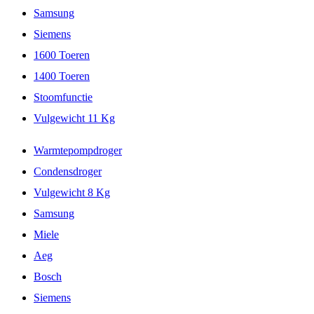
Samsung
Siemens
1600 Toeren
1400 Toeren
Stoomfunctie
Vulgewicht 11 Kg
Warmtepompdroger
Condensdroger
Vulgewicht 8 Kg
Samsung
Miele
Aeg
Bosch
Siemens