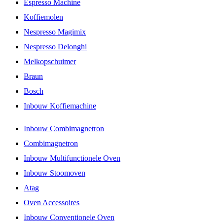
Espresso Machine
Koffiemolen
Nespresso Magimix
Nespresso Delonghi
Melkopschuimer
Braun
Bosch
Inbouw Koffiemachine
Inbouw Combimagnetron
Combimagnetron
Inbouw Multifunctionele Oven
Inbouw Stoomoven
Atag
Oven Accessoires
Inbouw Conventionele Oven