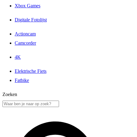
Xbox Games
Digitale Fotolijst
Actioncam
Camcorder
4K
Elektrische Fiets
Fatbike
Zoeken