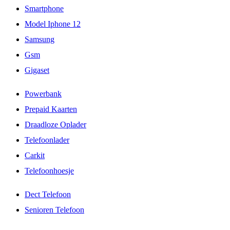
Smartphone
Model Iphone 12
Samsung
Gsm
Gigaset
Powerbank
Prepaid Kaarten
Draadloze Oplader
Telefoonlader
Carkit
Telefoonhoesje
Dect Telefoon
Senioren Telefoon