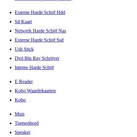
Externe Harde Schijf Hdd
Sd Kaart
Netwerk Harde Schijf Nas
Externe Harde Schijf Ssd
Usb Stick
Dvd Blu Ray Schrijver
Interne Harde Schijf
E Reader
Kobo Waardekaarten
Kobo
Muis
Toetsenbord
Speaker