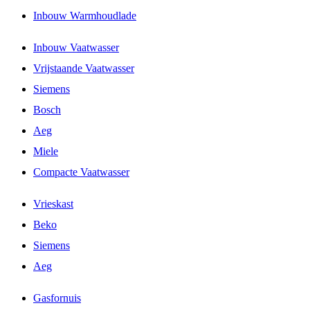
Inbouw Warmhoudlade
Inbouw Vaatwasser
Vrijstaande Vaatwasser
Siemens
Bosch
Aeg
Miele
Compacte Vaatwasser
Vrieskast
Beko
Siemens
Aeg
Gasfornuis