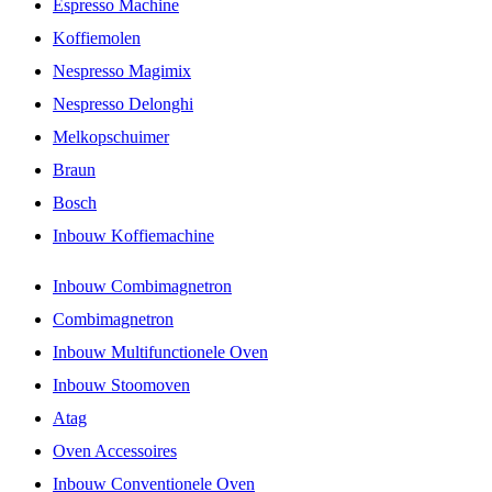
Espresso Machine
Koffiemolen
Nespresso Magimix
Nespresso Delonghi
Melkopschuimer
Braun
Bosch
Inbouw Koffiemachine
Inbouw Combimagnetron
Combimagnetron
Inbouw Multifunctionele Oven
Inbouw Stoomoven
Atag
Oven Accessoires
Inbouw Conventionele Oven