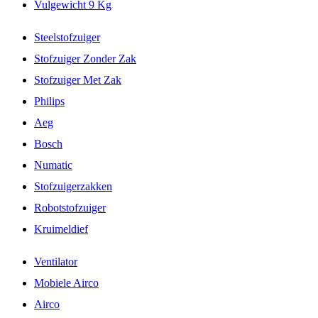
Vulgewicht 9 Kg
Steelstofzuiger
Stofzuiger Zonder Zak
Stofzuiger Met Zak
Philips
Aeg
Bosch
Numatic
Stofzuigerzakken
Robotstofzuiger
Kruimeldief
Ventilator
Mobiele Airco
Airco