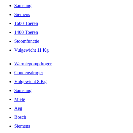
Samsung
Siemens
1600 Toeren
1400 Toeren
Stoomfunctie
Vulgewicht 11 Kg
Warmtepompdroger
Condensdroger
Vulgewicht 8 Kg
Samsung
Miele
Aeg
Bosch
Siemens