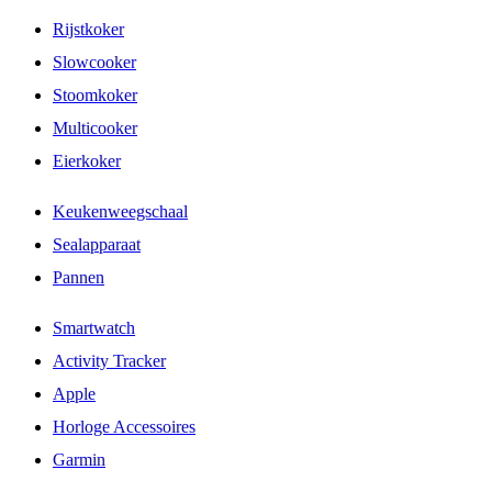
Rijstkoker
Slowcooker
Stoomkoker
Multicooker
Eierkoker
Keukenweegschaal
Sealapparaat
Pannen
Smartwatch
Activity Tracker
Apple
Horloge Accessoires
Garmin