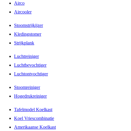
Airco
Aircooler
Stoomstrijkijzer
Kledingstomer
Strijkplank
Luchtreiniger
Luchtbevochtiger
Luchtontvochtiger
Stoomreiniger
Hogedrukreiniger
Tafelmodel Koelkast
Koel Vriescombinatie
Amerikaanse Koelkast