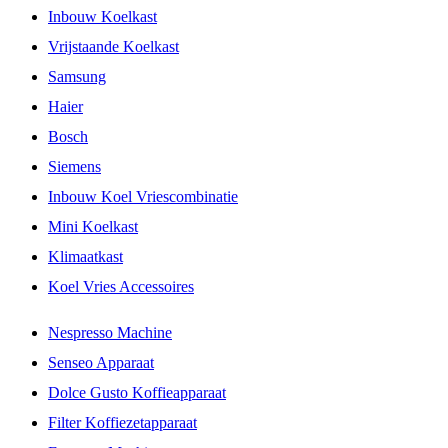
Inbouw Koelkast
Vrijstaande Koelkast
Samsung
Haier
Bosch
Siemens
Inbouw Koel Vriescombinatie
Mini Koelkast
Klimaatkast
Koel Vries Accessoires
Nespresso Machine
Senseo Apparaat
Dolce Gusto Koffieapparaat
Filter Koffiezetapparaat