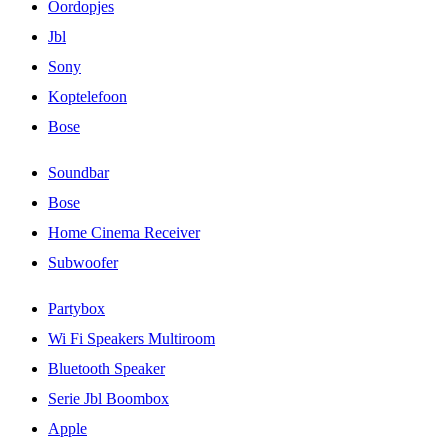
Oordopjes
Jbl
Sony
Koptelefoon
Bose
Soundbar
Bose
Home Cinema Receiver
Subwoofer
Partybox
Wi Fi Speakers Multiroom
Bluetooth Speaker
Serie Jbl Boombox
Apple