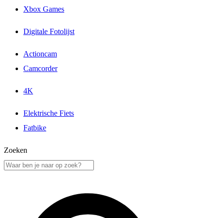
Xbox Games
Digitale Fotolijst
Actioncam
Camcorder
4K
Elektrische Fiets
Fatbike
Zoeken