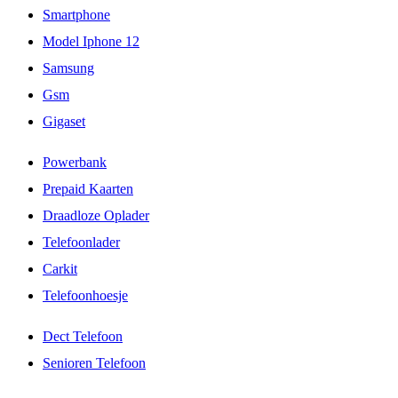
Smartphone
Model Iphone 12
Samsung
Gsm
Gigaset
Powerbank
Prepaid Kaarten
Draadloze Oplader
Telefoonlader
Carkit
Telefoonhoesje
Dect Telefoon
Senioren Telefoon