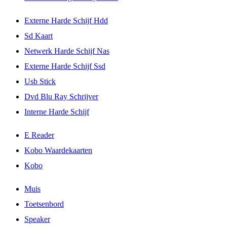
Externe Harde Schijf Hdd
Sd Kaart
Netwerk Harde Schijf Nas
Externe Harde Schijf Ssd
Usb Stick
Dvd Blu Ray Schrijver
Interne Harde Schijf
E Reader
Kobo Waardekaarten
Kobo
Muis
Toetsenbord
Speaker