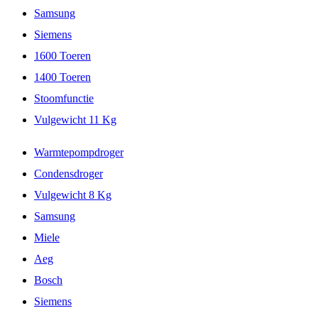
Samsung
Siemens
1600 Toeren
1400 Toeren
Stoomfunctie
Vulgewicht 11 Kg
Warmtepompdroger
Condensdroger
Vulgewicht 8 Kg
Samsung
Miele
Aeg
Bosch
Siemens