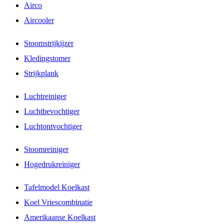
Airco
Aircooler
Stoomstrijkijzer
Kledingstomer
Strijkplank
Luchtreiniger
Luchtbevochtiger
Luchtontvochtiger
Stoomreiniger
Hogedrukreiniger
Tafelmodel Koelkast
Koel Vriescombinatie
Amerikaanse Koelkast