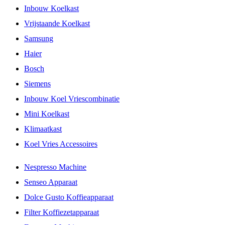
Inbouw Koelkast
Vrijstaande Koelkast
Samsung
Haier
Bosch
Siemens
Inbouw Koel Vriescombinatie
Mini Koelkast
Klimaatkast
Koel Vries Accessoires
Nespresso Machine
Senseo Apparaat
Dolce Gusto Koffieapparaat
Filter Koffiezetapparaat