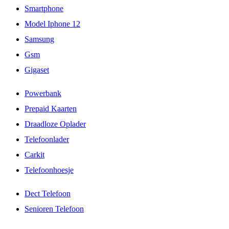
Smartphone
Model Iphone 12
Samsung
Gsm
Gigaset
Powerbank
Prepaid Kaarten
Draadloze Oplader
Telefoonlader
Carkit
Telefoonhoesje
Dect Telefoon
Senioren Telefoon