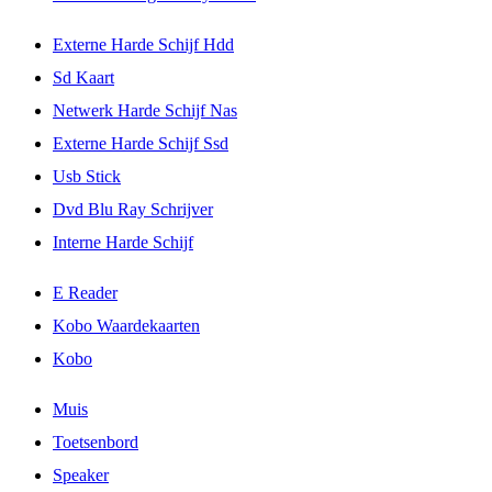
Externe Harde Schijf Hdd
Sd Kaart
Netwerk Harde Schijf Nas
Externe Harde Schijf Ssd
Usb Stick
Dvd Blu Ray Schrijver
Interne Harde Schijf
E Reader
Kobo Waardekaarten
Kobo
Muis
Toetsenbord
Speaker