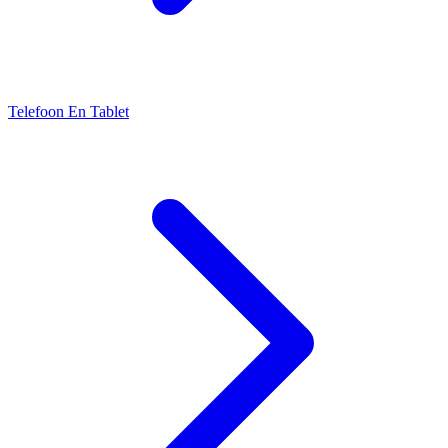
Telefoon En Tablet