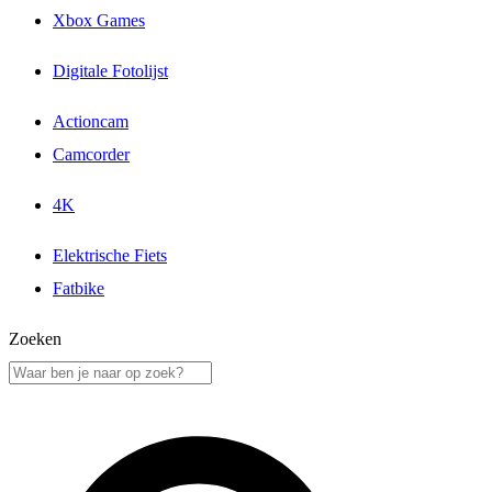
Xbox Games
Digitale Fotolijst
Actioncam
Camcorder
4K
Elektrische Fiets
Fatbike
Zoeken