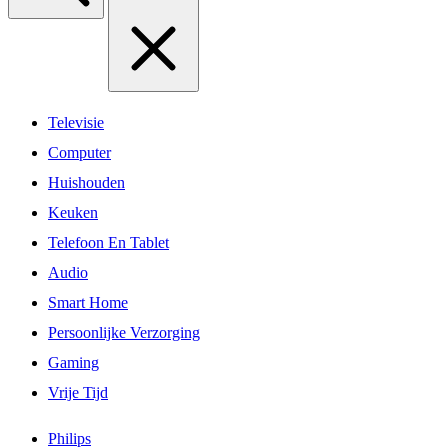
Televisie
Computer
Huishouden
Keuken
Telefoon En Tablet
Audio
Smart Home
Persoonlijke Verzorging
Gaming
Vrije Tijd
Philips