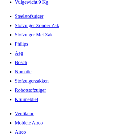
Vulgewicht 9 Kg
Steelstofzuiger
Stofzuiger Zonder Zak
Stofzuiger Met Zak
Philips
Aeg
Bosch
Numatic
Stofzuigerzakken
Robotstofzuiger
Kruimeldief
Ventilator
Mobiele Airco
Airco