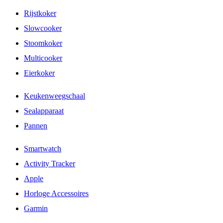
Rijstkoker
Slowcooker
Stoomkoker
Multicooker
Eierkoker
Keukenweegschaal
Sealapparaat
Pannen
Smartwatch
Activity Tracker
Apple
Horloge Accessoires
Garmin