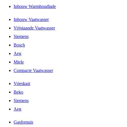
Inbouw Warmhoudlade
Inbouw Vaatwasser
Vrijstaande Vaatwasser
Siemens
Bosch
Aeg
Miele
Compacte Vaatwasser
Vrieskast
Beko
Siemens
Aeg
Gasfornuis