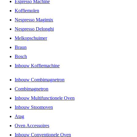
Espresso Machine
Koffiemolen
Nespresso Magimix
Nespresso Delonghi
Melkopschuimer
Braun
Bosch
Inbouw Koffiemachine
Inbouw Combimagnetron
Combimagnetron
Inbouw Multifunctionele Oven
Inbouw Stoomoven
Atag
Oven Accessoires
Inbouw Conventionele Oven