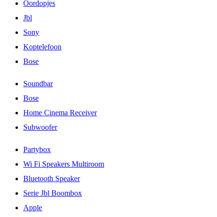
Oordopjes
Jbl
Sony
Koptelefoon
Bose
Soundbar
Bose
Home Cinema Receiver
Subwoofer
Partybox
Wi Fi Speakers Multiroom
Bluetooth Speaker
Serie Jbl Boombox
Apple