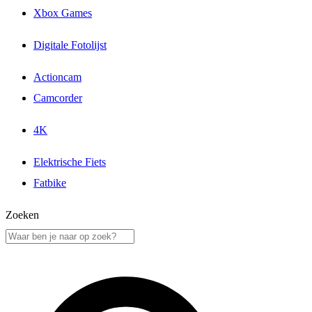
Xbox Games
Digitale Fotolijst
Actioncam
Camcorder
4K
Elektrische Fiets
Fatbike
Zoeken