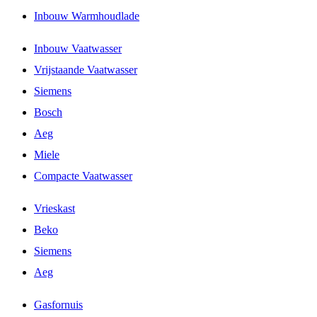
Inbouw Warmhoudlade
Inbouw Vaatwasser
Vrijstaande Vaatwasser
Siemens
Bosch
Aeg
Miele
Compacte Vaatwasser
Vrieskast
Beko
Siemens
Aeg
Gasfornuis