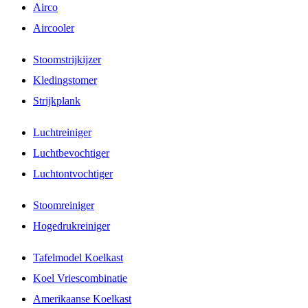
Airco
Aircooler
Stoomstrijkijzer
Kledingstomer
Strijkplank
Luchtreiniger
Luchtbevochtiger
Luchtontvochtiger
Stoomreiniger
Hogedrukreiniger
Tafelmodel Koelkast
Koel Vriescombinatie
Amerikaanse Koelkast