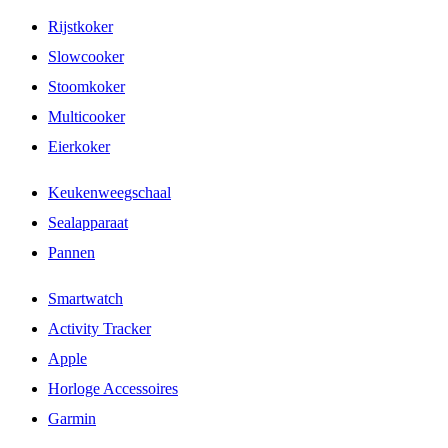
Rijstkoker
Slowcooker
Stoomkoker
Multicooker
Eierkoker
Keukenweegschaal
Sealapparaat
Pannen
Smartwatch
Activity Tracker
Apple
Horloge Accessoires
Garmin