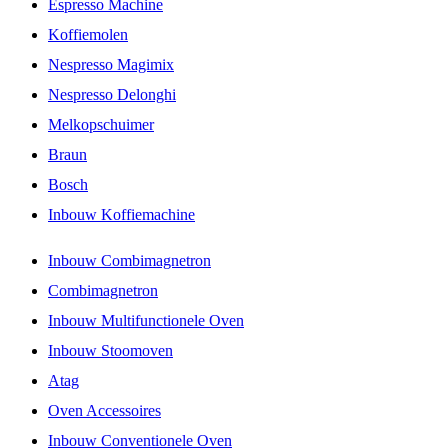
Espresso Machine
Koffiemolen
Nespresso Magimix
Nespresso Delonghi
Melkopschuimer
Braun
Bosch
Inbouw Koffiemachine
Inbouw Combimagnetron
Combimagnetron
Inbouw Multifunctionele Oven
Inbouw Stoomoven
Atag
Oven Accessoires
Inbouw Conventionele Oven