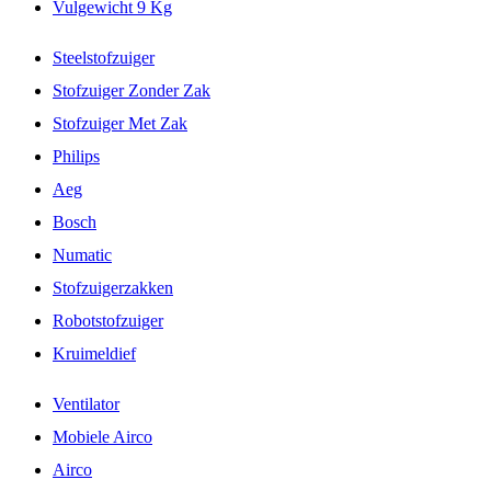
Vulgewicht 9 Kg
Steelstofzuiger
Stofzuiger Zonder Zak
Stofzuiger Met Zak
Philips
Aeg
Bosch
Numatic
Stofzuigerzakken
Robotstofzuiger
Kruimeldief
Ventilator
Mobiele Airco
Airco