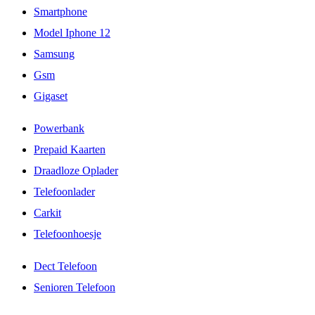
Smartphone
Model Iphone 12
Samsung
Gsm
Gigaset
Powerbank
Prepaid Kaarten
Draadloze Oplader
Telefoonlader
Carkit
Telefoonhoesje
Dect Telefoon
Senioren Telefoon