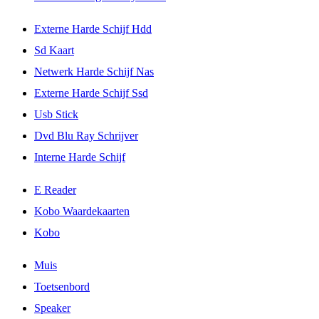
Externe Harde Schijf Hdd
Sd Kaart
Netwerk Harde Schijf Nas
Externe Harde Schijf Ssd
Usb Stick
Dvd Blu Ray Schrijver
Interne Harde Schijf
E Reader
Kobo Waardekaarten
Kobo
Muis
Toetsenbord
Speaker