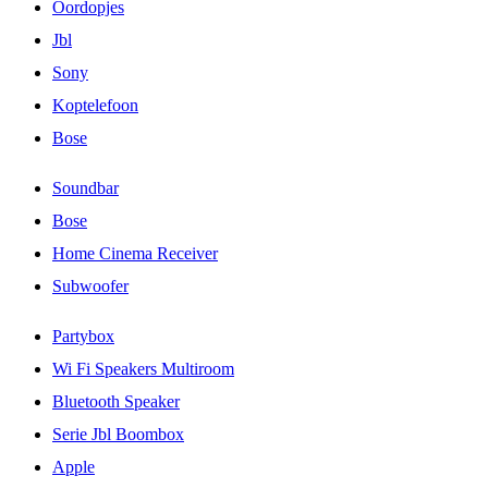
Oordopjes
Jbl
Sony
Koptelefoon
Bose
Soundbar
Bose
Home Cinema Receiver
Subwoofer
Partybox
Wi Fi Speakers Multiroom
Bluetooth Speaker
Serie Jbl Boombox
Apple