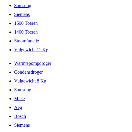
Samsung
Siemens
1600 Toeren
1400 Toeren
Stoomfunctie
Vulgewicht 11 Kg
Warmtepompdroger
Condensdroger
Vulgewicht 8 Kg
Samsung
Miele
Aeg
Bosch
Siemens