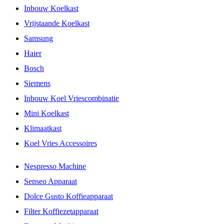
Inbouw Koelkast
Vrijstaande Koelkast
Samsung
Haier
Bosch
Siemens
Inbouw Koel Vriescombinatie
Mini Koelkast
Klimaatkast
Koel Vries Accessoires
Nespresso Machine
Senseo Apparaat
Dolce Gusto Koffieapparaat
Filter Koffiezetapparaat