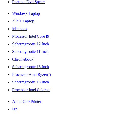
Portable Dvd Speler
Windows Laptop
2 In 1 Laptop
Macbook
Processor Intel Core I9
Schermgrootte 12 Inch
Schermgrootte 11 Inch
Chromebook
Schermgrootte 16 Inch
Processor Amd Ryzen 5
Schermgrootte 18 Inch
Processor Intel Celeron
All In One Printer
Hp