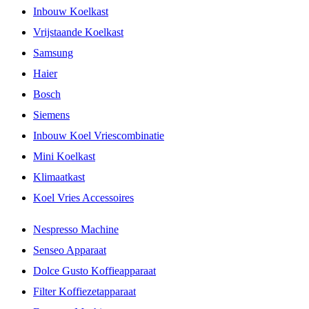
Inbouw Koelkast
Vrijstaande Koelkast
Samsung
Haier
Bosch
Siemens
Inbouw Koel Vriescombinatie
Mini Koelkast
Klimaatkast
Koel Vries Accessoires
Nespresso Machine
Senseo Apparaat
Dolce Gusto Koffieapparaat
Filter Koffiezetapparaat