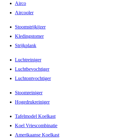
Airco
Aircooler
Stoomstrijkijzer
Kledingstomer
Strijkplank
Luchtreiniger
Luchtbevochtiger
Luchtontvochtiger
Stoomreiniger
Hogedrukreiniger
Tafelmodel Koelkast
Koel Vriescombinatie
Amerikaanse Koelkast