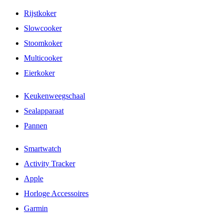
Rijstkoker
Slowcooker
Stoomkoker
Multicooker
Eierkoker
Keukenweegschaal
Sealapparaat
Pannen
Smartwatch
Activity Tracker
Apple
Horloge Accessoires
Garmin