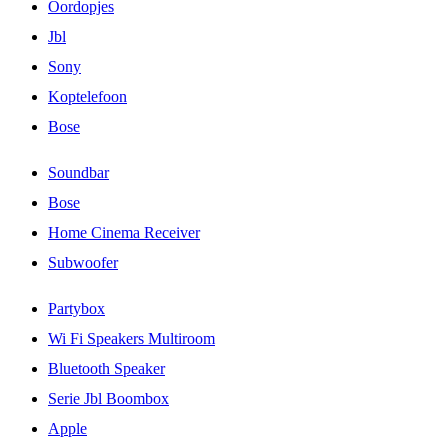
Oordopjes
Jbl
Sony
Koptelefoon
Bose
Soundbar
Bose
Home Cinema Receiver
Subwoofer
Partybox
Wi Fi Speakers Multiroom
Bluetooth Speaker
Serie Jbl Boombox
Apple