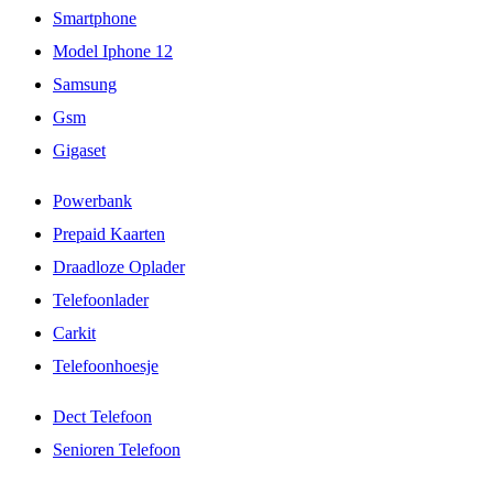
Smartphone
Model Iphone 12
Samsung
Gsm
Gigaset
Powerbank
Prepaid Kaarten
Draadloze Oplader
Telefoonlader
Carkit
Telefoonhoesje
Dect Telefoon
Senioren Telefoon