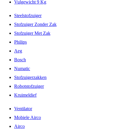
Vulgewicht 9 Kg
Steelstofzuiger
Stofzuiger Zonder Zak
Stofzuiger Met Zak
Philips
Aeg
Bosch
Numatic
Stofzuigerzakken
Robotstofzuiger
Kruimeldief
Ventilator
Mobiele Airco
Airco