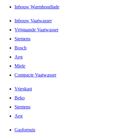
Inbouw Warmhoudlade
Inbouw Vaatwasser
Vrijstaande Vaatwasser
Siemens
Bosch
Aeg
Miele
Compacte Vaatwasser
Vrieskast
Beko
Siemens
Aeg
Gasfornuis