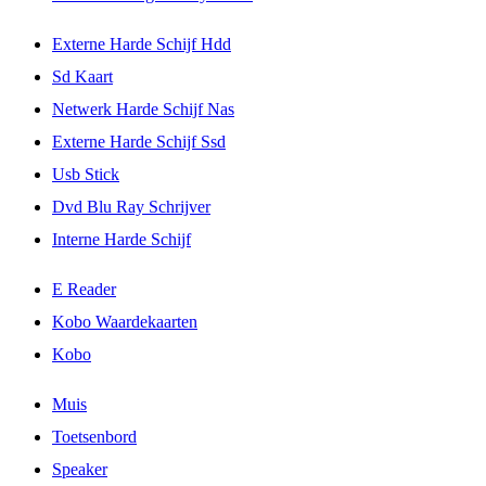
Externe Harde Schijf Hdd
Sd Kaart
Netwerk Harde Schijf Nas
Externe Harde Schijf Ssd
Usb Stick
Dvd Blu Ray Schrijver
Interne Harde Schijf
E Reader
Kobo Waardekaarten
Kobo
Muis
Toetsenbord
Speaker