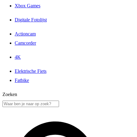
Xbox Games
Digitale Fotolijst
Actioncam
Camcorder
4K
Elektrische Fiets
Fatbike
Zoeken