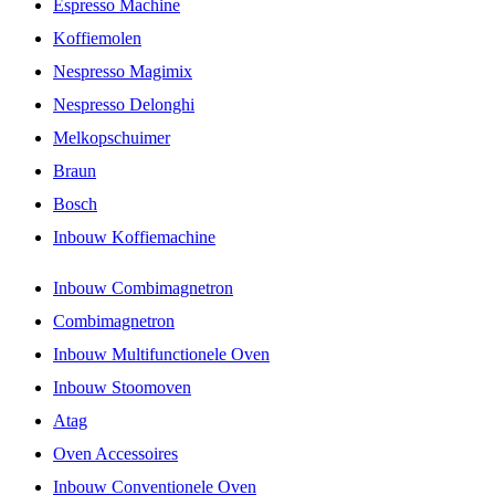
Espresso Machine
Koffiemolen
Nespresso Magimix
Nespresso Delonghi
Melkopschuimer
Braun
Bosch
Inbouw Koffiemachine
Inbouw Combimagnetron
Combimagnetron
Inbouw Multifunctionele Oven
Inbouw Stoomoven
Atag
Oven Accessoires
Inbouw Conventionele Oven