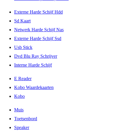
Externe Harde Schijf Hdd
Sd Kaart
Netwerk Harde Schijf Nas
Externe Harde Schijf Ssd
Usb Stick
Dvd Blu Ray Schrijver
Interne Harde Schijf
E Reader
Kobo Waardekaarten
Kobo
Muis
Toetsenbord
Speaker