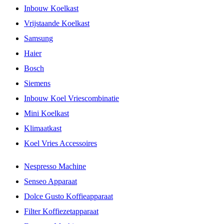
Inbouw Koelkast
Vrijstaande Koelkast
Samsung
Haier
Bosch
Siemens
Inbouw Koel Vriescombinatie
Mini Koelkast
Klimaatkast
Koel Vries Accessoires
Nespresso Machine
Senseo Apparaat
Dolce Gusto Koffieapparaat
Filter Koffiezetapparaat