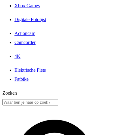
Xbox Games
Digitale Fotolijst
Actioncam
Camcorder
4K
Elektrische Fiets
Fatbike
Zoeken