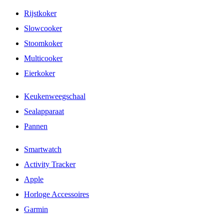
Rijstkoker
Slowcooker
Stoomkoker
Multicooker
Eierkoker
Keukenweegschaal
Sealapparaat
Pannen
Smartwatch
Activity Tracker
Apple
Horloge Accessoires
Garmin