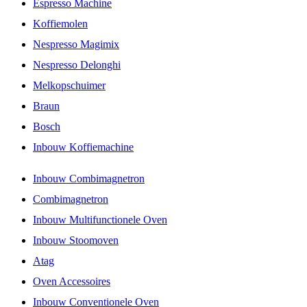
Espresso Machine
Koffiemolen
Nespresso Magimix
Nespresso Delonghi
Melkopschuimer
Braun
Bosch
Inbouw Koffiemachine
Inbouw Combimagnetron
Combimagnetron
Inbouw Multifunctionele Oven
Inbouw Stoomoven
Atag
Oven Accessoires
Inbouw Conventionele Oven