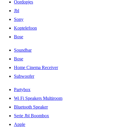
Oordopjes
Jbl
Sony
Koptelefoon
Bose
Soundbar
Bose
Home Cinema Receiver
Subwoofer
Partybox
Wi Fi Speakers Multiroom
Bluetooth Speaker
Serie Jbl Boombox
Apple