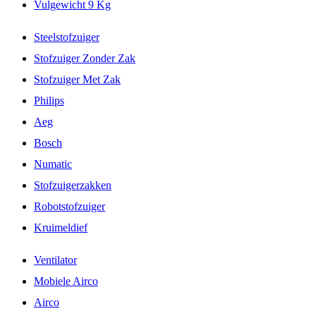
Vulgewicht 9 Kg
Steelstofzuiger
Stofzuiger Zonder Zak
Stofzuiger Met Zak
Philips
Aeg
Bosch
Numatic
Stofzuigerzakken
Robotstofzuiger
Kruimeldief
Ventilator
Mobiele Airco
Airco