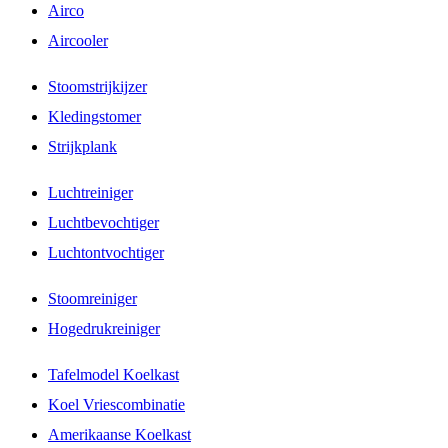
Airco
Aircooler
Stoomstrijkijzer
Kledingstomer
Strijkplank
Luchtreiniger
Luchtbevochtiger
Luchtontvochtiger
Stoomreiniger
Hogedrukreiniger
Tafelmodel Koelkast
Koel Vriescombinatie
Amerikaanse Koelkast