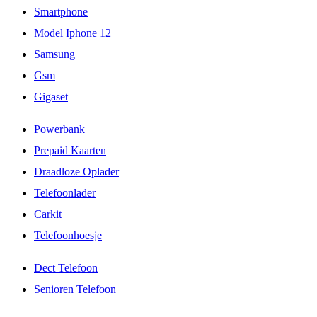
Smartphone
Model Iphone 12
Samsung
Gsm
Gigaset
Powerbank
Prepaid Kaarten
Draadloze Oplader
Telefoonlader
Carkit
Telefoonhoesje
Dect Telefoon
Senioren Telefoon