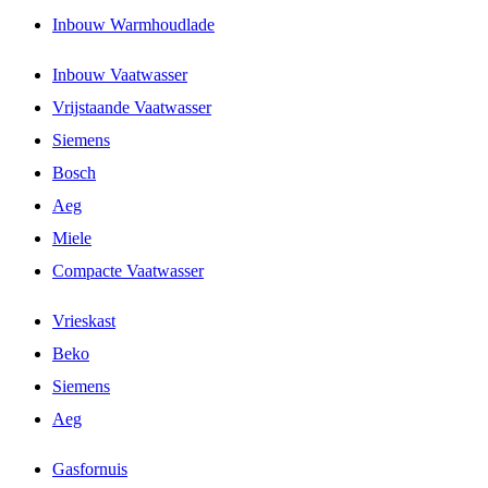
Inbouw Warmhoudlade
Inbouw Vaatwasser
Vrijstaande Vaatwasser
Siemens
Bosch
Aeg
Miele
Compacte Vaatwasser
Vrieskast
Beko
Siemens
Aeg
Gasfornuis