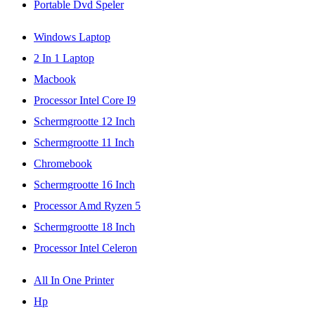
Portable Dvd Speler
Windows Laptop
2 In 1 Laptop
Macbook
Processor Intel Core I9
Schermgrootte 12 Inch
Schermgrootte 11 Inch
Chromebook
Schermgrootte 16 Inch
Processor Amd Ryzen 5
Schermgrootte 18 Inch
Processor Intel Celeron
All In One Printer
Hp