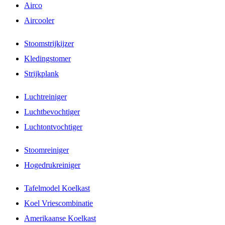
Airco
Aircooler
Stoomstrijkijzer
Kledingstomer
Strijkplank
Luchtreiniger
Luchtbevochtiger
Luchtontvochtiger
Stoomreiniger
Hogedrukreiniger
Tafelmodel Koelkast
Koel Vriescombinatie
Amerikaanse Koelkast