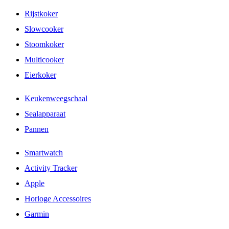
Rijstkoker
Slowcooker
Stoomkoker
Multicooker
Eierkoker
Keukenweegschaal
Sealapparaat
Pannen
Smartwatch
Activity Tracker
Apple
Horloge Accessoires
Garmin