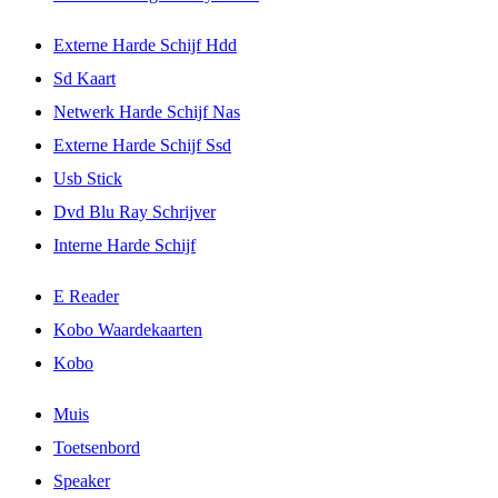
Externe Harde Schijf Hdd
Sd Kaart
Netwerk Harde Schijf Nas
Externe Harde Schijf Ssd
Usb Stick
Dvd Blu Ray Schrijver
Interne Harde Schijf
E Reader
Kobo Waardekaarten
Kobo
Muis
Toetsenbord
Speaker