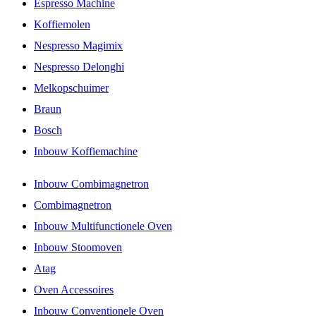
Espresso Machine
Koffiemolen
Nespresso Magimix
Nespresso Delonghi
Melkopschuimer
Braun
Bosch
Inbouw Koffiemachine
Inbouw Combimagnetron
Combimagnetron
Inbouw Multifunctionele Oven
Inbouw Stoomoven
Atag
Oven Accessoires
Inbouw Conventionele Oven