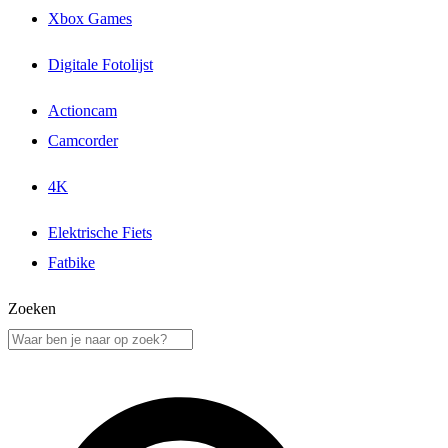
Xbox Games
Digitale Fotolijst
Actioncam
Camcorder
4K
Elektrische Fiets
Fatbike
Zoeken