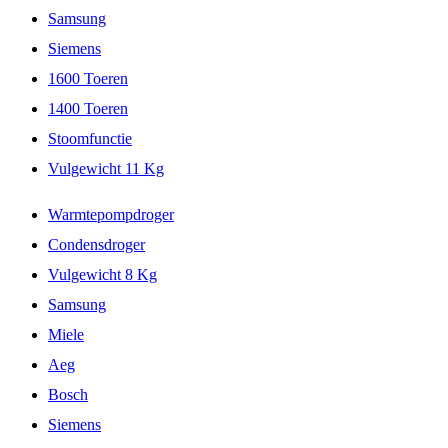
Samsung
Siemens
1600 Toeren
1400 Toeren
Stoomfunctie
Vulgewicht 11 Kg
Warmtepompdroger
Condensdroger
Vulgewicht 8 Kg
Samsung
Miele
Aeg
Bosch
Siemens