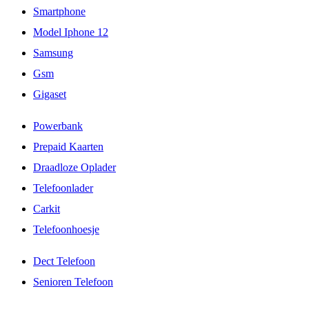
Smartphone
Model Iphone 12
Samsung
Gsm
Gigaset
Powerbank
Prepaid Kaarten
Draadloze Oplader
Telefoonlader
Carkit
Telefoonhoesje
Dect Telefoon
Senioren Telefoon