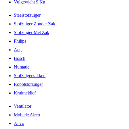
Vulgewicht 9 Kg
Steelstofzuiger
Stofzuiger Zonder Zak
Stofzuiger Met Zak
Philips
Aeg
Bosch
Numatic
Stofzuigerzakken
Robotstofzuiger
Kruimeldief
Ventilator
Mobiele Airco
Airco