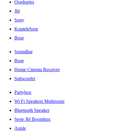
Oordopjes
Jbl
Sony
Koptelefoon
Bose
Soundbar
Bose
Home Cinema Receiver
Subwoofer
Partybox
Wi Fi Speakers Multiroom
Bluetooth Speaker
Serie Jbl Boombox
Apple