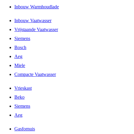
Inbouw Warmhoudlade
Inbouw Vaatwasser
Vrijstaande Vaatwasser
Siemens
Bosch
Aeg
Miele
Compacte Vaatwasser
Vrieskast
Beko
Siemens
Aeg
Gasfornuis