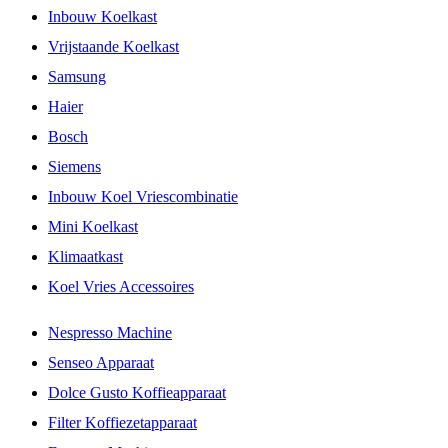
Inbouw Koelkast
Vrijstaande Koelkast
Samsung
Haier
Bosch
Siemens
Inbouw Koel Vriescombinatie
Mini Koelkast
Klimaatkast
Koel Vries Accessoires
Nespresso Machine
Senseo Apparaat
Dolce Gusto Koffieapparaat
Filter Koffiezetapparaat