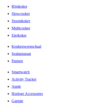
Rijstkoker
Slowcooker
Stoomkoker
Multicooker
Eierkoker
Keukenweegschaal
Sealapparaat
Pannen
Smartwatch
Activity Tracker
Apple
Horloge Accessoires
Garmin