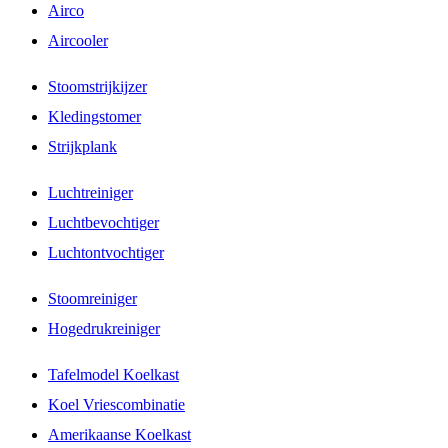
Airco
Aircooler
Stoomstrijkijzer
Kledingstomer
Strijkplank
Luchtreiniger
Luchtbevochtiger
Luchtontvochtiger
Stoomreiniger
Hogedrukreiniger
Tafelmodel Koelkast
Koel Vriescombinatie
Amerikaanse Koelkast