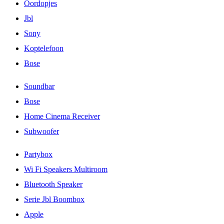
Oordopjes
Jbl
Sony
Koptelefoon
Bose
Soundbar
Bose
Home Cinema Receiver
Subwoofer
Partybox
Wi Fi Speakers Multiroom
Bluetooth Speaker
Serie Jbl Boombox
Apple