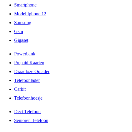
Smartphone
Model Iphone 12
Samsung
Gsm
Gigaset
Powerbank
Prepaid Kaarten
Draadloze Oplader
Telefoonlader
Carkit
Telefoonhoesje
Dect Telefoon
Senioren Telefoon