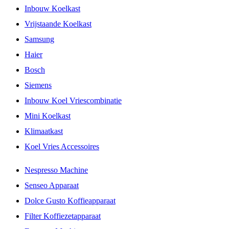
Inbouw Koelkast
Vrijstaande Koelkast
Samsung
Haier
Bosch
Siemens
Inbouw Koel Vriescombinatie
Mini Koelkast
Klimaatkast
Koel Vries Accessoires
Nespresso Machine
Senseo Apparaat
Dolce Gusto Koffieapparaat
Filter Koffiezetapparaat