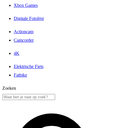
Xbox Games
Digitale Fotolijst
Actioncam
Camcorder
4K
Elektrische Fiets
Fatbike
Zoeken