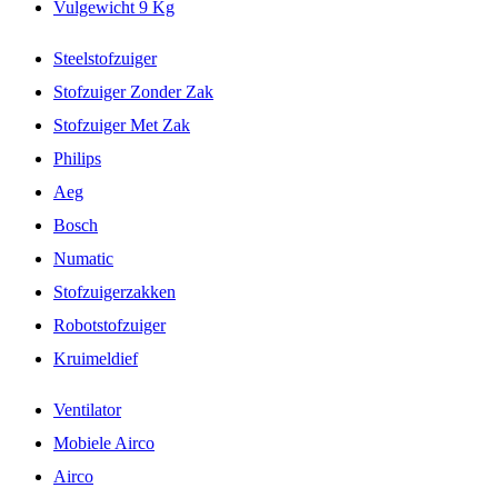
Vulgewicht 9 Kg
Steelstofzuiger
Stofzuiger Zonder Zak
Stofzuiger Met Zak
Philips
Aeg
Bosch
Numatic
Stofzuigerzakken
Robotstofzuiger
Kruimeldief
Ventilator
Mobiele Airco
Airco