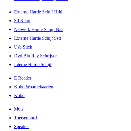
Externe Harde Schijf Hdd
Sd Kaart
Netwerk Harde Schijf Nas
Externe Harde Schijf Ssd
Usb Stick
Dvd Blu Ray Schrijver
Interne Harde Schijf
E Reader
Kobo Waardekaarten
Kobo
Muis
Toetsenbord
Speaker