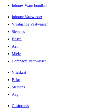
Inbouw Warmhoudlade
Inbouw Vaatwasser
Vrijstaande Vaatwasser
Siemens
Bosch
Aeg
Miele
Compacte Vaatwasser
Vrieskast
Beko
Siemens
Aeg
Gasfornuis