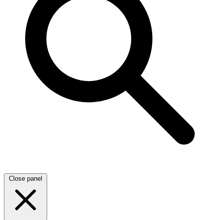
Close panel