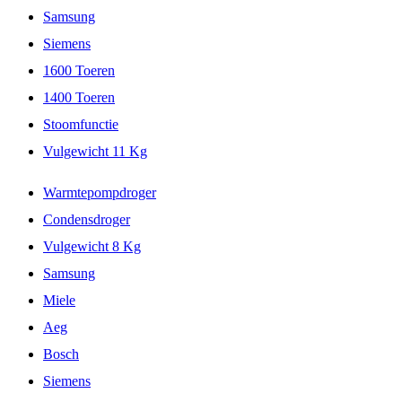
Samsung
Siemens
1600 Toeren
1400 Toeren
Stoomfunctie
Vulgewicht 11 Kg
Warmtepompdroger
Condensdroger
Vulgewicht 8 Kg
Samsung
Miele
Aeg
Bosch
Siemens