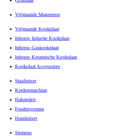
Grillplaat
Vrijstaande Magnetron
Vrijstaande Kookplaat
Inbouw Inductie Kookplaat
Inbouw Gaskookplaat
Inbouw Keramische Kookplaat
Kookplaat Accessoires
Staafmixer
Keukenmachine
Hakmolen
Foodprocessor
Handmixer
Siemens