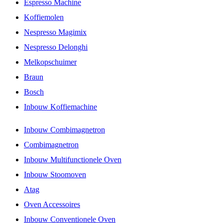
Espresso Machine
Koffiemolen
Nespresso Magimix
Nespresso Delonghi
Melkopschuimer
Braun
Bosch
Inbouw Koffiemachine
Inbouw Combimagnetron
Combimagnetron
Inbouw Multifunctionele Oven
Inbouw Stoomoven
Atag
Oven Accessoires
Inbouw Conventionele Oven