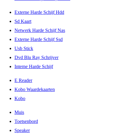
Externe Harde Schijf Hdd
Sd Kaart
Netwerk Harde Schijf Nas
Externe Harde Schijf Ssd
Usb Stick
Dvd Blu Ray Schrijver
Interne Harde Schijf
E Reader
Kobo Waardekaarten
Kobo
Muis
Toetsenbord
Speaker