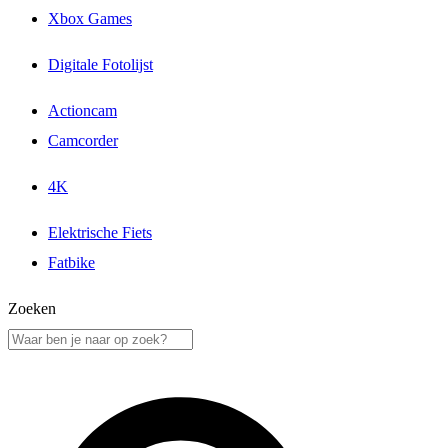
Xbox Games
Digitale Fotolijst
Actioncam
Camcorder
4K
Elektrische Fiets
Fatbike
Zoeken