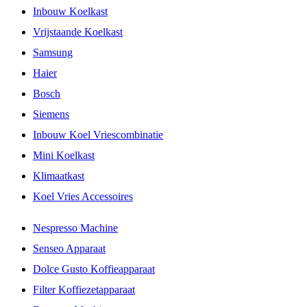
Inbouw Koelkast
Vrijstaande Koelkast
Samsung
Haier
Bosch
Siemens
Inbouw Koel Vriescombinatie
Mini Koelkast
Klimaatkast
Koel Vries Accessoires
Nespresso Machine
Senseo Apparaat
Dolce Gusto Koffieapparaat
Filter Koffiezetapparaat