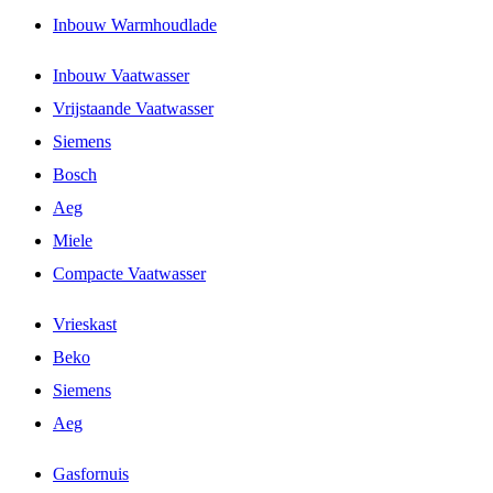
Inbouw Warmhoudlade
Inbouw Vaatwasser
Vrijstaande Vaatwasser
Siemens
Bosch
Aeg
Miele
Compacte Vaatwasser
Vrieskast
Beko
Siemens
Aeg
Gasfornuis