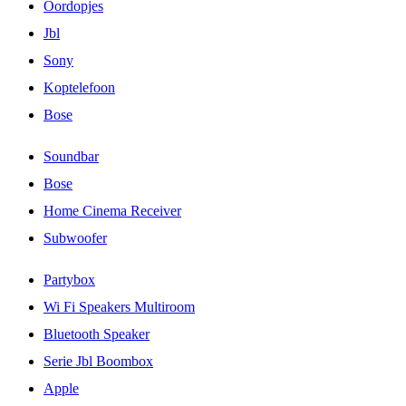
Oordopjes
Jbl
Sony
Koptelefoon
Bose
Soundbar
Bose
Home Cinema Receiver
Subwoofer
Partybox
Wi Fi Speakers Multiroom
Bluetooth Speaker
Serie Jbl Boombox
Apple