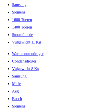
Samsung
Siemens
1600 Toeren
1400 Toeren
Stoomfunctie
Vulgewicht 11 Kg
Warmtepompdroger
Condensdroger
Vulgewicht 8 Kg
Samsung
Miele
Aeg
Bosch
Siemens