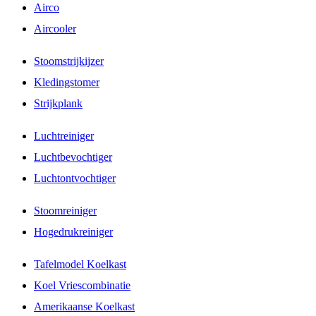
Airco
Aircooler
Stoomstrijkijzer
Kledingstomer
Strijkplank
Luchtreiniger
Luchtbevochtiger
Luchtontvochtiger
Stoomreiniger
Hogedrukreiniger
Tafelmodel Koelkast
Koel Vriescombinatie
Amerikaanse Koelkast