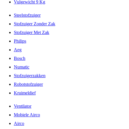
Vulgewicht 9 Kg
Steelstofzuiger
Stofzuiger Zonder Zak
Stofzuiger Met Zak
Philips
Aeg
Bosch
Numatic
Stofzuigerzakken
Robotstofzuiger
Kruimeldief
Ventilator
Mobiele Airco
Airco