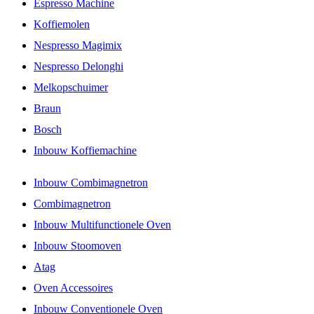
Espresso Machine
Koffiemolen
Nespresso Magimix
Nespresso Delonghi
Melkopschuimer
Braun
Bosch
Inbouw Koffiemachine
Inbouw Combimagnetron
Combimagnetron
Inbouw Multifunctionele Oven
Inbouw Stoomoven
Atag
Oven Accessoires
Inbouw Conventionele Oven