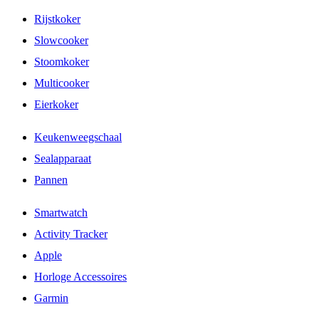
Rijstkoker
Slowcooker
Stoomkoker
Multicooker
Eierkoker
Keukenweegschaal
Sealapparaat
Pannen
Smartwatch
Activity Tracker
Apple
Horloge Accessoires
Garmin