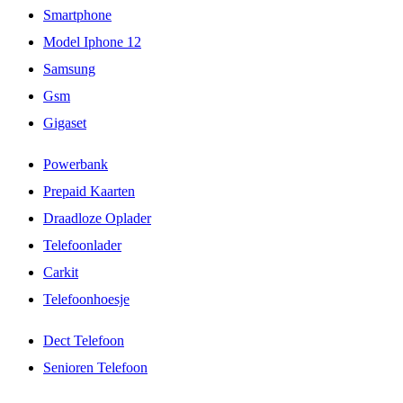
Smartphone
Model Iphone 12
Samsung
Gsm
Gigaset
Powerbank
Prepaid Kaarten
Draadloze Oplader
Telefoonlader
Carkit
Telefoonhoesje
Dect Telefoon
Senioren Telefoon