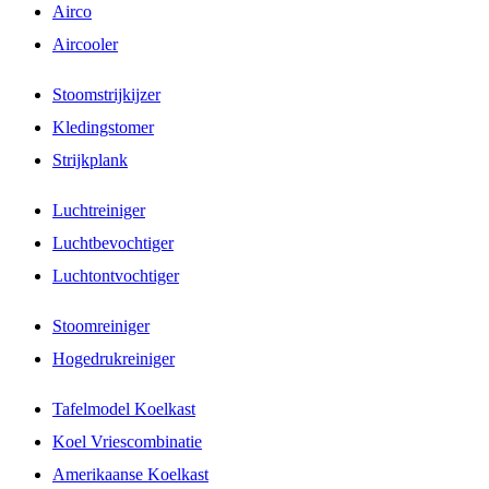
Airco
Aircooler
Stoomstrijkijzer
Kledingstomer
Strijkplank
Luchtreiniger
Luchtbevochtiger
Luchtontvochtiger
Stoomreiniger
Hogedrukreiniger
Tafelmodel Koelkast
Koel Vriescombinatie
Amerikaanse Koelkast