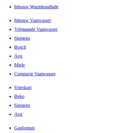
Inbouw Warmhoudlade
Inbouw Vaatwasser
Vrijstaande Vaatwasser
Siemens
Bosch
Aeg
Miele
Compacte Vaatwasser
Vrieskast
Beko
Siemens
Aeg
Gasfornuis