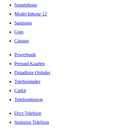
Smartphone
Model Iphone 12
Samsung
Gsm
Gigaset
Powerbank
Prepaid Kaarten
Draadloze Oplader
Telefoonlader
Carkit
Telefoonhoesje
Dect Telefoon
Senioren Telefoon