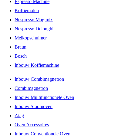
Espresso Machine
Koffiemolen
Nespresso Magimix
Nespresso Delonghi
Melkopschuimer
Braun
Bosch
Inbouw Koffiemachine
Inbouw Combimagnetron
Combimagnetron
Inbouw Multifunctionele Oven
Inbouw Stoomoven
Atag
Oven Accessoires
Inbouw Conventionele Oven