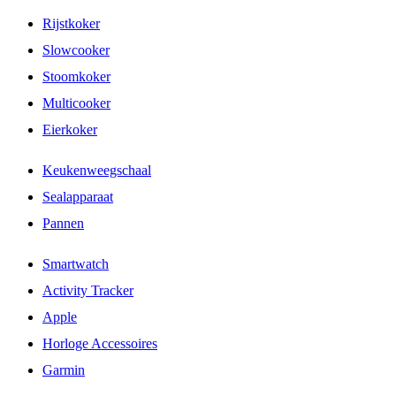
Rijstkoker
Slowcooker
Stoomkoker
Multicooker
Eierkoker
Keukenweegschaal
Sealapparaat
Pannen
Smartwatch
Activity Tracker
Apple
Horloge Accessoires
Garmin