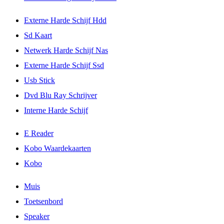
Externe Harde Schijf Hdd
Sd Kaart
Netwerk Harde Schijf Nas
Externe Harde Schijf Ssd
Usb Stick
Dvd Blu Ray Schrijver
Interne Harde Schijf
E Reader
Kobo Waardekaarten
Kobo
Muis
Toetsenbord
Speaker