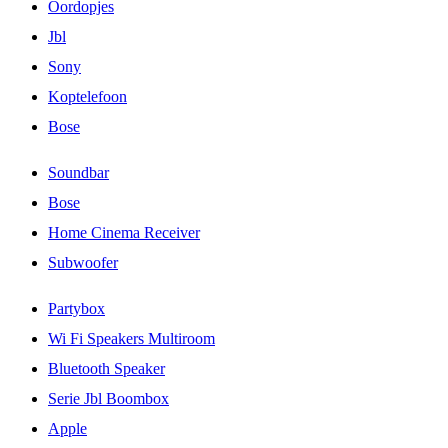
Oordopjes
Jbl
Sony
Koptelefoon
Bose
Soundbar
Bose
Home Cinema Receiver
Subwoofer
Partybox
Wi Fi Speakers Multiroom
Bluetooth Speaker
Serie Jbl Boombox
Apple