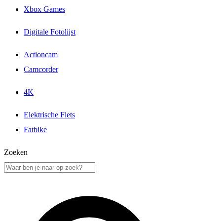
Xbox Games
Digitale Fotolijst
Actioncam
Camcorder
4K
Elektrische Fiets
Fatbike
Zoeken