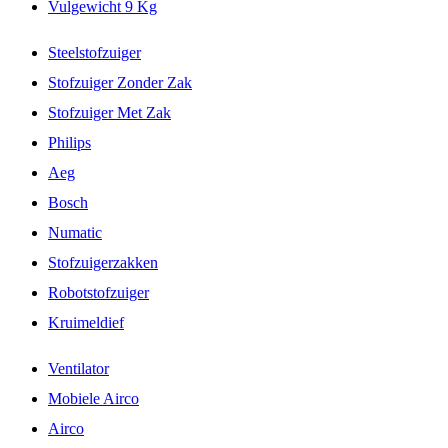
Vulgewicht 9 Kg
Steelstofzuiger
Stofzuiger Zonder Zak
Stofzuiger Met Zak
Philips
Aeg
Bosch
Numatic
Stofzuigerzakken
Robotstofzuiger
Kruimeldief
Ventilator
Mobiele Airco
Airco