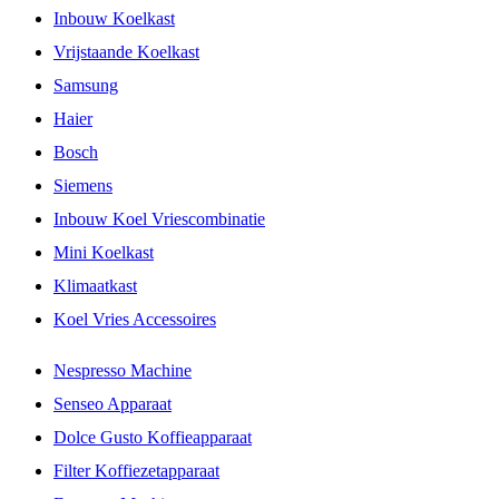
Inbouw Koelkast
Vrijstaande Koelkast
Samsung
Haier
Bosch
Siemens
Inbouw Koel Vriescombinatie
Mini Koelkast
Klimaatkast
Koel Vries Accessoires
Nespresso Machine
Senseo Apparaat
Dolce Gusto Koffieapparaat
Filter Koffiezetapparaat