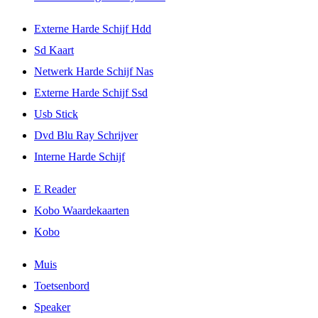
Externe Harde Schijf Hdd
Sd Kaart
Netwerk Harde Schijf Nas
Externe Harde Schijf Ssd
Usb Stick
Dvd Blu Ray Schrijver
Interne Harde Schijf
E Reader
Kobo Waardekaarten
Kobo
Muis
Toetsenbord
Speaker