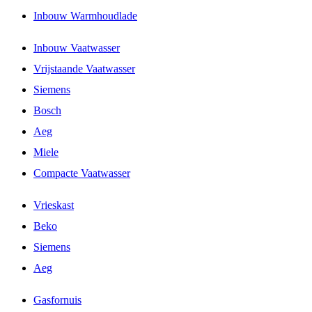
Inbouw Warmhoudlade
Inbouw Vaatwasser
Vrijstaande Vaatwasser
Siemens
Bosch
Aeg
Miele
Compacte Vaatwasser
Vrieskast
Beko
Siemens
Aeg
Gasfornuis