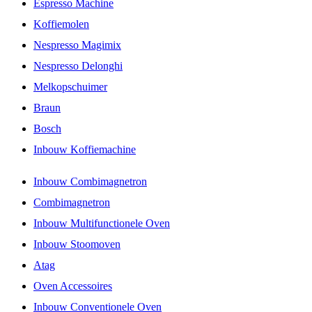
Espresso Machine
Koffiemolen
Nespresso Magimix
Nespresso Delonghi
Melkopschuimer
Braun
Bosch
Inbouw Koffiemachine
Inbouw Combimagnetron
Combimagnetron
Inbouw Multifunctionele Oven
Inbouw Stoomoven
Atag
Oven Accessoires
Inbouw Conventionele Oven