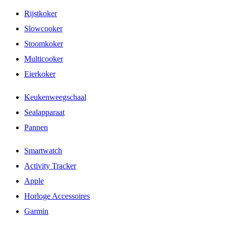
Rijstkoker
Slowcooker
Stoomkoker
Multicooker
Eierkoker
Keukenweegschaal
Sealapparaat
Pannen
Smartwatch
Activity Tracker
Apple
Horloge Accessoires
Garmin