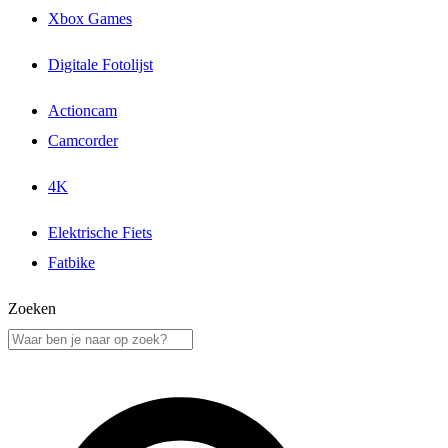
Xbox Games
Digitale Fotolijst
Actioncam
Camcorder
4K
Elektrische Fiets
Fatbike
Zoeken