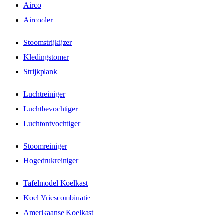
Airco
Aircooler
Stoomstrijkijzer
Kledingstomer
Strijkplank
Luchtreiniger
Luchtbevochtiger
Luchtontvochtiger
Stoomreiniger
Hogedrukreiniger
Tafelmodel Koelkast
Koel Vriescombinatie
Amerikaanse Koelkast