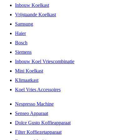
Inbouw Koelkast
Vrijstaande Koelkast
Samsung
Haier
Bosch
Siemens
Inbouw Koel Vriescombinatie
Mini Koelkast
Klimaatkast
Koel Vries Accessoires
Nespresso Machine
Senseo Apparaat
Dolce Gusto Koffieapparaat
Filter Koffiezetapparaat