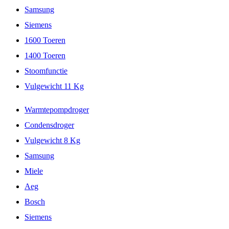
Samsung
Siemens
1600 Toeren
1400 Toeren
Stoomfunctie
Vulgewicht 11 Kg
Warmtepompdroger
Condensdroger
Vulgewicht 8 Kg
Samsung
Miele
Aeg
Bosch
Siemens