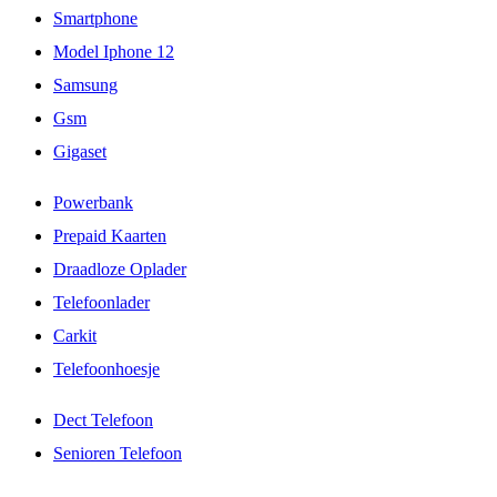
Smartphone
Model Iphone 12
Samsung
Gsm
Gigaset
Powerbank
Prepaid Kaarten
Draadloze Oplader
Telefoonlader
Carkit
Telefoonhoesje
Dect Telefoon
Senioren Telefoon