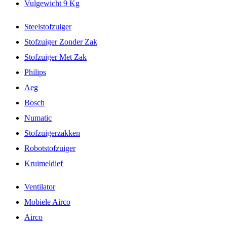
Vulgewicht 9 Kg
Steelstofzuiger
Stofzuiger Zonder Zak
Stofzuiger Met Zak
Philips
Aeg
Bosch
Numatic
Stofzuigerzakken
Robotstofzuiger
Kruimeldief
Ventilator
Mobiele Airco
Airco