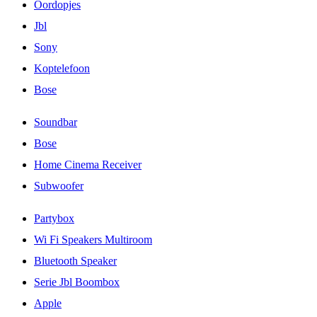
Oordopjes
Jbl
Sony
Koptelefoon
Bose
Soundbar
Bose
Home Cinema Receiver
Subwoofer
Partybox
Wi Fi Speakers Multiroom
Bluetooth Speaker
Serie Jbl Boombox
Apple