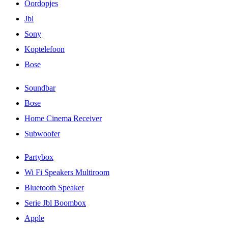
Oordopjes
Jbl
Sony
Koptelefoon
Bose
Soundbar
Bose
Home Cinema Receiver
Subwoofer
Partybox
Wi Fi Speakers Multiroom
Bluetooth Speaker
Serie Jbl Boombox
Apple