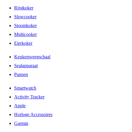
Rijstkoker
Slowcooker
Stoomkoker
Multicooker
Eierkoker
Keukenweegschaal
Sealapparaat
Pannen
Smartwatch
Activity Tracker
Apple
Horloge Accessoires
Garmin