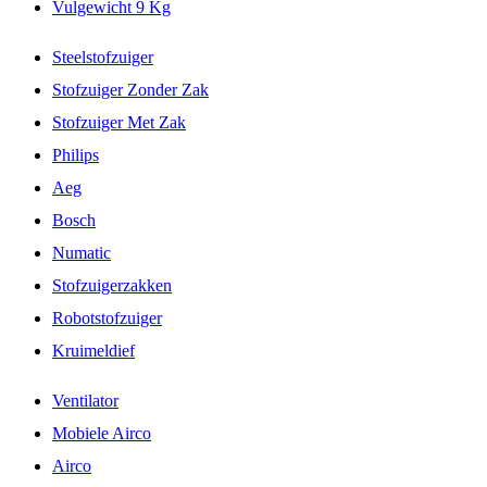
Vulgewicht 9 Kg
Steelstofzuiger
Stofzuiger Zonder Zak
Stofzuiger Met Zak
Philips
Aeg
Bosch
Numatic
Stofzuigerzakken
Robotstofzuiger
Kruimeldief
Ventilator
Mobiele Airco
Airco