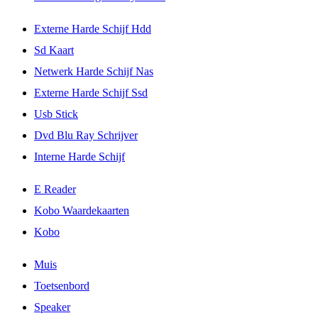
Externe Harde Schijf Hdd
Sd Kaart
Netwerk Harde Schijf Nas
Externe Harde Schijf Ssd
Usb Stick
Dvd Blu Ray Schrijver
Interne Harde Schijf
E Reader
Kobo Waardekaarten
Kobo
Muis
Toetsenbord
Speaker