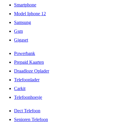
Smartphone
Model Iphone 12
Samsung
Gsm
Gigaset
Powerbank
Prepaid Kaarten
Draadloze Oplader
Telefoonlader
Carkit
Telefoonhoesje
Dect Telefoon
Senioren Telefoon