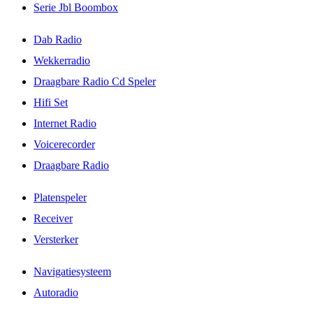
Serie Jbl Boombox
Dab Radio
Wekkerradio
Draagbare Radio Cd Speler
Hifi Set
Internet Radio
Voicerecorder
Draagbare Radio
Platenspeler
Receiver
Versterker
Navigatiesysteem
Autoradio