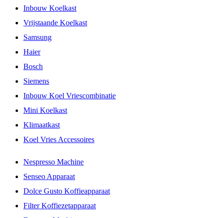
Inbouw Koelkast
Vrijstaande Koelkast
Samsung
Haier
Bosch
Siemens
Inbouw Koel Vriescombinatie
Mini Koelkast
Klimaatkast
Koel Vries Accessoires
Nespresso Machine
Senseo Apparaat
Dolce Gusto Koffieapparaat
Filter Koffiezetapparaat