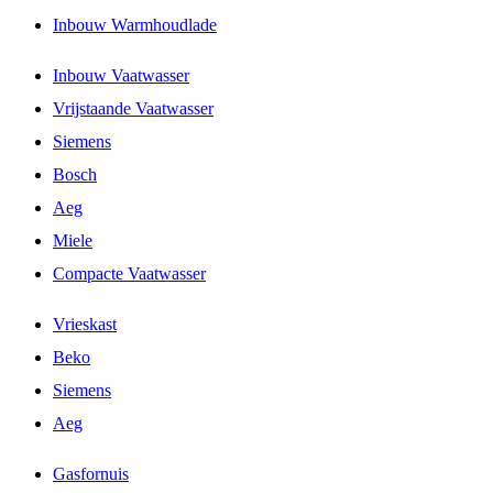
Inbouw Warmhoudlade
Inbouw Vaatwasser
Vrijstaande Vaatwasser
Siemens
Bosch
Aeg
Miele
Compacte Vaatwasser
Vrieskast
Beko
Siemens
Aeg
Gasfornuis