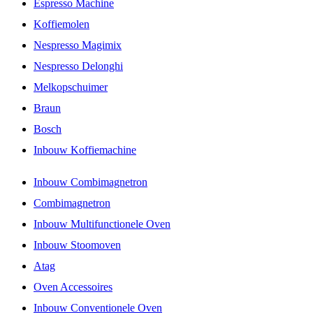
Espresso Machine
Koffiemolen
Nespresso Magimix
Nespresso Delonghi
Melkopschuimer
Braun
Bosch
Inbouw Koffiemachine
Inbouw Combimagnetron
Combimagnetron
Inbouw Multifunctionele Oven
Inbouw Stoomoven
Atag
Oven Accessoires
Inbouw Conventionele Oven