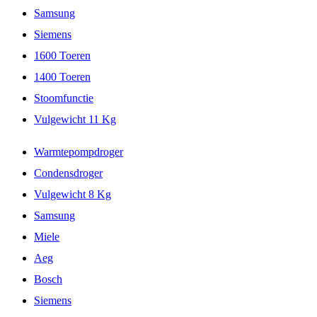
Samsung
Siemens
1600 Toeren
1400 Toeren
Stoomfunctie
Vulgewicht 11 Kg
Warmtepompdroger
Condensdroger
Vulgewicht 8 Kg
Samsung
Miele
Aeg
Bosch
Siemens