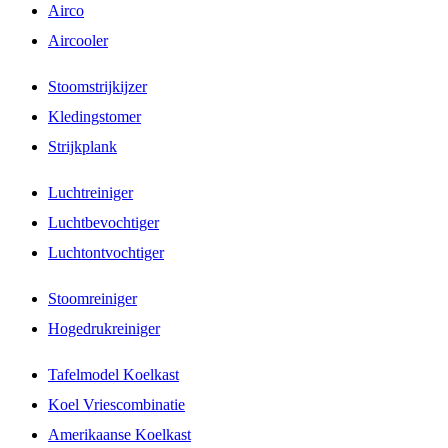
Airco
Aircooler
Stoomstrijkijzer
Kledingstomer
Strijkplank
Luchtreiniger
Luchtbevochtiger
Luchtontvochtiger
Stoomreiniger
Hogedrukreiniger
Tafelmodel Koelkast
Koel Vriescombinatie
Amerikaanse Koelkast