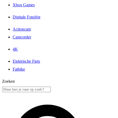
Xbox Games
Digitale Fotolijst
Actioncam
Camcorder
4K
Elektrische Fiets
Fatbike
Zoeken