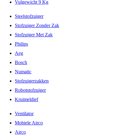
Vulgewicht 9 Kg
Steelstofzuiger
Stofzuiger Zonder Zak
Stofzuiger Met Zak
Philips
Aeg
Bosch
Numatic
Stofzuigerzakken
Robotstofzuiger
Kruimeldief
Ventilator
Mobiele Airco
Airco