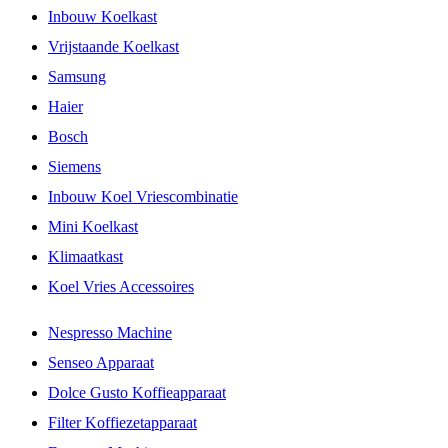
Inbouw Koelkast
Vrijstaande Koelkast
Samsung
Haier
Bosch
Siemens
Inbouw Koel Vriescombinatie
Mini Koelkast
Klimaatkast
Koel Vries Accessoires
Nespresso Machine
Senseo Apparaat
Dolce Gusto Koffieapparaat
Filter Koffiezetapparaat