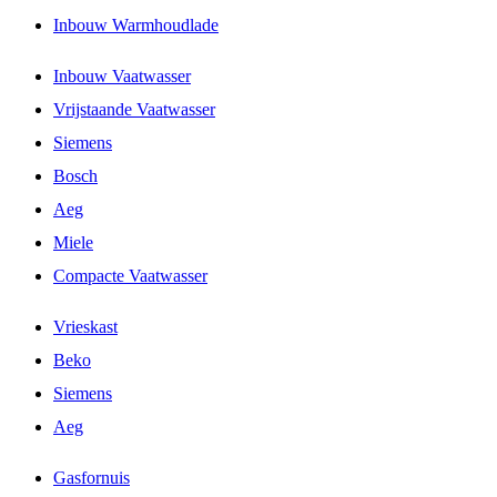
Inbouw Warmhoudlade
Inbouw Vaatwasser
Vrijstaande Vaatwasser
Siemens
Bosch
Aeg
Miele
Compacte Vaatwasser
Vrieskast
Beko
Siemens
Aeg
Gasfornuis