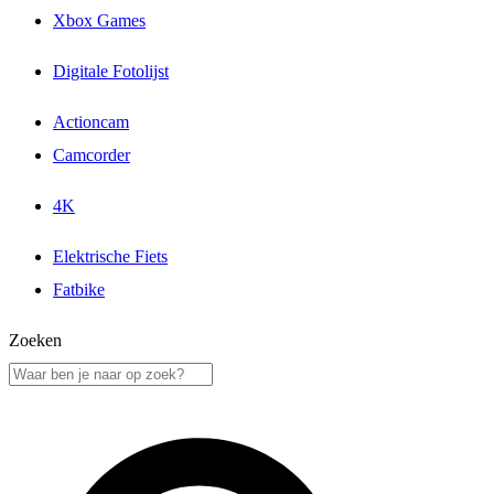
Xbox Games
Digitale Fotolijst
Actioncam
Camcorder
4K
Elektrische Fiets
Fatbike
Zoeken