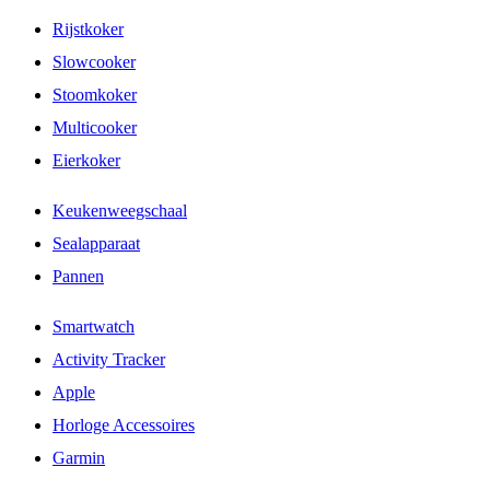
Rijstkoker
Slowcooker
Stoomkoker
Multicooker
Eierkoker
Keukenweegschaal
Sealapparaat
Pannen
Smartwatch
Activity Tracker
Apple
Horloge Accessoires
Garmin