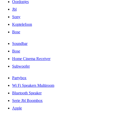
Oordopjes
Jbl
Sony
Koptelefoon
Bose
Soundbar
Bose
Home Cinema Receiver
Subwoofer
Partybox
Wi Fi Speakers Multiroom
Bluetooth Speaker
Serie Jbl Boombox
Apple