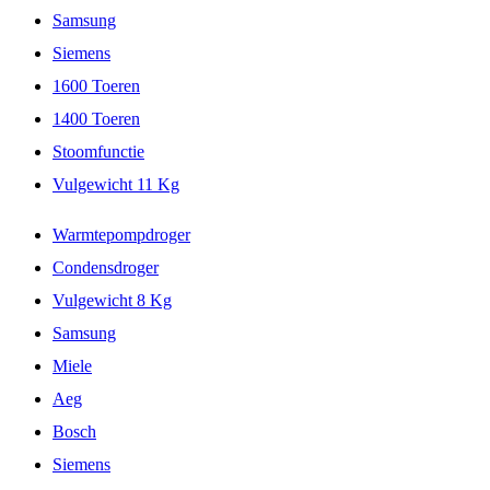
Samsung
Siemens
1600 Toeren
1400 Toeren
Stoomfunctie
Vulgewicht 11 Kg
Warmtepompdroger
Condensdroger
Vulgewicht 8 Kg
Samsung
Miele
Aeg
Bosch
Siemens