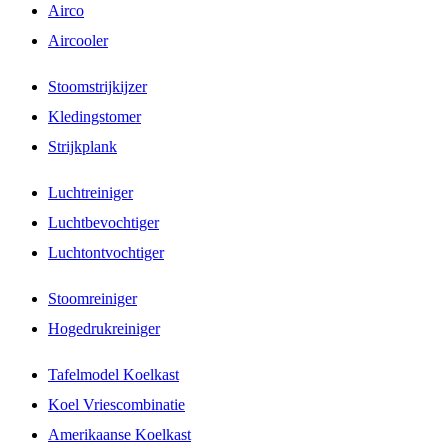
Airco
Aircooler
Stoomstrijkijzer
Kledingstomer
Strijkplank
Luchtreiniger
Luchtbevochtiger
Luchtontvochtiger
Stoomreiniger
Hogedrukreiniger
Tafelmodel Koelkast
Koel Vriescombinatie
Amerikaanse Koelkast