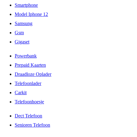
Smartphone
Model Iphone 12
Samsung
Gsm
Gigaset
Powerbank
Prepaid Kaarten
Draadloze Oplader
Telefoonlader
Carkit
Telefoonhoesje
Dect Telefoon
Senioren Telefoon