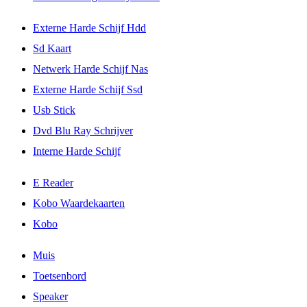
Externe Harde Schijf Hdd
Sd Kaart
Netwerk Harde Schijf Nas
Externe Harde Schijf Ssd
Usb Stick
Dvd Blu Ray Schrijver
Interne Harde Schijf
E Reader
Kobo Waardekaarten
Kobo
Muis
Toetsenbord
Speaker