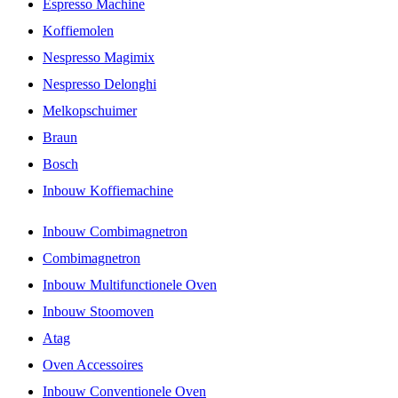
Espresso Machine
Koffiemolen
Nespresso Magimix
Nespresso Delonghi
Melkopschuimer
Braun
Bosch
Inbouw Koffiemachine
Inbouw Combimagnetron
Combimagnetron
Inbouw Multifunctionele Oven
Inbouw Stoomoven
Atag
Oven Accessoires
Inbouw Conventionele Oven