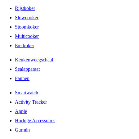
Rijstkoker
Slowcooker
Stoomkoker
Multicooker
Eierkoker
Keukenweegschaal
Sealapparaat
Pannen
Smartwatch
Activity Tracker
Apple
Horloge Accessoires
Garmin