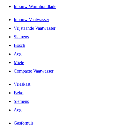
Inbouw Warmhoudlade
Inbouw Vaatwasser
Vrijstaande Vaatwasser
Siemens
Bosch
Aeg
Miele
Compacte Vaatwasser
Vrieskast
Beko
Siemens
Aeg
Gasfornuis