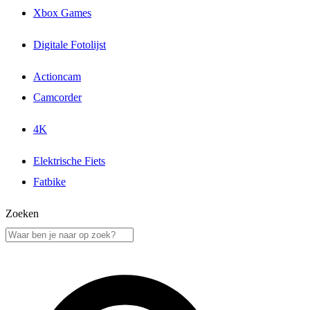
Xbox Games
Digitale Fotolijst
Actioncam
Camcorder
4K
Elektrische Fiets
Fatbike
Zoeken