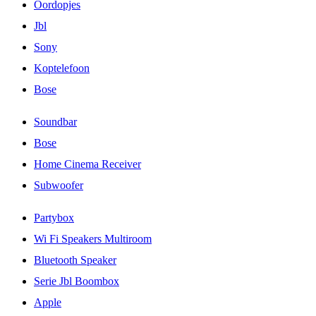
Oordopjes
Jbl
Sony
Koptelefoon
Bose
Soundbar
Bose
Home Cinema Receiver
Subwoofer
Partybox
Wi Fi Speakers Multiroom
Bluetooth Speaker
Serie Jbl Boombox
Apple