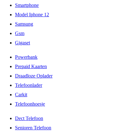
Smartphone
Model Iphone 12
Samsung
Gsm
Gigaset
Powerbank
Prepaid Kaarten
Draadloze Oplader
Telefoonlader
Carkit
Telefoonhoesje
Dect Telefoon
Senioren Telefoon