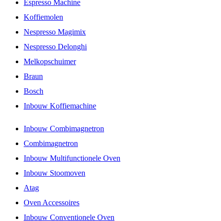
Espresso Machine
Koffiemolen
Nespresso Magimix
Nespresso Delonghi
Melkopschuimer
Braun
Bosch
Inbouw Koffiemachine
Inbouw Combimagnetron
Combimagnetron
Inbouw Multifunctionele Oven
Inbouw Stoomoven
Atag
Oven Accessoires
Inbouw Conventionele Oven