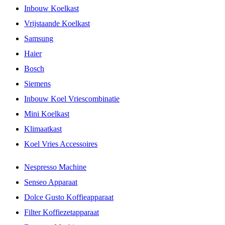
Inbouw Koelkast
Vrijstaande Koelkast
Samsung
Haier
Bosch
Siemens
Inbouw Koel Vriescombinatie
Mini Koelkast
Klimaatkast
Koel Vries Accessoires
Nespresso Machine
Senseo Apparaat
Dolce Gusto Koffieapparaat
Filter Koffiezetapparaat