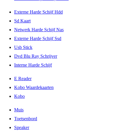
Externe Harde Schijf Hdd
Sd Kaart
Netwerk Harde Schijf Nas
Externe Harde Schijf Ssd
Usb Stick
Dvd Blu Ray Schrijver
Interne Harde Schijf
E Reader
Kobo Waardekaarten
Kobo
Muis
Toetsenbord
Speaker