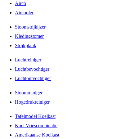
Airco
Aircooler
Stoomstrijkijzer
Kledingstomer
Strijkplank
Luchtreiniger
Luchtbevochtiger
Luchtontvochtiger
Stoomreiniger
Hogedrukreiniger
Tafelmodel Koelkast
Koel Vriescombinatie
Amerikaanse Koelkast