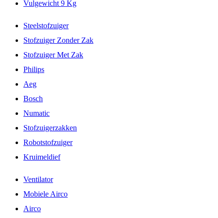
Vulgewicht 9 Kg
Steelstofzuiger
Stofzuiger Zonder Zak
Stofzuiger Met Zak
Philips
Aeg
Bosch
Numatic
Stofzuigerzakken
Robotstofzuiger
Kruimeldief
Ventilator
Mobiele Airco
Airco