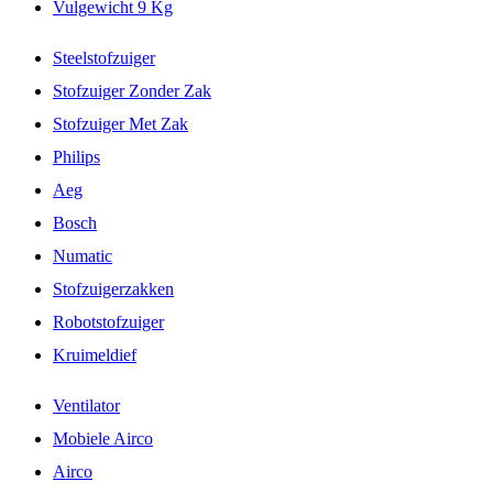
Vulgewicht 9 Kg
Steelstofzuiger
Stofzuiger Zonder Zak
Stofzuiger Met Zak
Philips
Aeg
Bosch
Numatic
Stofzuigerzakken
Robotstofzuiger
Kruimeldief
Ventilator
Mobiele Airco
Airco