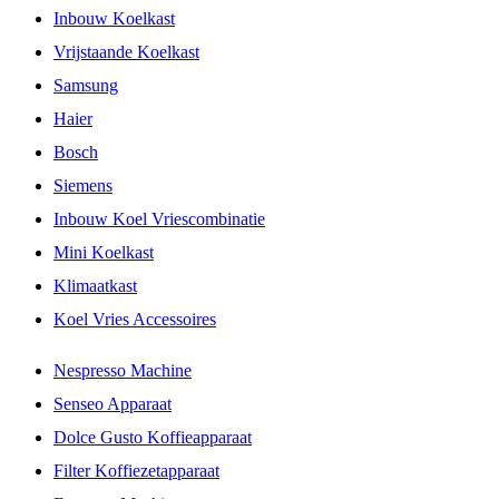
Inbouw Koelkast
Vrijstaande Koelkast
Samsung
Haier
Bosch
Siemens
Inbouw Koel Vriescombinatie
Mini Koelkast
Klimaatkast
Koel Vries Accessoires
Nespresso Machine
Senseo Apparaat
Dolce Gusto Koffieapparaat
Filter Koffiezetapparaat