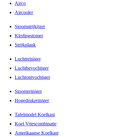
Airco
Aircooler
Stoomstrijkijzer
Kledingstomer
Strijkplank
Luchtreiniger
Luchtbevochtiger
Luchtontvochtiger
Stoomreiniger
Hogedrukreiniger
Tafelmodel Koelkast
Koel Vriescombinatie
Amerikaanse Koelkast