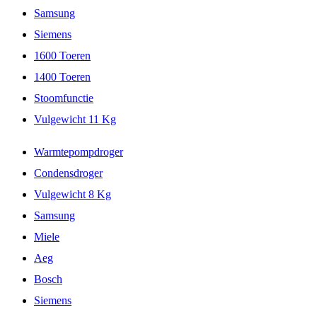
Samsung
Siemens
1600 Toeren
1400 Toeren
Stoomfunctie
Vulgewicht 11 Kg
Warmtepompdroger
Condensdroger
Vulgewicht 8 Kg
Samsung
Miele
Aeg
Bosch
Siemens