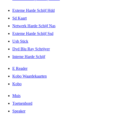
Externe Harde Schijf Hdd
Sd Kaart
Netwerk Harde Schijf Nas
Externe Harde Schijf Ssd
Usb Stick
Dvd Blu Ray Schrijver
Interne Harde Schijf
E Reader
Kobo Waardekaarten
Kobo
Muis
Toetsenbord
Speaker