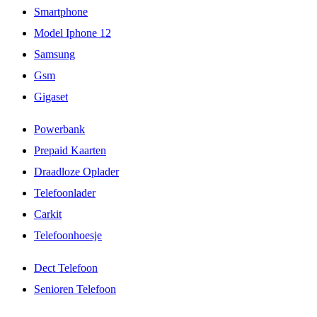
Smartphone
Model Iphone 12
Samsung
Gsm
Gigaset
Powerbank
Prepaid Kaarten
Draadloze Oplader
Telefoonlader
Carkit
Telefoonhoesje
Dect Telefoon
Senioren Telefoon