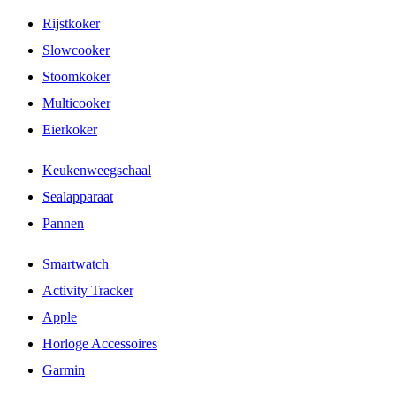
Rijstkoker
Slowcooker
Stoomkoker
Multicooker
Eierkoker
Keukenweegschaal
Sealapparaat
Pannen
Smartwatch
Activity Tracker
Apple
Horloge Accessoires
Garmin