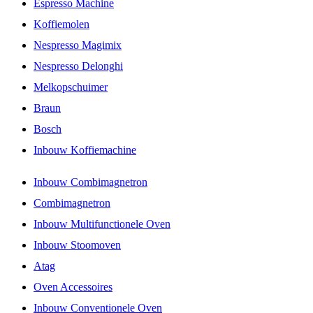
Espresso Machine
Koffiemolen
Nespresso Magimix
Nespresso Delonghi
Melkopschuimer
Braun
Bosch
Inbouw Koffiemachine
Inbouw Combimagnetron
Combimagnetron
Inbouw Multifunctionele Oven
Inbouw Stoomoven
Atag
Oven Accessoires
Inbouw Conventionele Oven