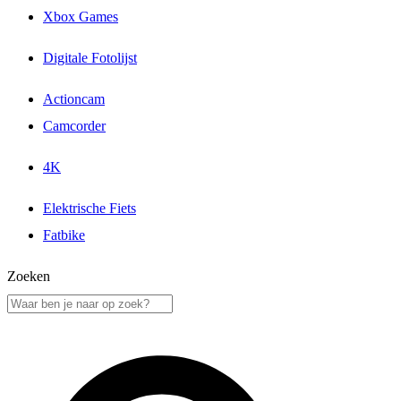
Xbox Games
Digitale Fotolijst
Actioncam
Camcorder
4K
Elektrische Fiets
Fatbike
Zoeken