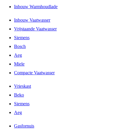
Inbouw Warmhoudlade
Inbouw Vaatwasser
Vrijstaande Vaatwasser
Siemens
Bosch
Aeg
Miele
Compacte Vaatwasser
Vrieskast
Beko
Siemens
Aeg
Gasfornuis