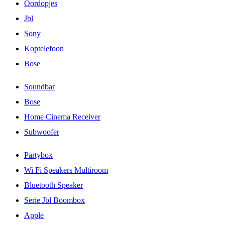
Oordopjes
Jbl
Sony
Koptelefoon
Bose
Soundbar
Bose
Home Cinema Receiver
Subwoofer
Partybox
Wi Fi Speakers Multiroom
Bluetooth Speaker
Serie Jbl Boombox
Apple