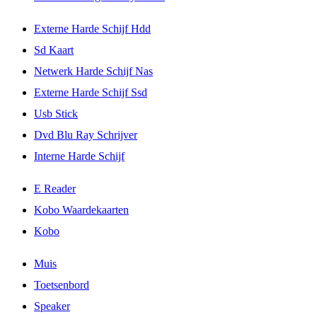
Externe Harde Schijf Hdd
Sd Kaart
Netwerk Harde Schijf Nas
Externe Harde Schijf Ssd
Usb Stick
Dvd Blu Ray Schrijver
Interne Harde Schijf
E Reader
Kobo Waardekaarten
Kobo
Muis
Toetsenbord
Speaker