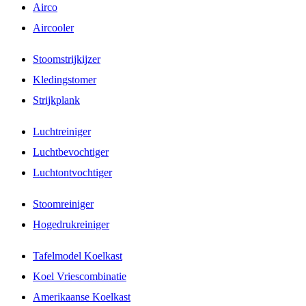
Airco
Aircooler
Stoomstrijkijzer
Kledingstomer
Strijkplank
Luchtreiniger
Luchtbevochtiger
Luchtontvochtiger
Stoomreiniger
Hogedrukreiniger
Tafelmodel Koelkast
Koel Vriescombinatie
Amerikaanse Koelkast