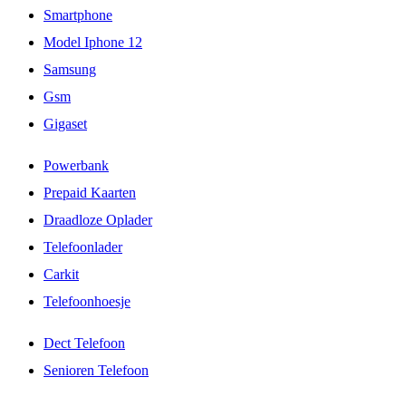
Smartphone
Model Iphone 12
Samsung
Gsm
Gigaset
Powerbank
Prepaid Kaarten
Draadloze Oplader
Telefoonlader
Carkit
Telefoonhoesje
Dect Telefoon
Senioren Telefoon