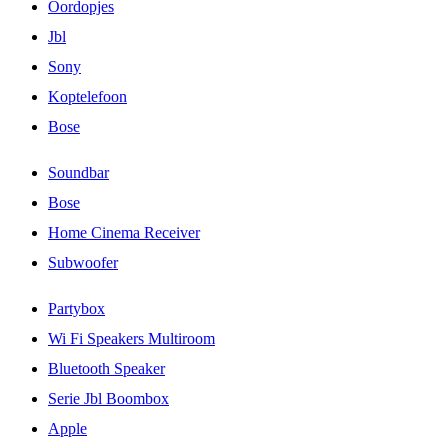
Oordopjes
Jbl
Sony
Koptelefoon
Bose
Soundbar
Bose
Home Cinema Receiver
Subwoofer
Partybox
Wi Fi Speakers Multiroom
Bluetooth Speaker
Serie Jbl Boombox
Apple