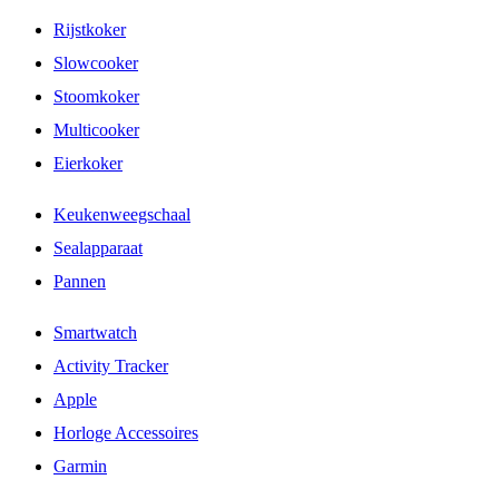
Rijstkoker
Slowcooker
Stoomkoker
Multicooker
Eierkoker
Keukenweegschaal
Sealapparaat
Pannen
Smartwatch
Activity Tracker
Apple
Horloge Accessoires
Garmin