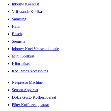
Inbouw Koelkast
Vrijstaande Koelkast
Samsung
Haier
Bosch
Siemens
Inbouw Koel Vriescombinatie
Mini Koelkast
Klimaatkast
Koel Vries Accessoires
Nespresso Machine
Senseo Apparaat
Dolce Gusto Koffieapparaat
Filter Koffiezetapparaat