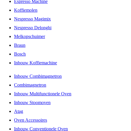
Espresso Machine
Koffiemolen
Nespresso Magimix
Nespresso Delonghi
Melkopschuimer
Braun
Bosch
Inbouw Koffiemachine
Inbouw Combimagnetron
Combimagnetron
Inbouw Multifunctionele Oven
Inbouw Stoomoven
Atag
Oven Accessoires
Inbouw Conventionele Oven