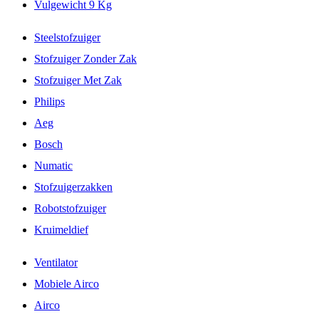
Vulgewicht 9 Kg
Steelstofzuiger
Stofzuiger Zonder Zak
Stofzuiger Met Zak
Philips
Aeg
Bosch
Numatic
Stofzuigerzakken
Robotstofzuiger
Kruimeldief
Ventilator
Mobiele Airco
Airco