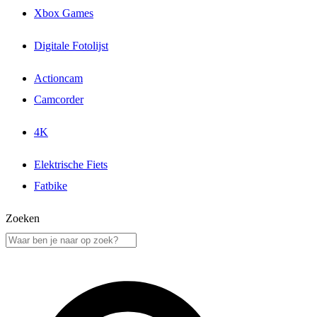
Xbox Games
Digitale Fotolijst
Actioncam
Camcorder
4K
Elektrische Fiets
Fatbike
Zoeken