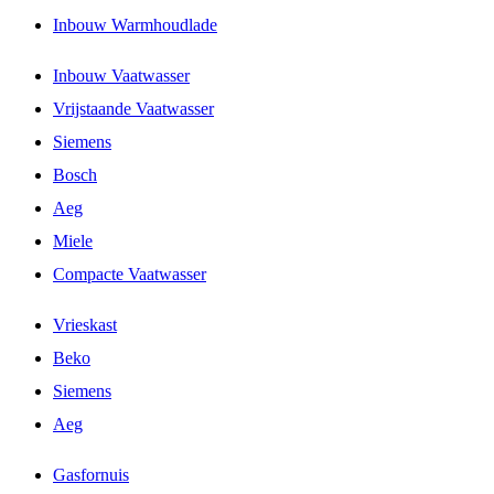
Inbouw Warmhoudlade
Inbouw Vaatwasser
Vrijstaande Vaatwasser
Siemens
Bosch
Aeg
Miele
Compacte Vaatwasser
Vrieskast
Beko
Siemens
Aeg
Gasfornuis