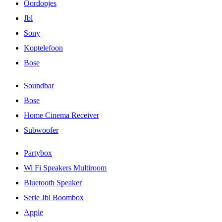
Oordopjes
Jbl
Sony
Koptelefoon
Bose
Soundbar
Bose
Home Cinema Receiver
Subwoofer
Partybox
Wi Fi Speakers Multiroom
Bluetooth Speaker
Serie Jbl Boombox
Apple