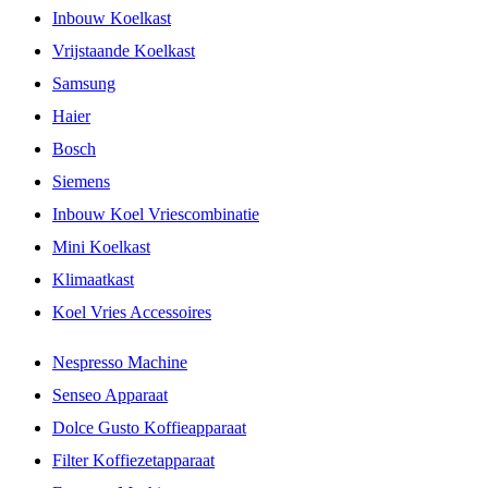
Inbouw Koelkast
Vrijstaande Koelkast
Samsung
Haier
Bosch
Siemens
Inbouw Koel Vriescombinatie
Mini Koelkast
Klimaatkast
Koel Vries Accessoires
Nespresso Machine
Senseo Apparaat
Dolce Gusto Koffieapparaat
Filter Koffiezetapparaat