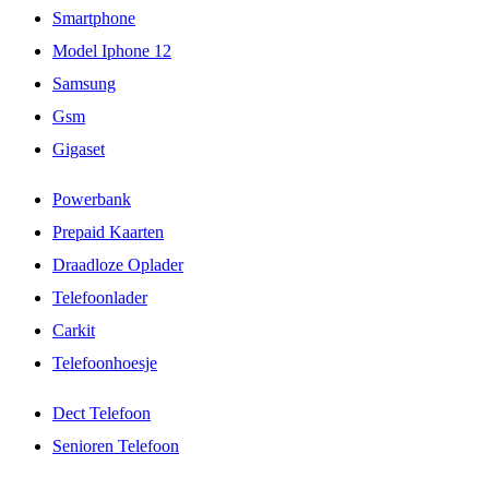
Smartphone
Model Iphone 12
Samsung
Gsm
Gigaset
Powerbank
Prepaid Kaarten
Draadloze Oplader
Telefoonlader
Carkit
Telefoonhoesje
Dect Telefoon
Senioren Telefoon