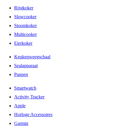
Rijstkoker
Slowcooker
Stoomkoker
Multicooker
Eierkoker
Keukenweegschaal
Sealapparaat
Pannen
Smartwatch
Activity Tracker
Apple
Horloge Accessoires
Garmin