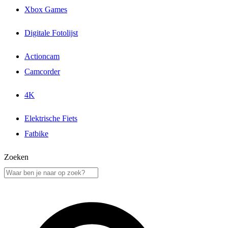
Xbox Games
Digitale Fotolijst
Actioncam
Camcorder
4K
Elektrische Fiets
Fatbike
Zoeken