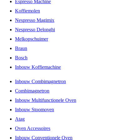
Espresso Machine
Koffiemolen
Nespresso Magimix
Nespresso Delonghi
Melkopschuimer
Braun
Bosch
Inbouw Koffiemachine
Inbouw Combimagnetron
Combimagnetron
Inbouw Multifunctionele Oven
Inbouw Stoomoven
Atag
Oven Accessoires
Inbouw Conventionele Oven