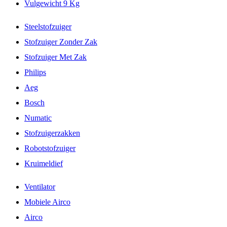
Vulgewicht 9 Kg
Steelstofzuiger
Stofzuiger Zonder Zak
Stofzuiger Met Zak
Philips
Aeg
Bosch
Numatic
Stofzuigerzakken
Robotstofzuiger
Kruimeldief
Ventilator
Mobiele Airco
Airco