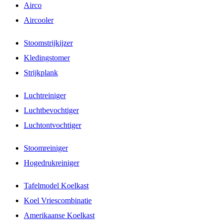
Airco
Aircooler
Stoomstrijkijzer
Kledingstomer
Strijkplank
Luchtreiniger
Luchtbevochtiger
Luchtontvochtiger
Stoomreiniger
Hogedrukreiniger
Tafelmodel Koelkast
Koel Vriescombinatie
Amerikaanse Koelkast