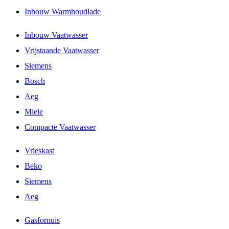
Inbouw Warmhoudlade
Inbouw Vaatwasser
Vrijstaande Vaatwasser
Siemens
Bosch
Aeg
Miele
Compacte Vaatwasser
Vrieskast
Beko
Siemens
Aeg
Gasfornuis