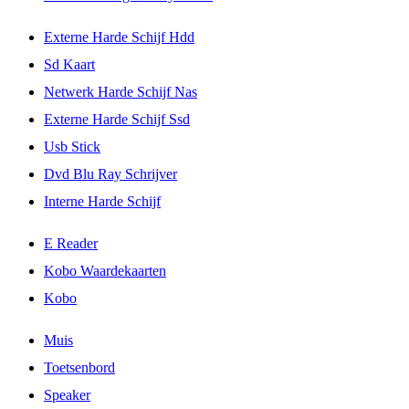
Externe Harde Schijf Hdd
Sd Kaart
Netwerk Harde Schijf Nas
Externe Harde Schijf Ssd
Usb Stick
Dvd Blu Ray Schrijver
Interne Harde Schijf
E Reader
Kobo Waardekaarten
Kobo
Muis
Toetsenbord
Speaker