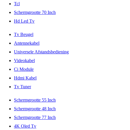
Tcl
Schermgrootte 70 Inch
Hd Led Tv
Tv Beugel
Antennekabel
Universele Afstandsbediening
Videokabel
Ci Module
Hdmi Kabel
Tv Tuner
Schermgrootte 55 Inch
Schermgrootte 48 Inch
Schermgrootte 77 Inch
4K Oled Tv