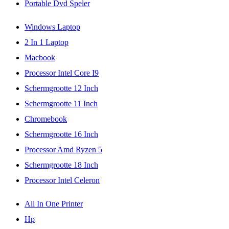
Portable Dvd Speler
Windows Laptop
2 In 1 Laptop
Macbook
Processor Intel Core I9
Schermgrootte 12 Inch
Schermgrootte 11 Inch
Chromebook
Schermgrootte 16 Inch
Processor Amd Ryzen 5
Schermgrootte 18 Inch
Processor Intel Celeron
All In One Printer
Hp